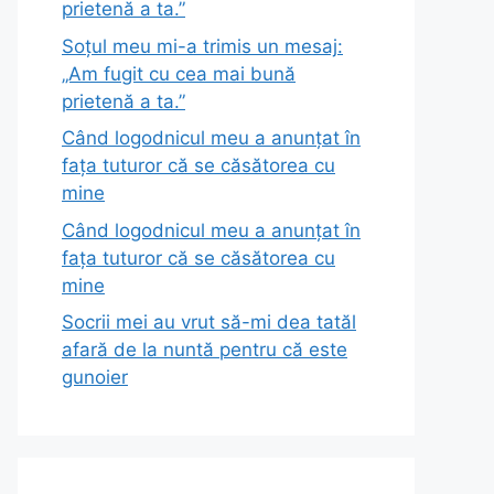
prietenă a ta.”
Soțul meu mi-a trimis un mesaj:
„Am fugit cu cea mai bună
prietenă a ta.”
Când logodnicul meu a anunțat în
fața tuturor că se căsătorea cu
mine
Când logodnicul meu a anunțat în
fața tuturor că se căsătorea cu
mine
Socrii mei au vrut să-mi dea tatăl
afară de la nuntă pentru că este
gunoier