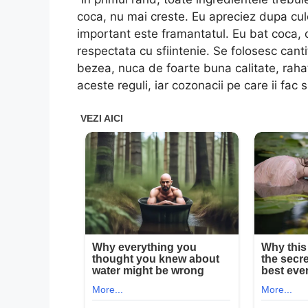
coca, nu mai creste. Eu apreciez dupa cul
important este framantatul. Eu bat coca,
respectata cu sfiintenie. Se folosesc cantit
bezea, nuca de foarte buna calitate, rahat,
aceste reguli, iar cozonacii pe care ii fac