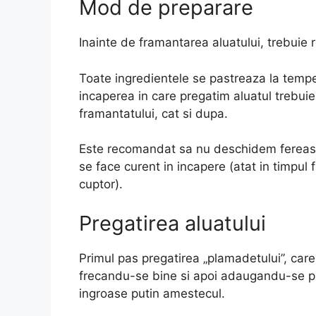
Mod de preparare
Inainte de framantarea aluatului, trebuie r
Toate ingredientele se pastreaza la tempe
incaperea in care pregatim aluatul trebuie
framantatului, cat si dupa.
Este recomandat sa nu deschidem fereast
se face curent in incapere (atat in timpul
cuptor).
Pregatirea aluatului
Primul pas pregatirea „plamadetului”, car
frecandu-se bine si apoi adaugandu-se put
ingroase putin amestecul.