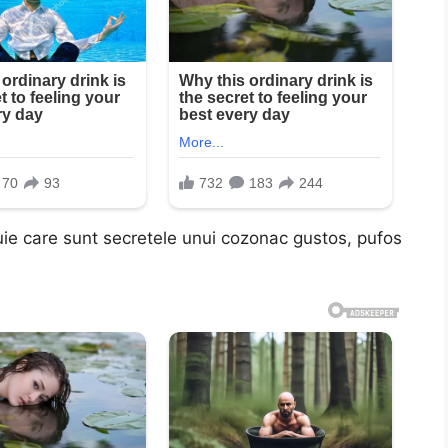
uie care sunt secretele unui cozonac gustos, pufos