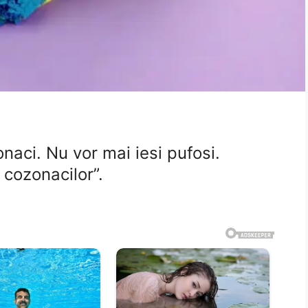
naci. Nu vor mai iesi pufosi.
 cozonacilor”.