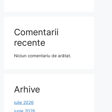
Comentarii
recente
Niciun comentariu de arătat.
Arhive
iulie 2026
iunie 2026