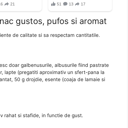
ac gustos, pufos si aromat
ente de calitate si sa respectam cantitatile.
sesc doar galbenusurile, albusurile fiind pastrate
 lapte (pregatiti aproximativ un sfert-pana la
mantat, 50 g drojdie, esente (coaja de lamaie si
 rahat si stafide, in functie de gust.