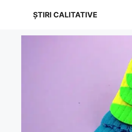
Sari
la
ȘTIRI CALITATIVE
conținut