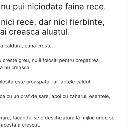
nu pui niciodata faina rece.
nici rece, dar nici fierbinte,
ai creasca aluatul.
a caldura, pana creste.
 creste greu, nu il folositi pentru pregatirea
 sa nu creasca.
olosita este proaspata, iar laptele caldut.
ca cu un praf de sare, apoi cu zaharul, esentele,
mare, facandu-se o deschizatura la mijloc unde se
 acesta a crescut.