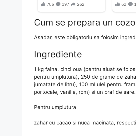
Cum se prepara un cozon
Asadar, este obligatoriu sa folosim ingredi
Ingrediente
1 kg faina, cinci oua (pentru aluat se folo
pentru umplutura), 250 de grame de zahar,
jumatate de litru), 100 ml ulei pentru fra
portocale, vanilie, rom) si un praf de sare.
Pentru umplutura
zahar cu cacao si nuca macinata, respectiv