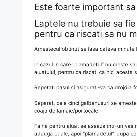
Este foarte important sa 
Laptele nu trebuie sa fie 
pentru ca riscati sa nu m
Amestecul obtinut se lasa cateva minute l
In cazul in care “plamadetul” nu creste sau
aluatului, pentru ca riscati ca nici acesta
Repetati pasul si asigurati-va ca drojdia f
Separat, cele cinci galbenusuri se ameste
coaja de lamaie/portocale.
Faina pentru aluat se aseaza intr-un vas 
adauga ouale, apoi “plamadetul”, dupa ce