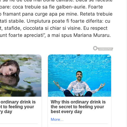
oare: coca trebuie sa fie galben-aurie. Foarte
 o framant pana curge apa pe mine. Reteta trebuie
ati stabile. Umplutura poate fi foarte diferita: cu
 stafide, ciocolata si chiar si visine. Eu respect
 sunt foarte apreciati”, a mai spus Mariana Muraru.