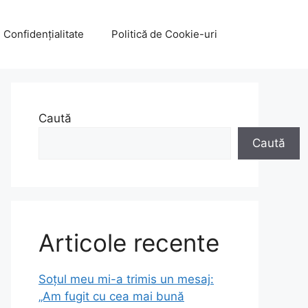
e Confidențialitate
Politică de Cookie-uri
Caută
Caută
Articole recente
Soțul meu mi-a trimis un mesaj:
„Am fugit cu cea mai bună