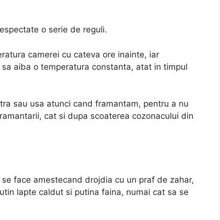
espectate o serie de reguli.
ratura camerei cu cateva ore inainte, iar
 sa aiba o temperatura constanta, atat in timpul
ra sau usa atunci cand framantam, pentru a nu
 framantarii, cat si dupa scoaterea cozonacului din
e se face amestecand drojdia cu un praf de zahar,
in lapte caldut si putina faina, numai cat sa se