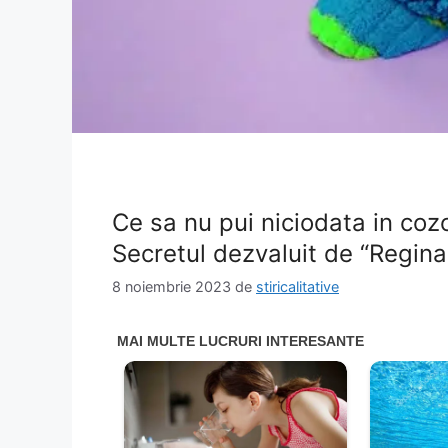
Ce sa nu pui niciodata in cozo
Secretul dezvaluit de “Regina
8 noiembrie 2023
de
stiricalitative