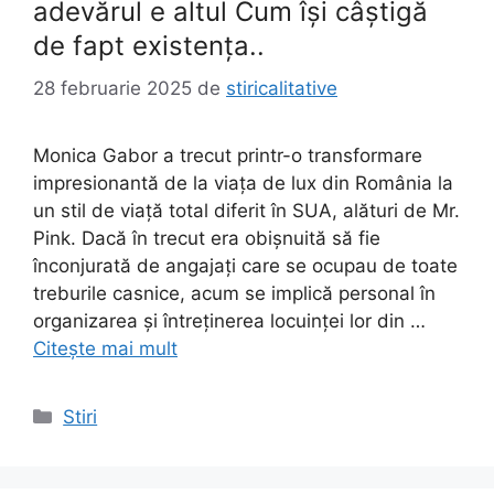
adevărul e altul Cum îşi câştigă
de fapt existenţa..
28 februarie 2025
de
stiricalitative
Monica Gabor a trecut printr-o transformare
impresionantă de la viața de lux din România la
un stil de viață total diferit în SUA, alături de Mr.
Pink. Dacă în trecut era obișnuită să fie
înconjurată de angajați care se ocupau de toate
treburile casnice, acum se implică personal în
organizarea și întreținerea locuinței lor din …
Citește mai mult
Categorii
Stiri