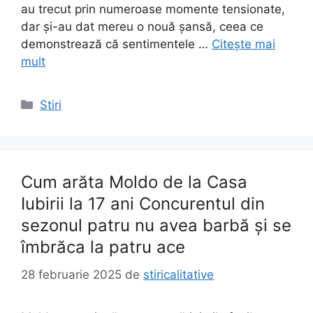
au trecut prin numeroase momente tensionate,
dar și-au dat mereu o nouă șansă, ceea ce
demonstrează că sentimentele …
Citește mai
mult
Categorii
Stiri
Cum arăta Moldo de la Casa
Iubirii la 17 ani Concurentul din
sezonul patru nu avea barbă și se
îmbrăca la patru ace
28 februarie 2025
de
stiricalitative