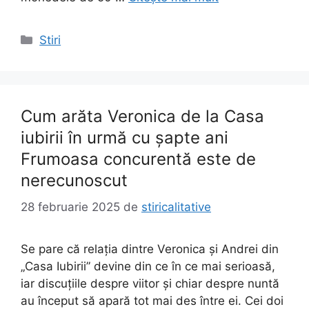
Categorii
Stiri
Cum arăta Veronica de la Casa
iubirii în urmă cu șapte ani
Frumoasa concurentă este de
nerecunoscut
28 februarie 2025
de
stiricalitative
Se pare că relația dintre Veronica și Andrei din
„Casa Iubirii” devine din ce în ce mai serioasă,
iar discuțiile despre viitor și chiar despre nuntă
au început să apară tot mai des între ei. Cei doi