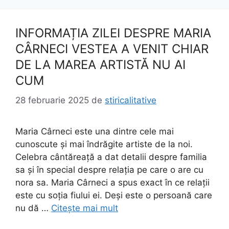
INFORMAȚIA ZILEI DESPRE MARIA
CÂRNECI VESTEA A VENIT CHIAR
DE LA MAREA ARTISTĂ NU AI
CUM
28 februarie 2025
de
stiricalitative
Maria Cârneci este una dintre cele mai
cunoscute și mai îndrăgite artiste de la noi.
Celebra cântăreață a dat detalii despre familia
sa și în special despre relația pe care o are cu
nora sa. Maria Cârneci a spus exact în ce relații
este cu soția fiului ei. Deși este o persoană care
nu dă …
Citește mai mult