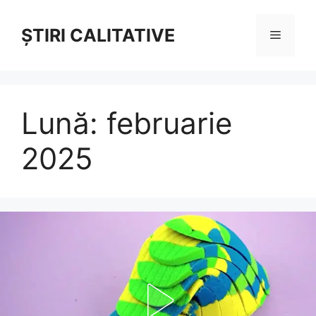
Sari
la
ȘTIRI CALITATIVE
Meniu
conținut
Lună:
februarie
2025