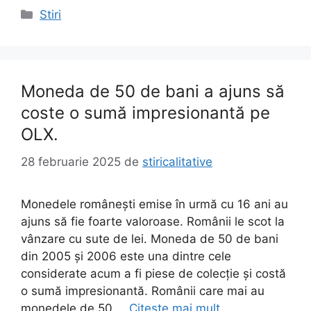
Categorii
Stiri
Moneda de 50 de bani a ajuns să
coste o sumă impresionantă pe
OLX.
28 februarie 2025
de
stiricalitative
Monedele românești emise în urmă cu 16 ani au
ajuns să fie foarte valoroase. Românii le scot la
vânzare cu sute de lei. Moneda de 50 de bani
din 2005 și 2006 este una dintre cele
considerate acum a fi piese de colecție și costă
o sumă impresionantă. Românii care mai au
monedele de 50 …
Citește mai mult