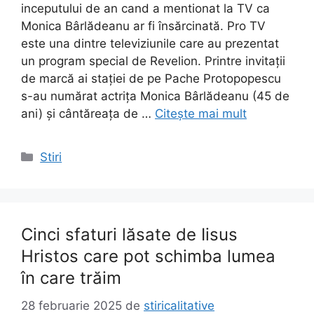
inceputului de an cand a mentionat la TV ca
Monica Bârlădeanu ar fi însărcinată. Pro TV
este una dintre televiziunile care au prezentat
un program special de Revelion. Printre invitații
de marcă ai stației de pe Pache Protopopescu
s-au numărat actrița Monica Bârlădeanu (45 de
ani) și cântăreața de …
Citește mai mult
Categorii
Stiri
Cinci sfaturi lăsate de Iisus
Hristos care pot schimba lumea
în care trăim
28 februarie 2025
de
stiricalitative