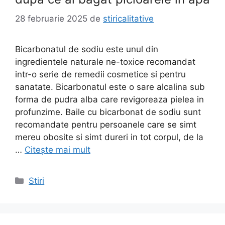
28 februarie 2025
de
stiricalitative
Bicarbonatul de sodiu este unul din
ingredientele naturale ne-toxice recomandat
intr-o serie de remedii cosmetice si pentru
sanatate. Bicarbonatul este o sare alcalina sub
forma de pudra alba care revigoreaza pielea in
profunzime. Baile cu bicarbonat de sodiu sunt
recomandate pentru persoanele care se simt
mereu obosite si simt dureri in tot corpul, de la
…
Citește mai mult
Categorii
Stiri