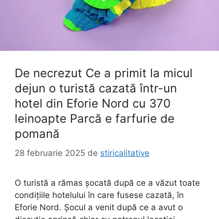
De necrezut Ce a primit la micul
dejun o turistă cazată într-un
hotel din Eforie Nord cu 370
leinoapte Parcă e farfurie de
pomană
28 februarie 2025
de
stiricalitative
O turistă a rămas șocată după ce a văzut toate
condițiile hotelului în care fusese cazată, în
Eforie Nord. Șocul a venit după ce a avut o