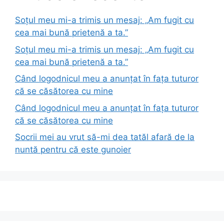
Soțul meu mi-a trimis un mesaj: „Am fugit cu
cea mai bună prietenă a ta.”
Soțul meu mi-a trimis un mesaj: „Am fugit cu
cea mai bună prietenă a ta.”
Când logodnicul meu a anunțat în fața tuturor
că se căsătorea cu mine
Când logodnicul meu a anunțat în fața tuturor
că se căsătorea cu mine
Socrii mei au vrut să-mi dea tatăl afară de la
nuntă pentru că este gunoier