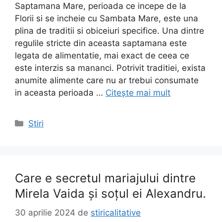
Saptamana Mare, perioada ce incepe de la
Florii si se incheie cu Sambata Mare, este una
plina de traditii si obiceiuri specifice. Una dintre
regulile stricte din aceasta saptamana este
legata de alimentatie, mai exact de ceea ce
este interzis sa mananci. Potrivit traditiei, exista
anumite alimente care nu ar trebui consumate
in aceasta perioada …
Citește mai mult
Categorii
Stiri
Care e secretul mariajului dintre
Mirela Vaida și soțul ei Alexandru.
30 aprilie 2024
de
stiricalitative