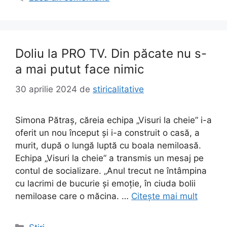
Doliu la PRO TV. Din păcate nu s-
a mai putut face nimic
30 aprilie 2024
de
stiricalitative
Simona Pătraș, căreia echipa „Visuri la cheie” i-a
oferit un nou început și i-a construit o casă, a
murit, după o lungă luptă cu boala nemiloasă.
Echipa „Visuri la cheie” a transmis un mesaj pe
contul de socializare. „Anul trecut ne întâmpina
cu lacrimi de bucurie și emoție, în ciuda bolii
nemiloase care o măcina. …
Citește mai mult
Categorii