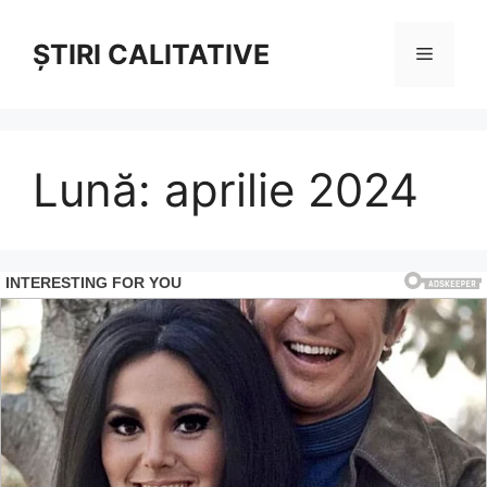
Sari
la
ȘTIRI CALITATIVE
Meniu
conținut
Lună:
aprilie 2024