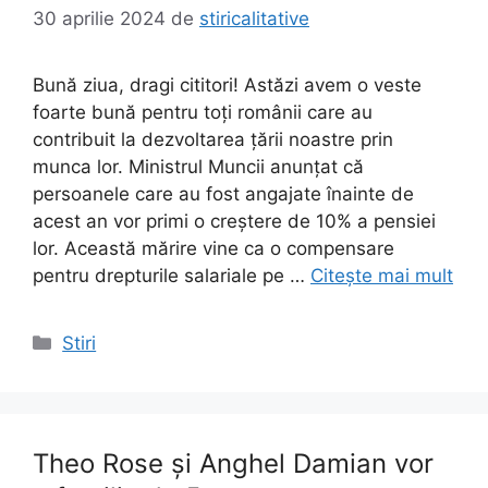
30 aprilie 2024
de
stiricalitative
Bună ziua, dragi cititori! Astăzi avem o veste
foarte bună pentru toți românii care au
contribuit la dezvoltarea țării noastre prin
munca lor. Ministrul Muncii anunțat că
persoanele care au fost angajate înainte de
acest an vor primi o creștere de 10% a pensiei
lor. Această mărire vine ca o compensare
pentru drepturile salariale pe …
Citește mai mult
Categorii
Stiri
Theo Rose și Anghel Damian vor