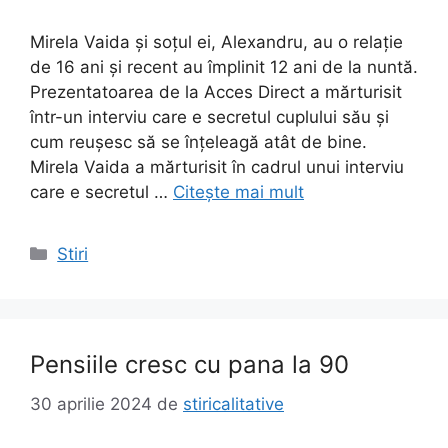
Mirela Vaida și soțul ei, Alexandru, au o relație
de 16 ani și recent au împlinit 12 ani de la nuntă.
Prezentatoarea de la Acces Direct a mărturisit
într-un interviu care e secretul cuplului său și
cum reușesc să se înțeleagă atât de bine.
Mirela Vaida a mărturisit în cadrul unui interviu
care e secretul …
Citește mai mult
Categorii
Stiri
Pensiile cresc cu pana la 90
30 aprilie 2024
de
stiricalitative