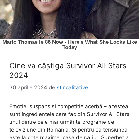
Cine va câștiga Survivor All Stars
2024
30 aprilie 2024
de
stiricalitative
Emoție, suspans și competiție acerbă – acestea
sunt ingredientele care fac din Survivor All Stars
unul dintre cele mai urmărite programe de
televiziune din România. Și pentru că tensiunea
este la cote maxime, casa de pariuri Superbet a