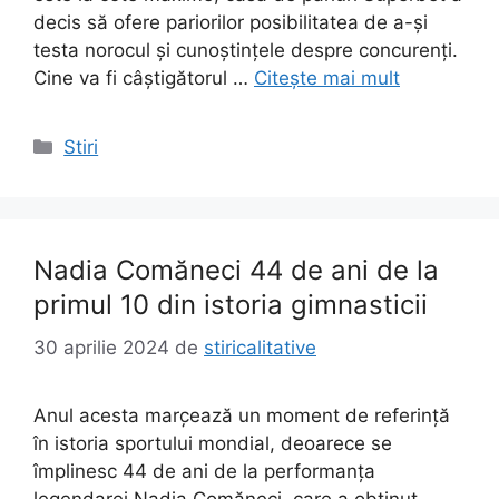
decis să ofere pariorilor posibilitatea de a-și
testa norocul și cunoștințele despre concurenți.
Cine va fi câștigătorul …
Citește mai mult
Categorii
Stiri
Nadia Comăneci 44 de ani de la
primul 10 din istoria gimnasticii
30 aprilie 2024
de
stiricalitative
Anul acesta marc̦ează un moment de referință
în istoria sportului mondial, deoarece se
împlinesc 44 de ani de la performanța