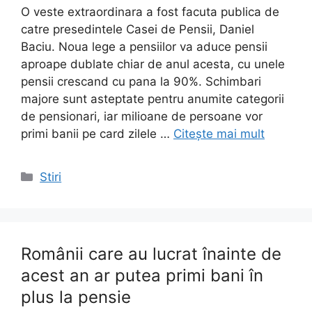
O veste extraordinara a fost facuta publica de
catre presedintele Casei de Pensii, Daniel
Baciu. Noua lege a pensiilor va aduce pensii
aproape dublate chiar de anul acesta, cu unele
pensii crescand cu pana la 90%. Schimbari
majore sunt asteptate pentru anumite categorii
de pensionari, iar milioane de persoane vor
primi banii pe card zilele …
Citește mai mult
Categorii
Stiri
Românii care au lucrat înainte de
acest an ar putea primi bani în
plus la pensie