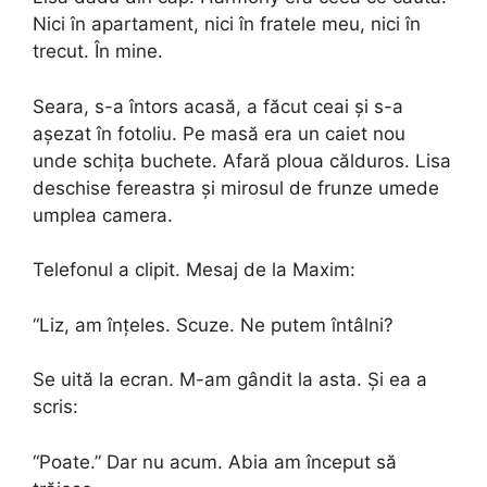
Nici în apartament, nici în fratele meu, nici în
trecut. În mine.
Seara, s-a întors acasă, a făcut ceai și s-a
așezat în fotoliu. Pe masă era un caiet nou
unde schița buchete. Afară ploua călduros. Lisa
deschise fereastra și mirosul de frunze umede
umplea camera.
Telefonul a clipit. Mesaj de la Maxim:
“Liz, am înțeles. Scuze. Ne putem întâlni?
Se uită la ecran. M-am gândit la asta. Și ea a
scris:
“Poate.” Dar nu acum. Abia am început să