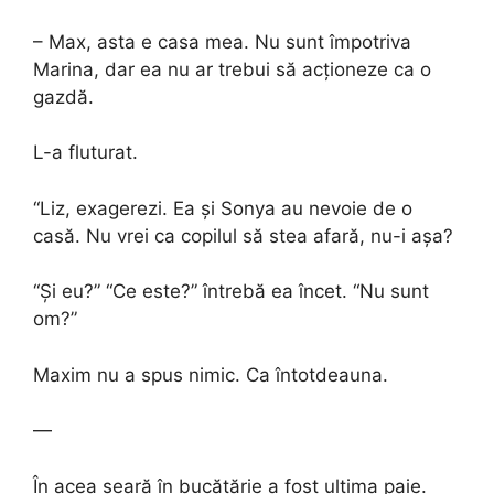
– Max, asta e casa mea. Nu sunt împotriva
Marina, dar ea nu ar trebui să acționeze ca o
gazdă.
L-a fluturat.
“Liz, exagerezi. Ea și Sonya au nevoie de o
casă. Nu vrei ca copilul să stea afară, nu-i așa?
“Și eu?” “Ce este?” întrebă ea încet. “Nu sunt
om?”
Maxim nu a spus nimic. Ca întotdeauna.
—
În acea seară în bucătărie a fost ultima paie.