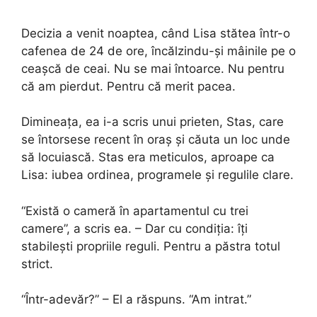
Decizia a venit noaptea, când Lisa stătea într-o
cafenea de 24 de ore, încălzindu-și mâinile pe o
ceașcă de ceai. Nu se mai întoarce. Nu pentru
că am pierdut. Pentru că merit pacea.
Dimineața, ea i-a scris unui prieten, Stas, care
se întorsese recent în oraș și căuta un loc unde
să locuiască. Stas era meticulos, aproape ca
Lisa: iubea ordinea, programele și regulile clare.
“Există o cameră în apartamentul cu trei
camere”, a scris ea. – Dar cu condiția: îți
stabilești propriile reguli. Pentru a păstra totul
strict.
“Într-adevăr?” – El a răspuns. “Am intrat.”