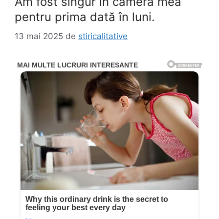
Am fost singur în camera mea
pentru prima dată în luni.
13 mai 2025
de
stiricalitative