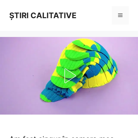
Sari
la
ȘTIRI CALITATIVE
Meniu
conținut