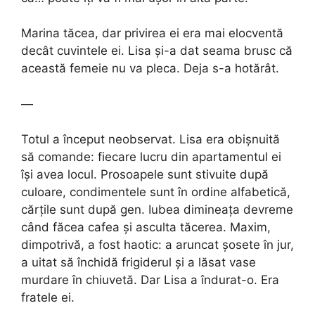
Marina tăcea, dar privirea ei era mai elocventă
decât cuvintele ei. Lisa și-a dat seama brusc că
această femeie nu va pleca. Deja s-a hotărât.
—
Totul a început neobservat. Lisa era obișnuită
să comande: fiecare lucru din apartamentul ei
își avea locul. Prosoapele sunt stivuite după
culoare, condimentele sunt în ordine alfabetică,
cărțile sunt după gen. Iubea dimineața devreme
când făcea cafea și asculta tăcerea. Maxim,
dimpotrivă, a fost haotic: a aruncat șosete în jur,
a uitat să închidă frigiderul și a lăsat vase
murdare în chiuvetă. Dar Lisa a îndurat-o. Era
fratele ei.