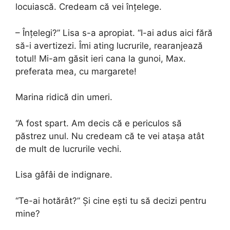
locuiască. Credeam că vei înțelege.
– Înțelegi?” Lisa s-a apropiat. “I-ai adus aici fără
să-i avertizezi. Îmi ating lucrurile, rearanjează
totul! Mi-am găsit ieri cana la gunoi, Max.
preferata mea, cu margarete!
Marina ridică din umeri.
“A fost spart. Am decis că e periculos să
păstrez unul. Nu credeam că te vei atașa atât
de mult de lucrurile vechi.
Lisa gâfâi de indignare.
“Te-ai hotărât?” Și cine ești tu să decizi pentru
mine?