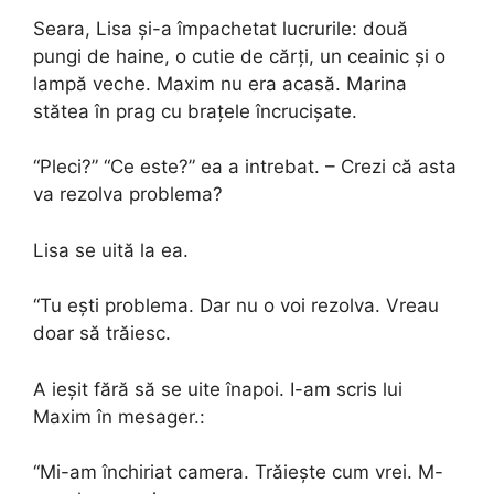
Seara, Lisa și-a împachetat lucrurile: două
pungi de haine, o cutie de cărți, un ceainic și o
lampă veche. Maxim nu era acasă. Marina
stătea în prag cu brațele încrucișate.
“Pleci?” “Ce este?” ea a intrebat. – Crezi că asta
va rezolva problema?
Lisa se uită la ea.
“Tu ești problema. Dar nu o voi rezolva. Vreau
doar să trăiesc.
A ieșit fără să se uite înapoi. I-am scris lui
Maxim în mesager.:
“Mi-am închiriat camera. Trăiește cum vrei. M-