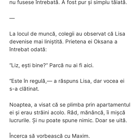
nu fusese întrebată. A fost pur și simplu tăiată.
—
La locul de muncă, colegii au observat că Lisa
devenise mai liniștită. Prietena ei Oksana a
întrebat odată:
“Liz, ești bine?” Parcă nu ai fi aici.
“Este în regulă,— a răspuns Lisa, dar vocea ei
s-a clătinat.
Noaptea, a visat că se plimba prin apartamentul
ei și erau străini acolo. Râd, mănâncă, îi mișcă
lucrurile. Și nu poate spune nimic. Doar se uită.
Încerca să vorbească cu Maxim.