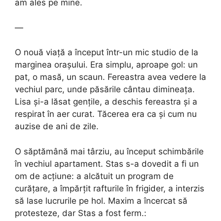
am ales pe mine.
—
O nouă viață a început într-un mic studio de la
marginea orașului. Era simplu, aproape gol: un
pat, o masă, un scaun. Fereastra avea vedere la
vechiul parc, unde păsările cântau dimineața.
Lisa și-a lăsat gențile, a deschis fereastra și a
respirat în aer curat. Tăcerea era ca și cum nu
auzise de ani de zile.
O săptămână mai târziu, au început schimbările
în vechiul apartament. Stas s-a dovedit a fi un
om de acțiune: a alcătuit un program de
curățare, a împărțit rafturile în frigider, a interzis
să lase lucrurile pe hol. Maxim a încercat să
protesteze, dar Stas a fost ferm.: