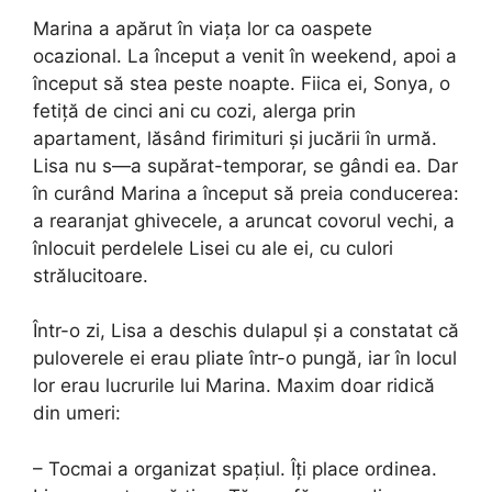
Marina a apărut în viața lor ca oaspete
ocazional. La început a venit în weekend, apoi a
început să stea peste noapte. Fiica ei, Sonya, o
fetiță de cinci ani cu cozi, alerga prin
apartament, lăsând firimituri și jucării în urmă.
Lisa nu s—a supărat-temporar, se gândi ea. Dar
în curând Marina a început să preia conducerea:
a rearanjat ghivecele, a aruncat covorul vechi, a
înlocuit perdelele Lisei cu ale ei, cu culori
strălucitoare.
Într-o zi, Lisa a deschis dulapul și a constatat că
puloverele ei erau pliate într-o pungă, iar în locul
lor erau lucrurile lui Marina. Maxim doar ridică
din umeri:
– Tocmai a organizat spațiul. Îți place ordinea.