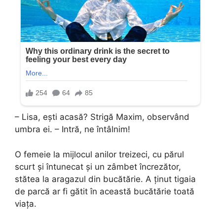
– Lisa, ești acasă? Strigă Maxim, observând
umbra ei. – Intră, ne întâlnim!
O femeie la mijlocul anilor treizeci, cu părul
scurt și întunecat și un zâmbet încrezător,
stătea la aragazul din bucătărie. A ținut tigaia
de parcă ar fi gătit în această bucătărie toată
viața.