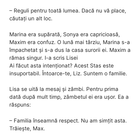
– Reguli pentru toată lumea. Dacă nu vă place,
căutați un alt loc.
Marina era supărată, Sonya era capricioasă,
Maxim era confuz. O lună mai târziu, Marina s-a
împachetat și s-a dus la casa surorii ei. Maxim a
rămas singur. I-a scris Lisei
Ai făcut asta intenționat? Acest Stas este
insuportabil. Întoarce-te, Liz. Suntem o familie.
Lisa se uită la mesaj și zâmbi. Pentru prima
dată după mult timp, zâmbetul ei era ușor. Ea a
răspuns:
– Familia înseamnă respect. Nu am simțit asta.
Trăiește, Max.