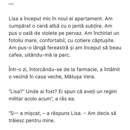
—
Lisa a început mic în noul ei apartament. Am
cumpărat o cană albă cu o jantă subțire. Am
pus o oală de violete pe pervaz. Am închiriat un
fotoliu mare, confortabil, cu cotiere căptușite.
Am pus-o lângă fereastră și am început să beau
cafea, uitându-mă la parc.
Într-o zi, întorcându-se de la farmacie, a întâlnit
o vecină în casa veche, Mătușa Vera.
“Lisa?” Unde ai fost? Ei spun că aveți un regim
militar acolo acum”, a râs ea.
“S— a mișcat, – a răspuns Lisa. – Am decis să
trăiesc pentru mine.