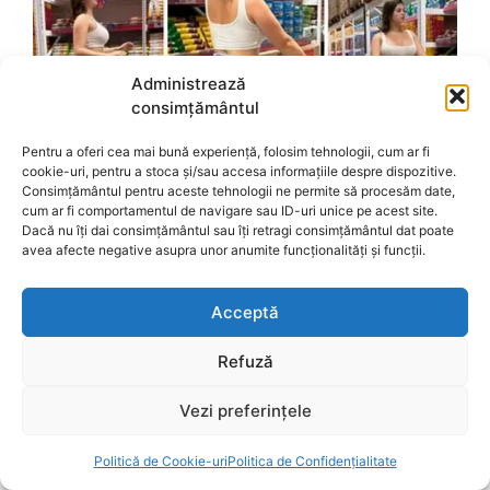
Administrează
consimțământul
Pentru a oferi cea mai bună experiență, folosim tehnologii, cum ar fi
cookie-uri, pentru a stoca și/sau accesa informațiile despre dispozitive.
Consimțământul pentru aceste tehnologii ne permite să procesăm date,
cum ar fi comportamentul de navigare sau ID-uri unice pe acest site.
Dacă nu îți dai consimțământul sau îți retragi consimțământul dat poate
avea afecte negative asupra unor anumite funcționalități și funcții.
Acceptă
Refuză
Vezi preferințele
Politică de Cookie-uri
Politica de Confidențialitate