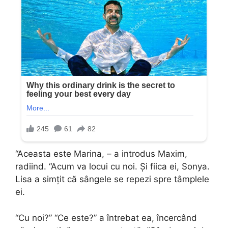
“Aceasta este Marina, – a introdus Maxim,
radiind. “Acum va locui cu noi. Și fiica ei, Sonya.
Lisa a simțit că sângele se repezi spre tâmplele
ei.
“Cu noi?” “Ce este?” a întrebat ea, încercând