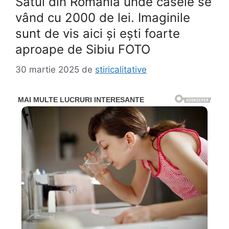
Satul din România unde casele se
vând cu 2000 de lei. Imaginile
sunt de vis aici și ești foarte
aproape de Sibiu FOTO
30 martie 2025
de
stiricalitative