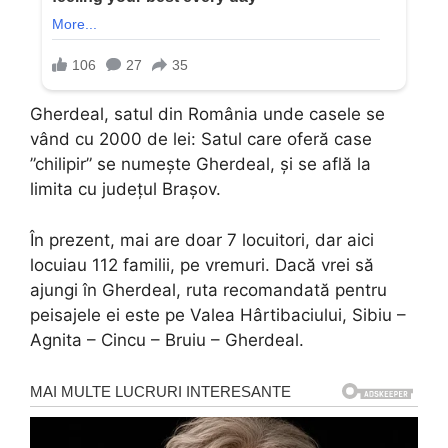
Gherdeal, satul din România unde casele se
vând cu 2000 de lei: Satul care oferă case
”chilipir” se numește Gherdeal, și se află la
limita cu județul Brașov.
În prezent, mai are doar 7 locuitori, dar aici
locuiau 112 familii, pe vremuri. Dacă vrei să
ajungi în Gherdeal, ruta recomandată pentru
peisajele ei este pe Valea Hârtibaciului, Sibiu –
Agnita – Cincu – Bruiu – Gherdeal.