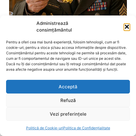
Administrează
consimțământul
Pentru a oferi cea mai bună experiență, folosim tehnologii, cum ar fi
cookie-uri, pentru a stoca și/sau accesa informațiile despre dispozitive.
Consimțământul pentru aceste tehnologii ne permite să procesăm date,
cum ar fi comportamentul de navigare sau ID-uri unice pe acest site.
Dacă nu îți dai consimțământul sau îți retragi consimțământul dat poate
avea afecte negative asupra unor anumite funcționalități și funcții.
Acceptă
Refuză
Vezi preferințele
Politică de Cookie-uri
Politica de Confidențialitate