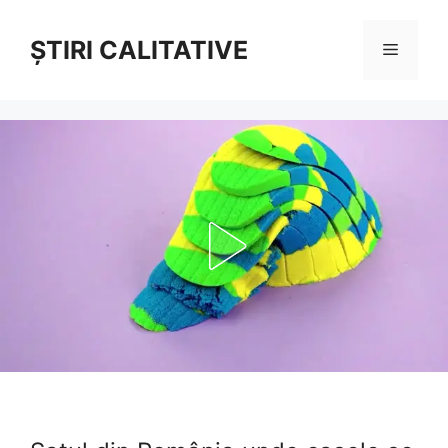
Sari
la
ȘTIRI CALITATIVE
Meniu
conținut