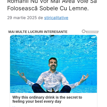
Românii Nu Vor Mai Avea Voie Să
Folosească Sobele Cu Lemne.
29 martie 2025
de
stiricalitative