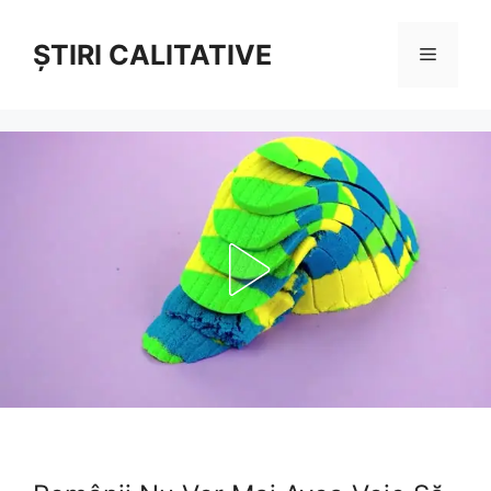
Sari
la
ȘTIRI CALITATIVE
Meniu
conținut