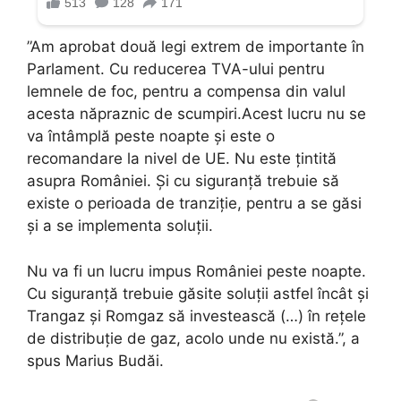
”Am aprobat două legi extrem de importante în
Parlament. Cu reducerea TVA-ului pentru
lemnele de foc, pentru a compensa din valul
acesta năpraznic de scumpiri.Acest lucru nu se
va întâmplă peste noapte și este o
recomandare la nivel de UE. Nu este țintită
asupra României. Și cu siguranță trebuie să
existe o perioada de tranziție, pentru a se găsi
și a se implementa soluții.
Nu va fi un lucru impus României peste noapte.
Cu siguranță trebuie găsite soluții astfel încât și
Trangaz și Romgaz să investească (…) în rețele
de distribuție de gaz, acolo unde nu există.”, a
spus Marius Budăi.