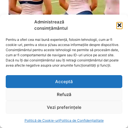
Administrează
consimțământul
Pentru a oferi cea mai bună experiență, folosim tehnologii, cum ar fi
cookie-uri, pentru a stoca și/sau accesa informațiile despre dispozitive.
Consimțământul pentru aceste tehnologii ne permite să procesăm date,
cum ar fi comportamentul de navigare sau ID-uri unice pe acest site.
Dacă nu îți dai consimțământul sau îți retragi consimțământul dat poate
avea afecte negative asupra unor anumite funcționalități și funcții.
Acceptă
Refuză
Vezi preferințele
Politică de Cookie-uri
Politica de Confidențialitate