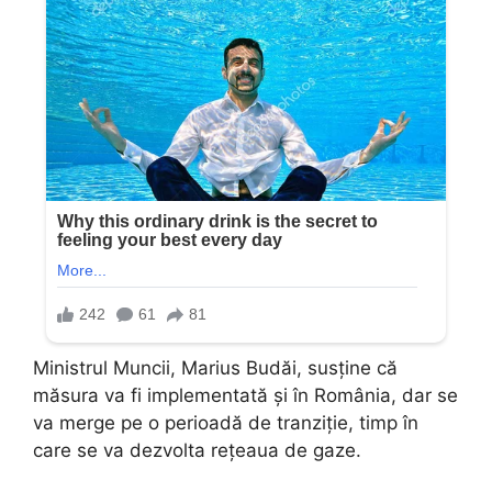
Ministrul Muncii, Marius Budăi, susține că
măsura va fi implementată și în România, dar se
va merge pe o perioadă de tranziție, timp în
care se va dezvolta rețeaua de gaze.