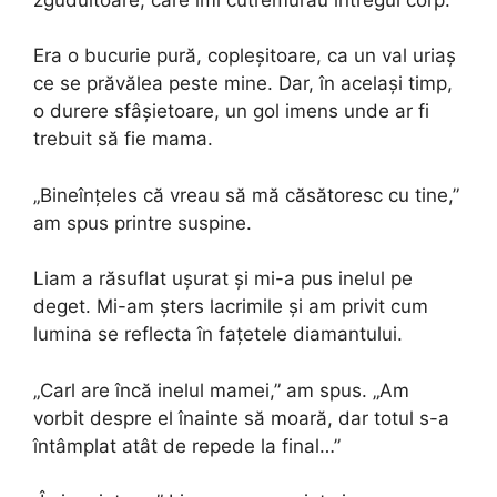
Era o bucurie pură, copleșitoare, ca un val uriaș
ce se prăvălea peste mine. Dar, în același timp,
o durere sfâșietoare, un gol imens unde ar fi
trebuit să fie mama.
„Bineînțeles că vreau să mă căsătoresc cu tine,”
am spus printre suspine.
Liam a răsuflat ușurat și mi-a pus inelul pe
deget. Mi-am șters lacrimile și am privit cum
lumina se reflecta în fațetele diamantului.
„Carl are încă inelul mamei,” am spus. „Am
vorbit despre el înainte să moară, dar totul s-a
întâmplat atât de repede la final…”