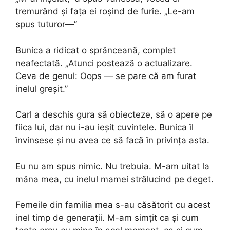
tremurând și fața ei roșind de furie. „Le-am
spus tuturor—”
Bunica a ridicat o sprânceană, complet
neafectată. „Atunci postează o actualizare.
Ceva de genul: Oops — se pare că am furat
inelul greșit.”
Carl a deschis gura să obiecteze, să o apere pe
fiica lui, dar nu i-au ieșit cuvintele. Bunica îl
învinsese și nu avea ce să facă în privința asta.
Eu nu am spus nimic. Nu trebuia. M-am uitat la
mâna mea, cu inelul mamei strălucind pe deget.
Femeile din familia mea s-au căsătorit cu acest
inel timp de generații. M-am simțit ca și cum