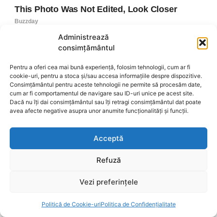
Administrează
consimțământul
Pentru a oferi cea mai bună experiență, folosim tehnologii, cum ar fi
cookie-uri, pentru a stoca și/sau accesa informațiile despre dispozitive.
Consimțământul pentru aceste tehnologii ne permite să procesăm date,
cum ar fi comportamentul de navigare sau ID-uri unice pe acest site.
Dacă nu îți dai consimțământul sau îți retragi consimțământul dat poate
avea afecte negative asupra unor anumite funcționalități și funcții.
Acceptă
Refuză
Vezi preferințele
Politică de Cookie-uri
Politica de Confidențialitate