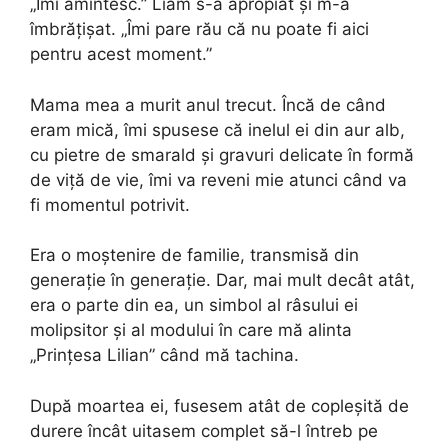
„Îmi amintesc.” Liam s-a apropiat și m-a
îmbrățișat. „Îmi pare rău că nu poate fi aici
pentru acest moment.”
Mama mea a murit anul trecut. Încă de când
eram mică, îmi spusese că inelul ei din aur alb,
cu pietre de smarald și gravuri delicate în formă
de viță de vie, îmi va reveni mie atunci când va
fi momentul potrivit.
Era o moștenire de familie, transmisă din
generație în generație. Dar, mai mult decât atât,
era o parte din ea, un simbol al râsului ei
molipsitor și al modului în care mă alinta
„Prințesa Lilian” când mă tachina.
După moartea ei, fusesem atât de copleșită de
durere încât uitasem complet să-l întreb pe