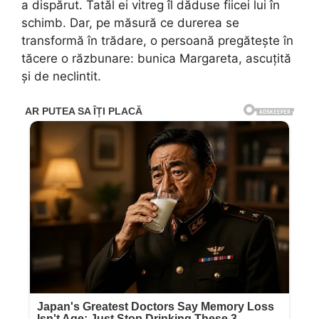
a dispărut. Tatăl ei vitreg îl dăduse fiicei lui în
schimb. Dar, pe măsură ce durerea se
transformă în trădare, o persoană pregătește în
tăcere o răzbunare: bunica Margareta, ascuțită
și de neclintit.