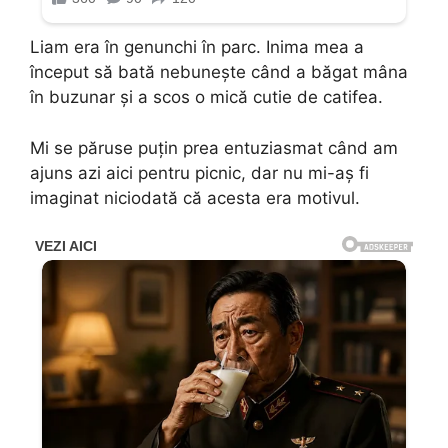
Liam era în genunchi în parc. Inima mea a
început să bată nebunește când a băgat mâna
în buzunar și a scos o mică cutie de catifea.
Mi se păruse puțin prea entuziasmat când am
ajuns azi aici pentru picnic, dar nu mi-aș fi
imaginat niciodată că acesta era motivul.