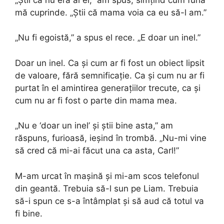
mă cuprinde. „Știi că mama voia ca eu să-l am.”
„Nu fi egoistă,” a spus el rece. „E doar un inel.”
Doar un inel. Ca și cum ar fi fost un obiect lipsit
de valoare, fără semnificație. Ca și cum nu ar fi
purtat în el amintirea generațiilor trecute, ca și
cum nu ar fi fost o parte din mama mea.
„Nu e ‘doar un inel’ și știi bine asta,” am
răspuns, furioasă, ieșind în trombă. „Nu-mi vine
să cred că mi-ai făcut una ca asta, Carl!”
M-am urcat în mașină și mi-am scos telefonul
din geantă. Trebuia să-l sun pe Liam. Trebuia
să-i spun ce s-a întâmplat și să aud că totul va
fi bine.