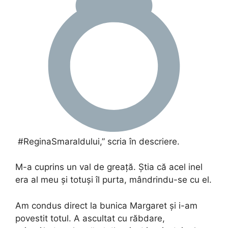
#ReginaSmaraldului,” scria în descriere.
M-a cuprins un val de greață. Știa că acel inel
era al meu și totuși îl purta, mândrindu-se cu el.
Am condus direct la bunica Margaret și i-am
povestit totul. A ascultat cu răbdare,