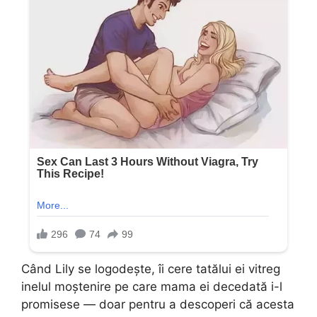
Când Lily se logodește, îi cere tatălui ei vitreg
inelul moștenire pe care mama ei decedată i-l
promisese — doar pentru a descoperi că acesta