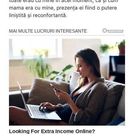
toate erau cu mine în acel moment, ca și cum
mama era cu mine, prezența ei fiind o putere
liniștită și reconfortantă.