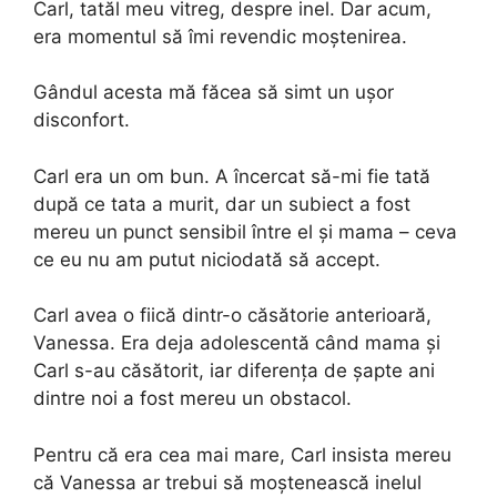
Carl, tatăl meu vitreg, despre inel. Dar acum,
era momentul să îmi revendic moștenirea.
Gândul acesta mă făcea să simt un ușor
disconfort.
Carl era un om bun. A încercat să-mi fie tată
după ce tata a murit, dar un subiect a fost
mereu un punct sensibil între el și mama – ceva
ce eu nu am putut niciodată să accept.
Carl avea o fiică dintr-o căsătorie anterioară,
Vanessa. Era deja adolescentă când mama și
Carl s-au căsătorit, iar diferența de șapte ani
dintre noi a fost mereu un obstacol.
Pentru că era cea mai mare, Carl insista mereu
că Vanessa ar trebui să moștenească inelul