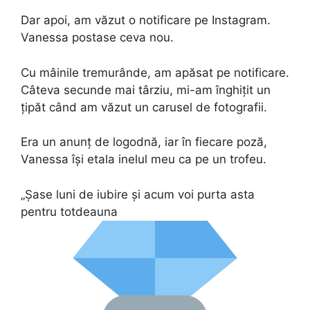
Dar apoi, am văzut o notificare pe Instagram.
Vanessa postase ceva nou.
Cu mâinile tremurânde, am apăsat pe notificare.
Câteva secunde mai târziu, mi-am înghițit un
țipăt când am văzut un carusel de fotografii.
Era un anunț de logodnă, iar în fiecare poză,
Vanessa își etala inelul meu ca pe un trofeu.
„Șase luni de iubire și acum voi purta asta
pentru totdeauna