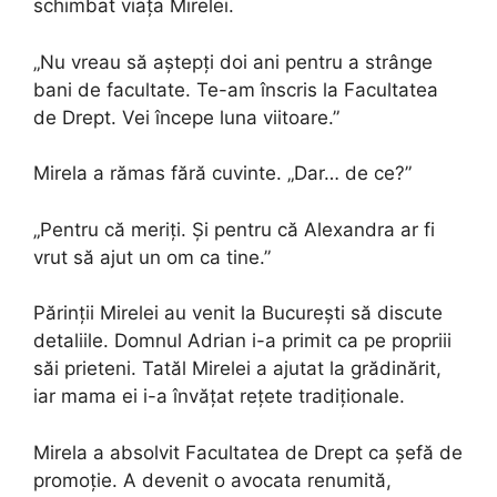
schimbat viața Mirelei.
„Nu vreau să aștepți doi ani pentru a strânge
bani de facultate. Te-am înscris la Facultatea
de Drept. Vei începe luna viitoare.”
Mirela a rămas fără cuvinte. „Dar… de ce?”
„Pentru că meriți. Și pentru că Alexandra ar fi
vrut să ajut un om ca tine.”
Părinții Mirelei au venit la București să discute
detaliile. Domnul Adrian i-a primit ca pe propriii
săi prieteni. Tatăl Mirelei a ajutat la grădinărit,
iar mama ei i-a învățat rețete tradiționale.
Mirela a absolvit Facultatea de Drept ca șefă de
promoție. A devenit o avocata renumită,