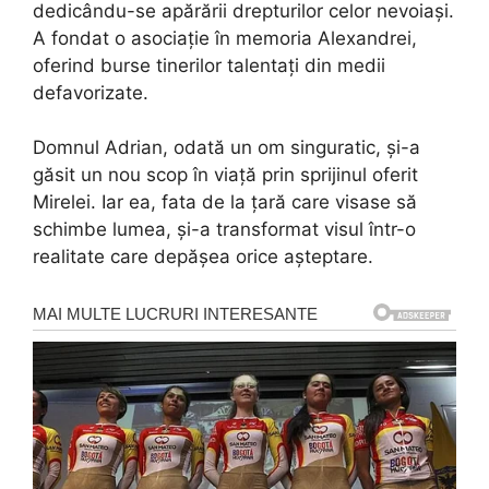
dedicându-se apărării drepturilor celor nevoiași.
A fondat o asociație în memoria Alexandrei,
oferind burse tinerilor talentați din medii
defavorizate.
Domnul Adrian, odată un om singuratic, și-a
găsit un nou scop în viață prin sprijinul oferit
Mirelei. Iar ea, fata de la țară care visase să
schimbe lumea, și-a transformat visul într-o
realitate care depășea orice așteptare.