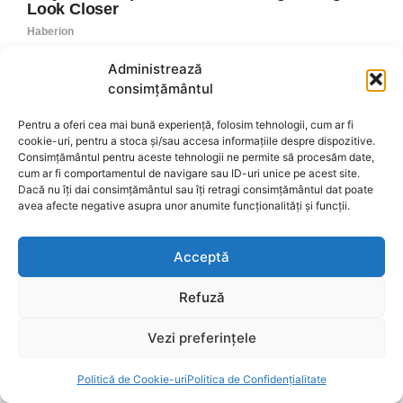
Administrează
consimțământul
Pentru a oferi cea mai bună experiență, folosim tehnologii, cum ar fi
cookie-uri, pentru a stoca și/sau accesa informațiile despre dispozitive.
Consimțământul pentru aceste tehnologii ne permite să procesăm date,
cum ar fi comportamentul de navigare sau ID-uri unice pe acest site.
Dacă nu îți dai consimțământul sau îți retragi consimțământul dat poate
avea afecte negative asupra unor anumite funcționalități și funcții.
Acceptă
Refuză
Vezi preferințele
Politică de Cookie-uri
Politica de Confidențialitate