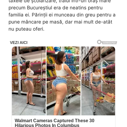
taxele de școlarizare, traiul într-un oraș mare
precum Bucureștiul era de neatins pentru
familia ei. Părinții ei munceau din greu pentru a
pune mâncare pe masă, dar mai mult de-atât
nu puteau oferi.