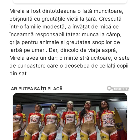
Mirela a fost dintotdeauna o fată muncitoare,
obișnuită cu greutățile vieții la țară. Crescută
într-o familie modestă, a învățat de mică ce
înceamnă responsabilitatea: munca la câmp,
grija pentru animale și greutatea snopilor de
iarbă pe umeri. Dar, dincolo de viața aspră,
Mirela avea un dar: o minte strălucitoare, o sete
de cunoaștere care o deosebea de ceilalți copii
din sat.