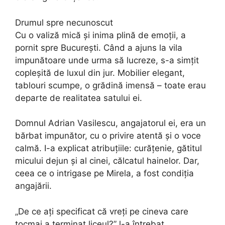
Drumul spre necunoscut
Cu o valiză mică și inima plină de emoții, a
pornit spre București. Când a ajuns la vila
impunătoare unde urma să lucreze, s-a simțit
copleșită de luxul din jur. Mobilier elegant,
tablouri scumpe, o grădină imensă – toate erau
departe de realitatea satului ei.
Domnul Adrian Vasilescu, angajatorul ei, era un
bărbat impunător, cu o privire atentă și o voce
calmă. I-a explicat atribuțiile: curățenie, gătitul
micului dejun și al cinei, călcatul hainelor. Dar,
ceea ce o intrigase pe Mirela, a fost condiția
angajării.
„De ce ați specificat că vreți pe cineva care
tocmai a terminat liceul?” l-a întrebat,