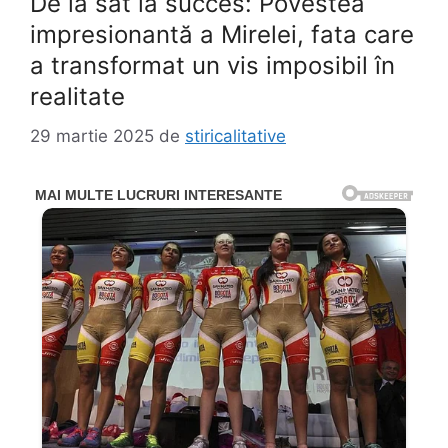
De la sat la succes: Povestea
impresionantă a Mirelei, fata care
a transformat un vis imposibil în
realitate
29 martie 2025
de
stiricalitative