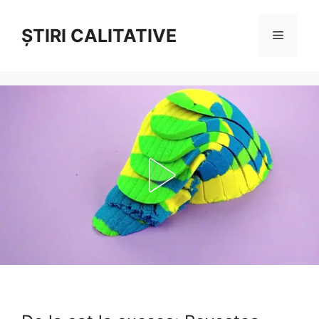
Sari
la
ȘTIRI CALITATIVE
Meniu
conținut