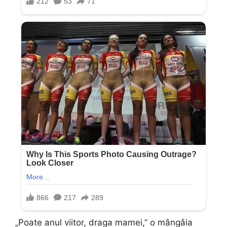
„Poate anul viitor, draga mamei,” o mângâia