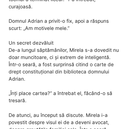
curajoasă.
Domnul Adrian a privit-o fix, apoi a răspuns
scurt: „Am motivele mele.”
Un secret dezvăluit
De-a lungul săptămânilor, Mirela s-a dovedit nu
doar muncitoare, ci și extrem de inteligentă.
Într-o seară, a fost surprinsă citind o carte de
drept constituțional din biblioteca domnului
Adrian.
„Înți place cartea?” a întrebat el, făcând-o să
tresară.
De atunci, au început să discute. Mirela i-a
povestit despre visul ei de a deveni avocat,