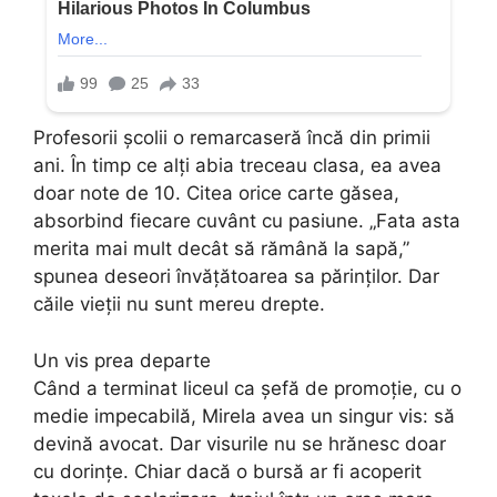
Profesorii școlii o remarcaseră încă din primii
ani. În timp ce alți abia treceau clasa, ea avea
doar note de 10. Citea orice carte găsea,
absorbind fiecare cuvânt cu pasiune. „Fata asta
merita mai mult decât să rămână la sapă,”
spunea deseori învățătoarea sa părinților. Dar
căile vieții nu sunt mereu drepte.
Un vis prea departe
Când a terminat liceul ca șefă de promoție, cu o
medie impecabilă, Mirela avea un singur vis: să
devină avocat. Dar visurile nu se hrănesc doar
cu dorințe. Chiar dacă o bursă ar fi acoperit