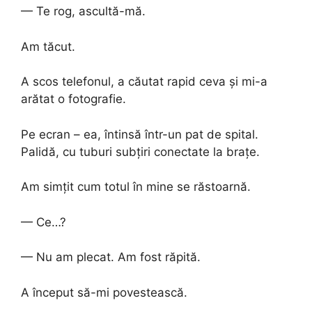
— Te rog, ascultă-mă.
Am tăcut.
A scos telefonul, a căutat rapid ceva și mi-a
arătat o fotografie.
Pe ecran – ea, întinsă într-un pat de spital.
Palidă, cu tuburi subțiri conectate la brațe.
Am simțit cum totul în mine se răstoarnă.
— Ce…?
— Nu am plecat. Am fost răpită.
A început să-mi povestească.