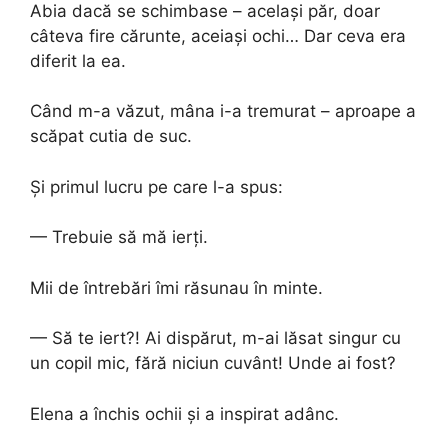
Abia dacă se schimbase – același păr, doar
câteva fire cărunte, aceiași ochi… Dar ceva era
diferit la ea.
Când m-a văzut, mâna i-a tremurat – aproape a
scăpat cutia de suc.
Și primul lucru pe care l-a spus:
— Trebuie să mă ierți.
Mii de întrebări îmi răsunau în minte.
— Să te iert?! Ai dispărut, m-ai lăsat singur cu
un copil mic, fără niciun cuvânt! Unde ai fost?
Elena a închis ochii și a inspirat adânc.