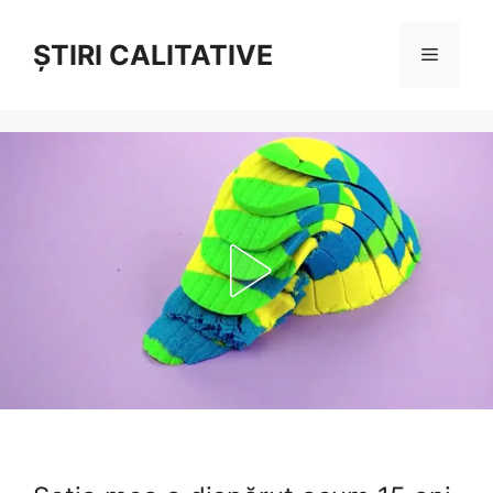
Sari
la
ȘTIRI CALITATIVE
Meniu
conținut