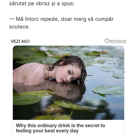
sărutat pe obraz și a spus:
— Mă întorc repede, doar merg să cumpăr
scutece.