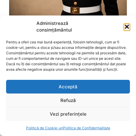
Administrează
consimțământul
Pentru a oferi cea mai bună experiență, folosim tehnologii, cum ar fi
cookie-uri, pentru a stoca și/sau accesa informațiile despre dispozitive.
Consimțământul pentru aceste tehnologii ne permite să procesăm date,
cum ar fi comportamentul de navigare sau ID-uri unice pe acest site.
Dacă nu îți dai consimțământul sau îți retragi consimțământul dat poate
avea afecte negative asupra unor anumite funcționalități și funcții.
Acceptă
Refuză
Vezi preferințele
Politică de Cookie-uri
Politica de Confidențialitate