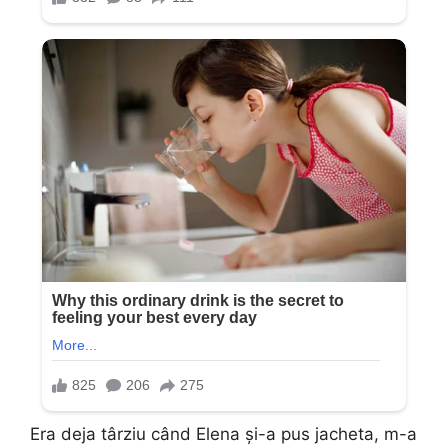
Era deja târziu când Elena și-a pus jacheta, m-a