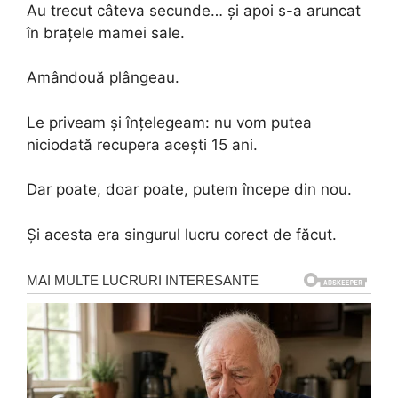
Au trecut câteva secunde… și apoi s-a aruncat
în brațele mamei sale.
Amândouă plângeau.
Le priveam și înțelegeam: nu vom putea
niciodată recupera acești 15 ani.
Dar poate, doar poate, putem începe din nou.
Și acesta era singurul lucru corect de făcut.