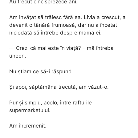
Au trecut cincisprezece ani.
Am învățat să trăiesc fără ea. Livia a crescut, a
devenit o tânără frumoasă, dar nu a încetat
niciodată să întrebe despre mama ei.
— Crezi că mai este în viață? – mă întreba
uneori.
Nu știam ce să-i răspund.
Și apoi, săptămâna trecută, am văzut-o.
Pur și simplu, acolo, între rafturile
supermarketului.
Am încremenit.