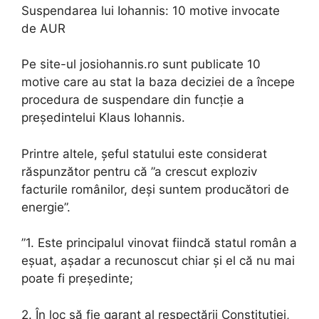
Suspendarea lui Iohannis: 10 motive invocate
de AUR
Pe site-ul josiohannis.ro sunt publicate 10
motive care au stat la baza deciziei de a începe
procedura de suspendare din funcție a
președintelui Klaus Iohannis.
Printre altele, șeful statului este considerat
răspunzător pentru că ”a crescut exploziv
facturile românilor, deși suntem producători de
energie”.
”1. Este principalul vinovat fiindcă statul român a
eșuat, așadar a recunoscut chiar și el că nu mai
poate fi președinte;
2. În loc să fie garant al respectării Constituției,