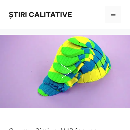
Sari
la
ȘTIRI CALITATIVE
Meniu
conținut