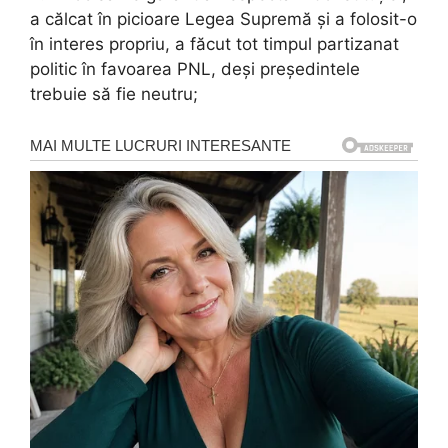
a călcat în picioare Legea Supremă și a folosit-o
în interes propriu, a făcut tot timpul partizanat
politic în favoarea PNL, deși președintele
trebuie să fie neutru;