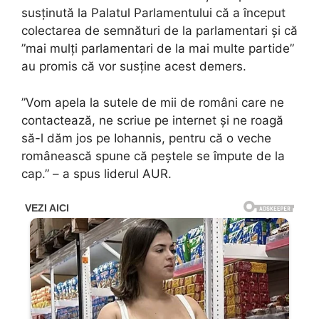
susținută la Palatul Parlamentului că a început
colectarea de semnături de la parlamentari și că
”mai mulți parlamentari de la mai multe partide”
au promis că vor susține acest demers.
”Vom apela la sutele de mii de români care ne
contactează, ne scriue pe internet și ne roagă
să-l dăm jos pe Iohannis, pentru că o veche
românească spune că peștele se împute de la
cap.” – a spus liderul AUR.