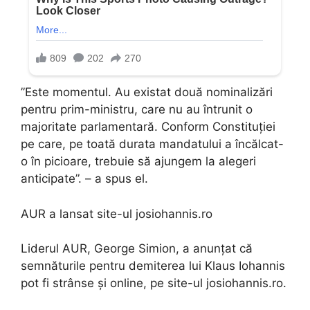
”Este momentul. Au existat două nominalizări
pentru prim-ministru, care nu au întrunit o
majoritate parlamentară. Conform Constituției
pe care, pe toată durata mandatului a încălcat-
o în picioare, trebuie să ajungem la alegeri
anticipate”. – a spus el.
AUR a lansat site-ul josiohannis.ro
Liderul AUR, George Simion, a anunțat că
semnăturile pentru demiterea lui Klaus Iohannis
pot fi strânse și online, pe site-ul josiohannis.ro.