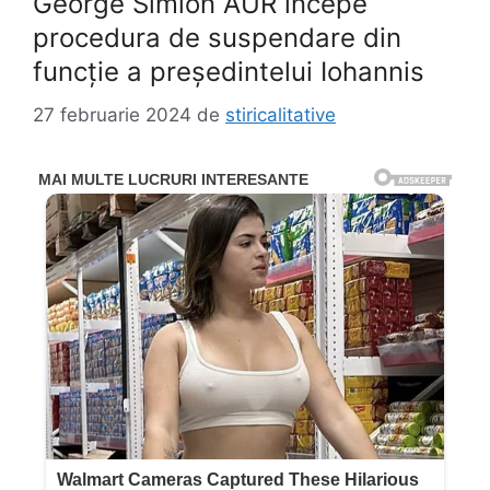
George Simion AUR începe
procedura de suspendare din
funcție a președintelui Iohannis
27 februarie 2024
de
stiricalitative