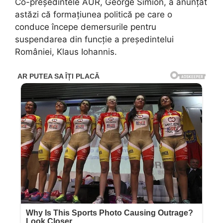
Co-președintele AUR, George Simion, a anunțat
astăzi că formațiunea politică pe care o
conduce începe demersurile pentru
suspendarea din funcție a președintelui
României, Klaus Iohannis.