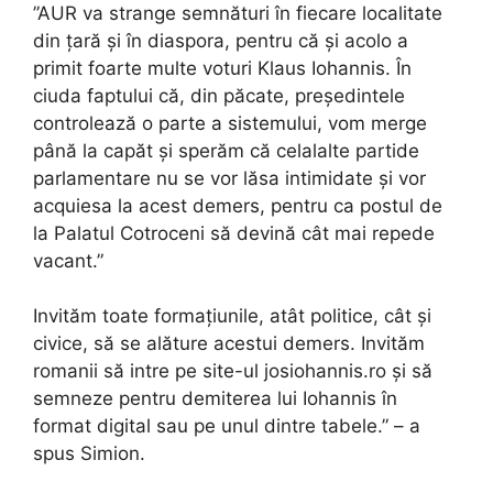
”AUR va strange semnături în fiecare localitate
din țară și în diaspora, pentru că și acolo a
primit foarte multe voturi Klaus Iohannis. În
ciuda faptului că, din păcate, președintele
controlează o parte a sistemului, vom merge
până la capăt și sperăm că celalalte partide
parlamentare nu se vor lăsa intimidate și vor
acquiesa la acest demers, pentru ca postul de
la Palatul Cotroceni să devină cât mai repede
vacant.”
Invităm toate formațiunile, atât politice, cât și
civice, să se alăture acestui demers. Invităm
romanii să intre pe site-ul josiohannis.ro și să
semneze pentru demiterea lui Iohannis în
format digital sau pe unul dintre tabele.” – a
spus Simion.