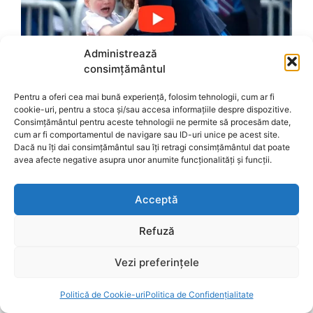
Administrează
consimțământul
Pentru a oferi cea mai bună experiență, folosim tehnologii, cum ar fi
cookie-uri, pentru a stoca și/sau accesa informațiile despre dispozitive.
Consimțământul pentru aceste tehnologii ne permite să procesăm date,
cum ar fi comportamentul de navigare sau ID-uri unice pe acest site.
Dacă nu îți dai consimțământul sau îți retragi consimțământul dat poate
avea afecte negative asupra unor anumite funcționalități și funcții.
Acceptă
Refuză
Vezi preferințele
Politică de Cookie-uri
Politica de Confidențialitate