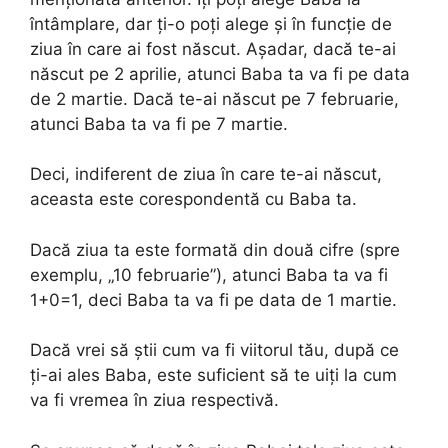
întâmplare, dar ți-o poți alege și în funcție de
ziua în care ai fost născut. Așadar, dacă te-ai
născut pe 2 aprilie, atunci Baba ta va fi pe data
de 2 martie. Dacă te-ai născut pe 7 februarie,
atunci Baba ta va fi pe 7 martie.
Deci, indiferent de ziua în care te-ai născut,
aceasta este corespondentă cu Baba ta.
Dacă ziua ta este formată din două cifre (spre
exemplu, „10 februarie”), atunci Baba ta va fi
1+0=1, deci Baba ta va fi pe data de 1 martie.
Dacă vrei să știi cum va fi viitorul tău, după ce
ți-ai ales Baba, este suficient să te uiți la cum
va fi vremea în ziua respectivă.