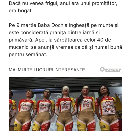
Dacă nu venea frigul, anul era unul promițător,
era bogat.
Pe 9 martie Baba Dochia îngheață pe munte și
este considerată granița dintre iarnă și
primăvară. Apoi, la sărbătoarea celor 40 de
mucenici se anunță vremea caldă și numai bună
pentru semănat.