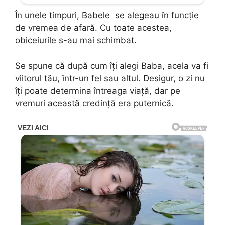
În unele timpuri, Babele se alegeau în funcție
de vremea de afară. Cu toate acestea,
obiceiurile s-au mai schimbat.
Se spune că după cum îți alegi Baba, acela va fi
viitorul tău, într-un fel sau altul. Desigur, o zi nu
îți poate determina întreaga viață, dar pe
vremuri această credință era puternică.