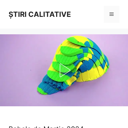
Sari
la
ȘTIRI CALITATIVE
Meniu
conținut