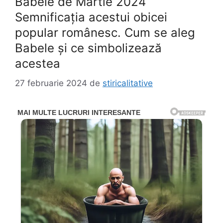
Babele de Martie 2024
Semnificația acestui obicei
popular românesc. Cum se aleg
Babele și ce simbolizează
acestea
27 februarie 2024
de
stiricalitative