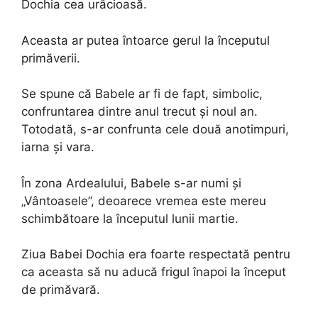
Dochia cea urâcioasă.
Aceasta ar putea întoarce gerul la începutul
primăverii.
Se spune că Babele ar fi de fapt, simbolic,
confruntarea dintre anul trecut și noul an.
Totodată, s-ar confrunta cele două anotimpuri,
iarna și vara.
În zona Ardealului, Babele s-ar numi și
„Vântoasele”, deoarece vremea este mereu
schimbătoare la începutul lunii martie.
Ziua Babei Dochia era foarte respectată pentru
ca aceasta să nu aducă frigul înapoi la început
de primăvară.