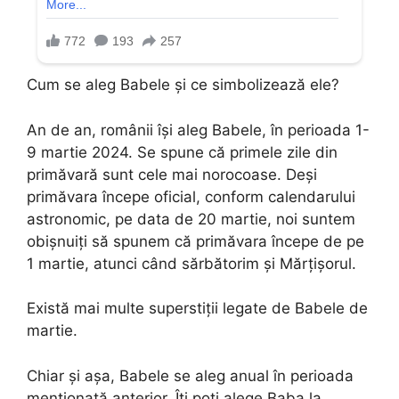
Cum se aleg Babele și ce simbolizează ele?
An de an, românii își aleg Babele, în perioada 1-
9 martie 2024. Se spune că primele zile din
primăvară sunt cele mai norocoase. Deși
primăvara începe oficial, conform calendarului
astronomic, pe data de 20 martie, noi suntem
obișnuiți să spunem că primăvara începe de pe
1 martie, atunci când sărbătorim și Mărțișorul.
Există mai multe superstiții legate de Babele de
martie.
Chiar și așa, Babele se aleg anual în perioada
menționată anterior. Îți poți alege Baba la