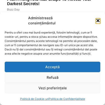
Administrează
consimțământul
Pentru a oferi cea mai bună experiență, folosim tehnologii, cum ar fi
cookie-uri, pentru a stoca și/sau accesa informațiile despre dispozitive.
Consimțământul pentru aceste tehnologii ne permite să procesăm date,
cum ar fi comportamentul de navigare sau ID-uri unice pe acest site.
Dacă nu îți dai consimțământul sau îți retragi consimțământul dat poate
avea afecte negative asupra unor anumite funcționalități și funcții.
Acceptă
Refuză
Vezi preferințele
Politică de Cookie-uri
Politica de Confidențialitate