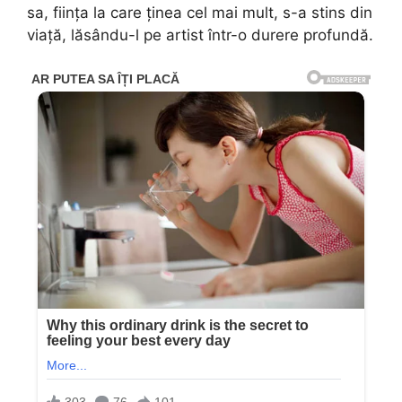
sa, ființa la care ținea cel mai mult, s-a stins din
viață, lăsându-l pe artist într-o durere profundă.