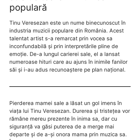
populară
Tinu Veresezan este un nume binecunoscut în
industria muzicii populare din România. Acest
talentat artist s-a remarcat prin vocea sa
inconfundabilă și prin interpretările pline de
emoție. De-a lungul carierei sale, el a lansat
numeroase hituri care au ajuns în inimile fanilor
săi și i-au adus recunoaștere pe plan național.
Pierderea mamei sale a lăsat un gol imens în
viața lui Tinu Veresezan. Durerea și tristețea vor
rămâne mereu prezente în inima sa, dar cu
siguranță va găsi puterea de a merge mai
departe și de a-și onora mama prin muzica sa.