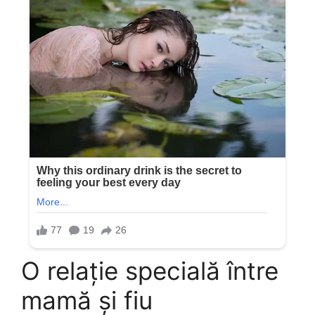
O relație specială între
mamă și fiu