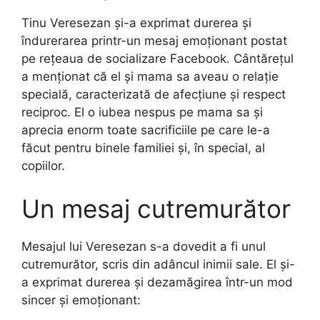
Tinu Veresezan și-a exprimat durerea și
îndurerarea printr-un mesaj emoționant postat
pe rețeaua de socializare Facebook. Cântărețul
a menționat că el și mama sa aveau o relație
specială, caracterizată de afecțiune și respect
reciproc. El o iubea nespus pe mama sa și
aprecia enorm toate sacrificiile pe care le-a
făcut pentru binele familiei și, în special, al
copiilor.
Un mesaj cutremurător
Mesajul lui Veresezan s-a dovedit a fi unul
cutremurător, scris din adâncul inimii sale. El și-
a exprimat durerea și dezamăgirea într-un mod
sincer și emoționant: