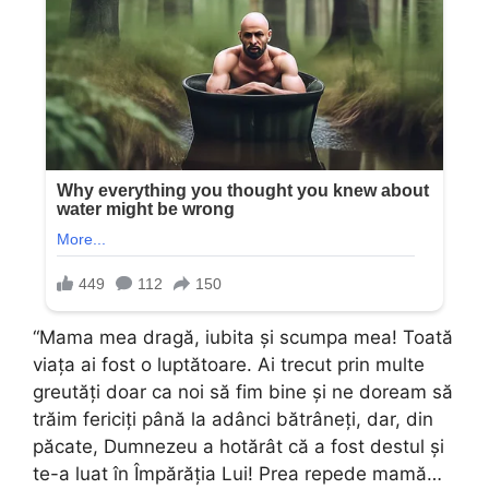
“Mama mea dragă, iubita și scumpa mea! Toată
viața ai fost o luptătoare. Ai trecut prin multe
greutăți doar ca noi să fim bine și ne doream să
trăim fericiți până la adânci bătrâneți, dar, din
păcate, Dumnezeu a hotărât că a fost destul și
te-a luat în Împărăția Lui! Prea repede mamă…