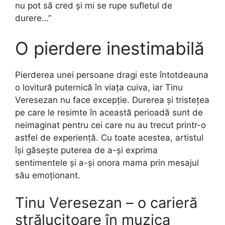
nu pot să cred și mi se rupe sufletul de
durere…”
O pierdere inestimabilă
Pierderea unei persoane dragi este întotdeauna
o lovitură puternică în viața cuiva, iar Tinu
Veresezan nu face excepție. Durerea și tristețea
pe care le resimte în această perioadă sunt de
neimaginat pentru cei care nu au trecut printr-o
astfel de experiență. Cu toate acestea, artistul
își găsește puterea de a-și exprima
sentimentele și a-și onora mama prin mesajul
său emoționant.
Tinu Veresezan – o carieră
strălucitoare în muzica