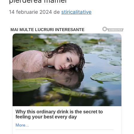
pierderea mamei
14 februarie 2024
de
stiricalitative