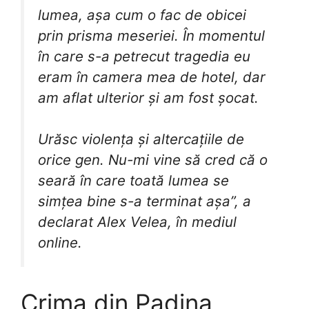
lumea, așa cum o fac de obicei
prin prisma meseriei. În momentul
în care s-a petrecut tragedia eu
eram în camera mea de hotel, dar
am aflat ulterior și am fost șocat.
Urăsc violența și altercațiile de
orice gen. Nu-mi vine să cred că o
seară în care toată lumea se
simțea bine s-a terminat așa”, a
declarat Alex Velea, în mediul
online.
Crima din Padina