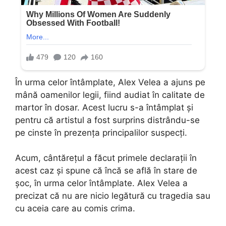
În urma celor întâmplate, Alex Velea a ajuns pe
mână oamenilor legii, fiind audiat în calitate de
martor în dosar. Acest lucru s-a întâmplat și
pentru că artistul a fost surprins distrându-se
pe cinste în prezența principalilor suspecți.
Acum, cântărețul a făcut primele declarații în
acest caz și spune că încă se află în stare de
șoc, în urma celor întâmplate. Alex Velea a
precizat că nu are nicio legătură cu tragedia sau
cu aceia care au comis crima.