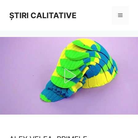
Sari
la
ȘTIRI CALITATIVE
Meniu
conținut