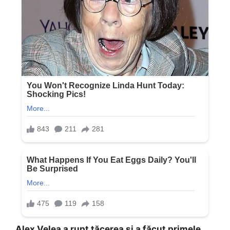
Alex Velea a rupt tăcerea și a făcut primele