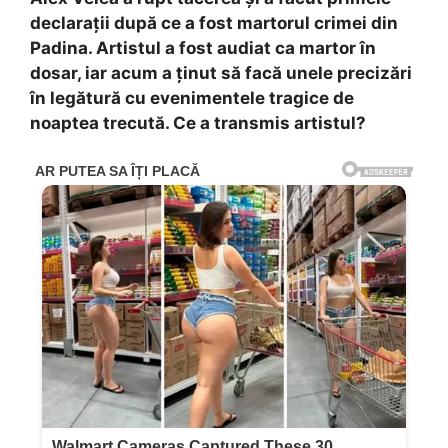
declarații după ce a fost martorul crimei din
Padina. Artistul a fost audiat ca martor în
dosar, iar acum a ținut să facă unele precizări
în legătură cu evenimentele tragice de
noaptea trecută. Ce a transmis artistul?