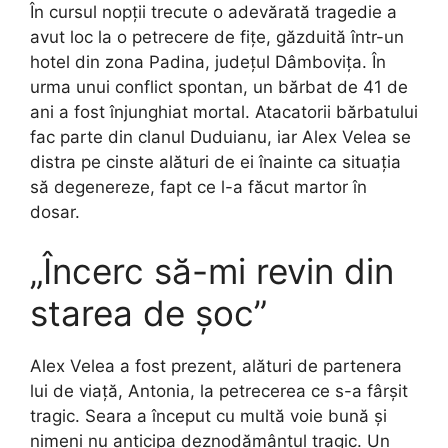
În cursul nopții trecute o adevărată tragedie a
avut loc la o petrecere de fițe, găzduită într-un
hotel din zona Padina, județul Dâmbovița. În
urma unui conflict spontan, un bărbat de 41 de
ani a fost înjunghiat mortal. Atacatorii bărbatului
fac parte din clanul Duduianu, iar Alex Velea se
distra pe cinste alături de ei înainte ca situația
să degenereze, fapt ce l-a făcut martor în
dosar.
„Încerc să-mi revin din
starea de șoc”
Alex Velea a fost prezent, alături de partenera
lui de viață, Antonia, la petrecerea ce s-a fârșit
tragic. Seara a început cu multă voie bună și
nimeni nu anticipa deznodământul tragic. Un