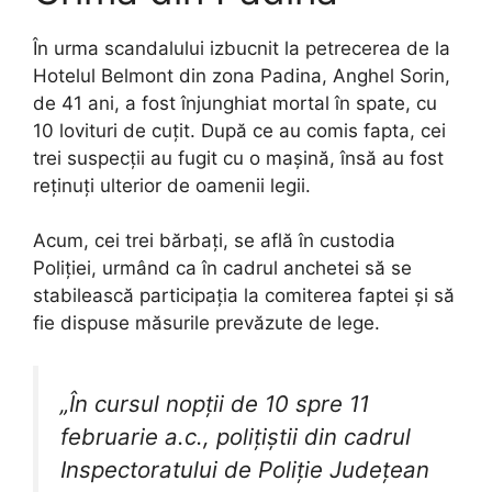
În urma scandalului izbucnit la petrecerea de la
Hotelul Belmont din zona Padina, Anghel Sorin,
de 41 ani, a fost înjunghiat mortal în spate, cu
10 lovituri de cuțit. După ce au comis fapta, cei
trei suspecții au fugit cu o mașină, însă au fost
reținuți ulterior de oamenii legii.
Acum, cei trei bărbați, se află în custodia
Poliţiei, urmând ca în cadrul anchetei să se
stabilească participaţia la comiterea faptei şi să
fie dispuse măsurile prevăzute de lege.
„În cursul nopții de 10 spre 11
februarie a.c., polițiștii din cadrul
Inspectoratului de Poliție Județean