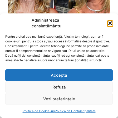
Administrează
consimțământul
Pentru a oferi cea mai bună experiență, folosim tehnologii, cum ar fi
cookie-uri, pentru a stoca și/sau accesa informațiile despre dispozitive.
Consimțământul pentru aceste tehnologii ne permite să procesăm date,
cum ar fi comportamentul de navigare sau ID-uri unice pe acest site.
Dacă nu îți dai consimțământul sau îți retragi consimțământul dat poate
avea afecte negative asupra unor anumite funcționalități și funcții.
Acceptă
Refuză
Vezi preferințele
Politică de Cookie-uri
Politica de Confidențialitate