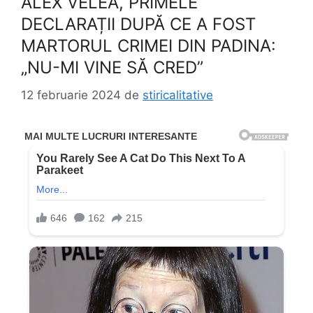
ALEX VELEA, PRIMELE
DECLARAȚII DUPĂ CE A FOST
MARTORUL CRIMEI DIN PADINA:
„NU-MI VINE SĂ CRED”
12 februarie 2024
de
stiricalitative