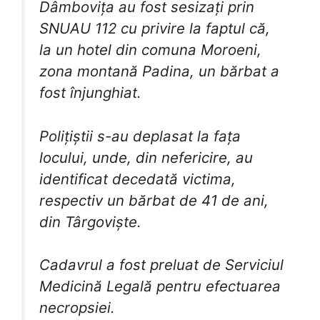
Dâmbovița au fost sesizați prin
SNUAU 112 cu privire la faptul că,
la un hotel din comuna Moroeni,
zona montană Padina, un bărbat a
fost înjunghiat.
Polițiștii s-au deplasat la fața
locului, unde, din nefericire, au
identificat decedată victima,
respectiv un bărbat de 41 de ani,
din Târgoviște.
Cadavrul a fost preluat de Serviciul
Medicină Legală pentru efectuarea
necropsiei.