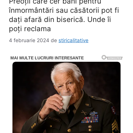
Preoții care cer bani pentru
înmormântări sau căsătorii pot fi
dați afară din biserică. Unde îi
poți reclama
4 februarie 2024
de
stiricalitative