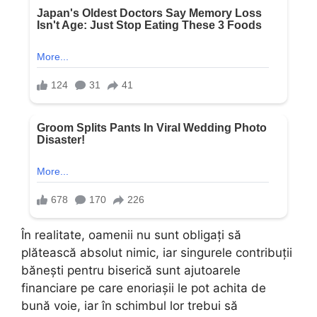
În realitate, oamenii nu sunt obligați să
plătească absolut nimic, iar singurele contribuții
bănești pentru biserică sunt ajutoarele
financiare pe care enoriașii le pot achita de
bună voie, iar în schimbul lor trebui să