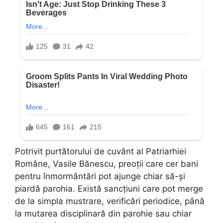
Potrivit purtătorului de cuvânt al Patriarhiei
Române, Vasile Bănescu, preoții care cer bani
pentru înmormântări pot ajunge chiar să-și
piardă parohia. Există sancțiuni care pot merge
de la simpla mustrare, verificări periodice, până
la mutarea disciplinară din parohie sau chiar