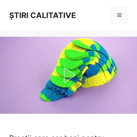
Sari
la
ȘTIRI CALITATIVE
Meniu
conținut