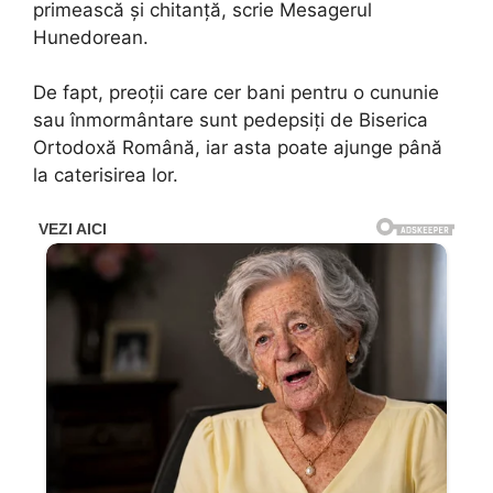
primească și chitanță, scrie Mesagerul
Hunedorean.
De fapt, preoții care cer bani pentru o cununie
sau înmormântare sunt pedepsiți de Biserica
Ortodoxă Română, iar asta poate ajunge până
la caterisirea lor.