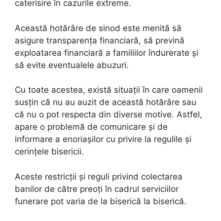
caterisire în cazurile extreme.
Această hotărâre de sinod este menită să
asigure transparența financiară, să prevină
exploatarea financiară a familiilor îndurerate și
să evite eventualele abuzuri.
Cu toate acestea, există situații în care oamenii
susțin că nu au auzit de această hotărâre sau
că nu o pot respecta din diverse motive. Astfel,
apare o problemă de comunicare și de
informare a enoriașilor cu privire la regulile și
cerințele bisericii.
Aceste restricții și reguli privind colectarea
banilor de către preoți în cadrul serviciilor
funerare pot varia de la biserică la biserică.