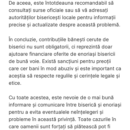
De aceea, este întotdeauna recomandabil să
consultați surse oficiale sau să vă adresați
autorităților bisericești locale pentru informații
precise și actualizate despre această problemă.
În concluzie, contribuțiile bănești cerute de
biserici nu sunt obligatorii, ci reprezintă doar
ajutoare financiare oferite de enoriași bisericii
de bună voie. Există sancțiuni pentru preoții
care cer bani în mod abuziv și este important ca
aceștia să respecte regulile și cerințele legale și
etice.
Cu toate acestea, este nevoie de o mai bună
informare și comunicare între biserică și enoriași
pentru a evita eventualele neînțelegeri și
probleme în această privință. Toate cazurile în
care oamenii sunt forţaţi să plătească pot fi