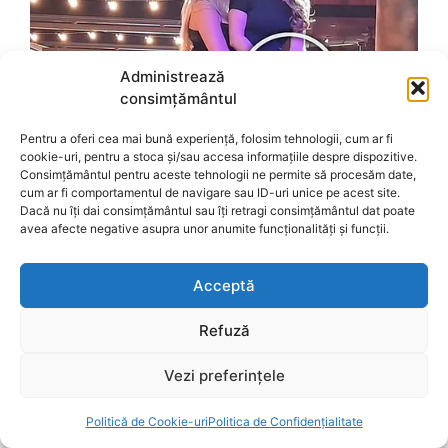
Administrează
consimțământul
Pentru a oferi cea mai bună experiență, folosim tehnologii, cum ar fi
cookie-uri, pentru a stoca și/sau accesa informațiile despre dispozitive.
Consimțământul pentru aceste tehnologii ne permite să procesăm date,
cum ar fi comportamentul de navigare sau ID-uri unice pe acest site.
Dacă nu îți dai consimțământul sau îți retragi consimțământul dat poate
avea afecte negative asupra unor anumite funcționalități și funcții.
Acceptă
Refuză
Vezi preferințele
Politică de Cookie-uri
Politica de Confidențialitate