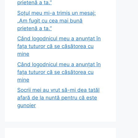
prietenă a ta.”
Soțul meu mi-a trimis un mesaj:
„Am fugit cu cea mai bună
prietenă a ta.”
Când logodnicul meu a anunțat în
fața tuturor că se căsătorea cu
mine
Când logodnicul meu a anunțat în
fața tuturor că se căsătorea cu
mine
Socrii mei au vrut să-mi dea tatăl
afară de la nuntă pentru că este
gunoier