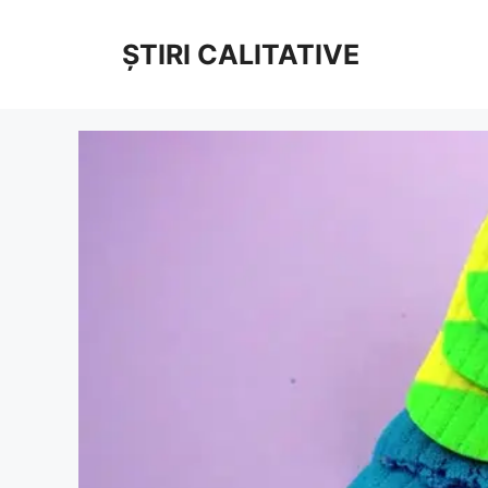
Sari
la
ȘTIRI CALITATIVE
conținut