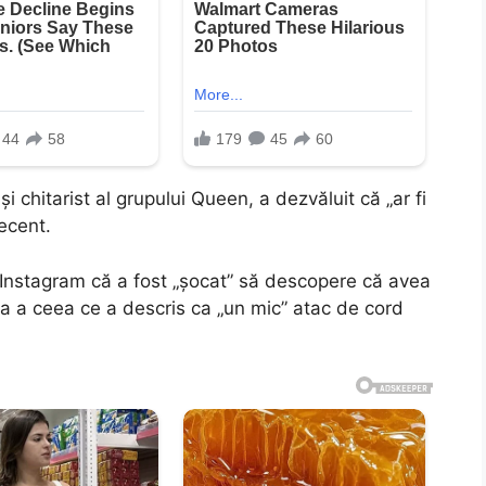
i chitarist al grupului Queen, a dezvăluit că „ar fi
recent.
 Instagram că a fost „şocat” să descopere că avea
ma a ceea ce a descris ca „un mic” atac de cord