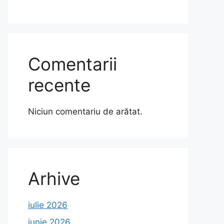
Comentarii
recente
Niciun comentariu de arătat.
Arhive
iulie 2026
iunie 2026