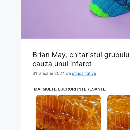
Brian May, chitaristul grupul
cauza unui infarct
31 ianuarie 2024
de
stiricalitative