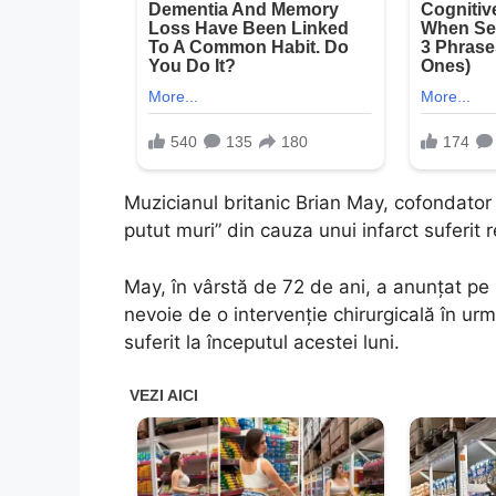
Muzicianul britanic Brian May, cofondator ş
putut muri” din cauza unui infarct suferit 
May, în vârstă de 72 de ani, a anunţat pe
nevoie de o intervenţie chirurgicală în ur
suferit la începutul acestei luni.