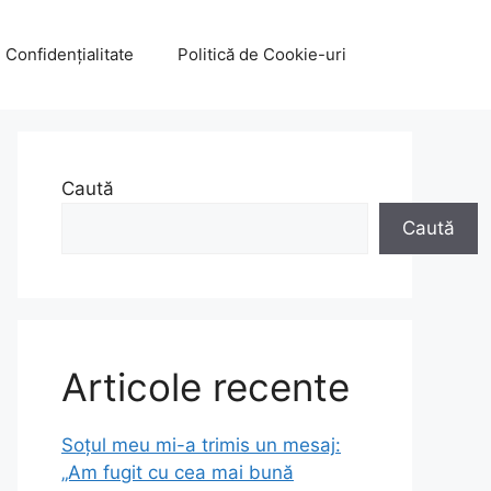
e Confidențialitate
Politică de Cookie-uri
Caută
Caută
Articole recente
Soțul meu mi-a trimis un mesaj:
„Am fugit cu cea mai bună