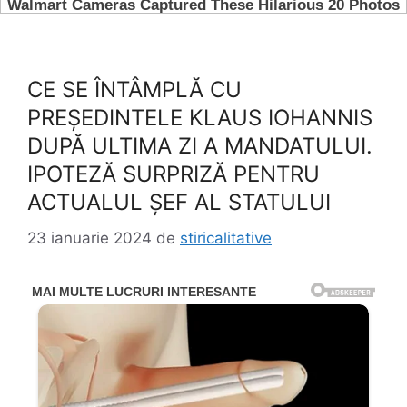
CE SE ÎNTÂMPLĂ CU
PREȘEDINTELE KLAUS IOHANNIS
DUPĂ ULTIMA ZI A MANDATULUI.
IPOTEZĂ SURPRIZĂ PENTRU
ACTUALUL ȘEF AL STATULUI
23 ianuarie 2024
de
stiricalitative