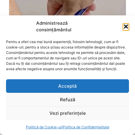
Administrează
consimțământul
Pentru a oferi cea mai bună experiență, folosim tehnologii, cum ar fi
cookie-uri, pentru a stoca și/sau accesa informațiile despre dispozitive.
Consimțământul pentru aceste tehnologii ne permite să procesăm date,
cum ar fi comportamentul de navigare sau ID-uri unice pe acest site.
Dacă nu îți dai consimțământul sau îți retragi consimțământul dat poate
avea afecte negative asupra unor anumite funcționalități și funcții.
Acceptă
Refuză
Vezi preferințele
Politică de Cookie-uri
Politica de Confidențialitate