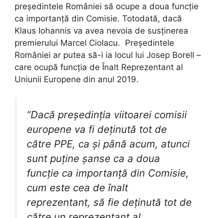
președintele României să ocupe a doua funcție
ca importanță din Comisie. Totodată, dacă
Klaus Iohannis va avea nevoia de susținerea
premierului Marcel Ciolacu. Președintele
României ar putea să-i ia locul lui Josep Borell –
care ocupă funcția de Înalt Reprezentant al
Uniunii Europene din anul 2019.
”Dacă președinția viitoarei comisii
europene va fi deținută tot de
către PPE, ca și până acum, atunci
sunt puține șanse ca a doua
funcție ca importanță din Comisie,
cum este cea de înalt
reprezentant, să fie deținută tot de
către un reprezentant al