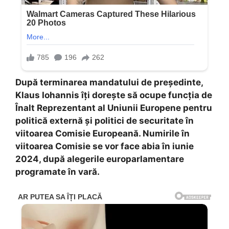
După terminarea mandatului de președinte,
Klaus Iohannis îți dorește să ocupe funcția de
Înalt Reprezentant al Uniunii Europene pentru
politică externă și politici de securitate în
viitoarea Comisie Europeană. Numirile în
viitoarea Comisie se vor face abia în iunie
2024, după alegerile europarlamentare
programate în vară.