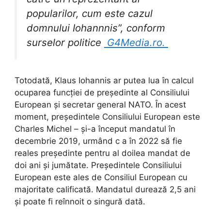
popularilor, cum este cazul
domnului Iohannnis”, conform
surselor politice
G4Media.ro.
Totodată, Klaus Iohannis ar putea lua în calcul
ocuparea funcției de președinte al Consiliului
European și secretar general NATO. În acest
moment, președintele Consiliului European este
Charles Michel – și-a început mandatul în
decembrie 2019, urmând c a în 2022 să fie
reales președinte pentru al doilea mandat de
doi ani și jumătate. Președintele Consiliului
European este ales de Consiliul European cu
majoritate calificată. Mandatul durează 2,5 ani
și poate fi reînnoit o singură dată.