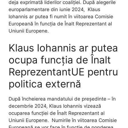
deja exprimată liderilor coaliției. După alegerile
europarlamentare din iunie 2024, Klaus
Iohannis ar putea fi numit în viitoarea Comisie
Europeană în funcția de Înalt Reprezentant al
Uniunii Europene.
Klaus Iohannis ar putea
ocupa funcția de Înalt
ReprezentantUE pentru
politica externă
După încheierea mandatului de președinte – în
decembrie 2024, Klaus Iohannis vizează
ocuparea funcției de Înalt Reprezentant al
Uniunii Europene. Numirile în viitoarea Comisie
Europeană se vor face în funcție de ponderea