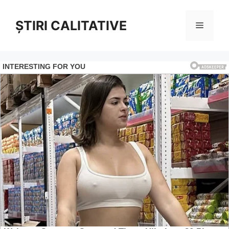
Sari
la
ȘTIRI CALITATIVE
Meniu
conținut