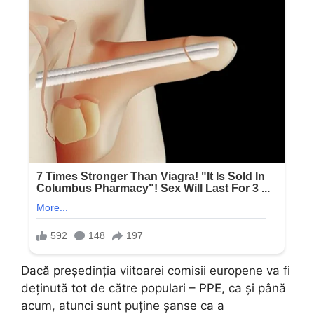
Dacă președinția viitoarei comisii europene va fi
deținută tot de către populari – PPE, ca și până
acum, atunci sunt puține șanse ca a