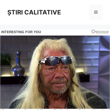
Sari
la
ȘTIRI CALITATIVE
Meniu
conținut