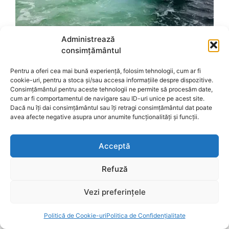
Administrează
consimțământul
Pentru a oferi cea mai bună experiență, folosim tehnologii, cum ar fi
cookie-uri, pentru a stoca și/sau accesa informațiile despre dispozitive.
Consimțământul pentru aceste tehnologii ne permite să procesăm date,
cum ar fi comportamentul de navigare sau ID-uri unice pe acest site.
Dacă nu îți dai consimțământul sau îți retragi consimțământul dat poate
avea afecte negative asupra unor anumite funcționalități și funcții.
Acceptă
Refuză
Vezi preferințele
Politică de Cookie-uri
Politica de Confidențialitate