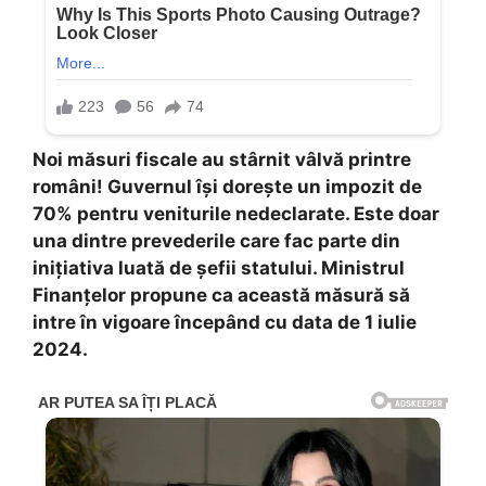
Noi măsuri fiscale au stârnit vâlvă printre
români! Guvernul își dorește un impozit de
70% pentru veniturile nedeclarate. Este doar
una dintre prevederile care fac parte din
inițiativa luată de șefii statului. Ministrul
Finanțelor propune ca această măsură să
intre în vigoare începând cu data de 1 iulie
2024.