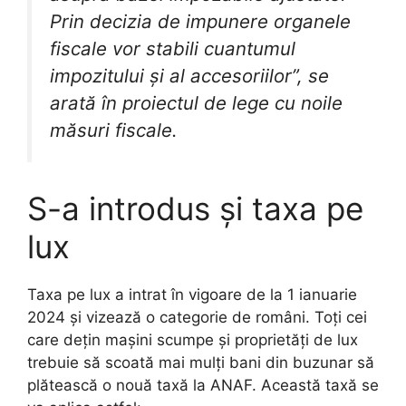
Prin decizia de impunere organele
fiscale vor stabili cuantumul
impozitului şi al accesoriilor”, se
arată în proiectul de lege cu noile
măsuri fiscale.
S-a introdus și taxa pe
lux
Taxa pe lux a intrat în vigoare de la 1 ianuarie
2024 și vizează o categorie de români. Toți cei
care dețin mașini scumpe și proprietăți de lux
trebuie să scoată mai mulți bani din buzunar să
plătească o nouă taxă la ANAF. Această taxă se