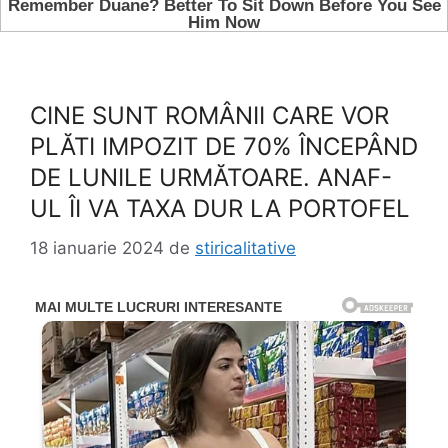
CINE SUNT ROMÂNII CARE VOR
PLĂTI IMPOZIT DE 70% ÎNCEPÂND
DE LUNILE URMĂTOARE. ANAF-
UL ÎI VA TAXA DUR LA PORTOFEL
18 ianuarie 2024
de
stiricalitative