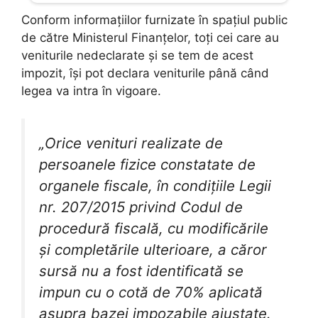
Conform informațiilor furnizate în spațiul public
de către Ministerul Finanțelor, toți cei care au
veniturile nedeclarate și se tem de acest
impozit, își pot declara veniturile până când
legea va intra în vigoare.
„Orice venituri realizate de
persoanele fizice constatate de
organele fiscale, în condiţiile Legii
nr. 207/2015 privind Codul de
procedură fiscală, cu modificările
și completările ulterioare, a căror
sursă nu a fost identificată se
impun cu o cotă de 70% aplicată
asupra bazei impozabile ajustate.