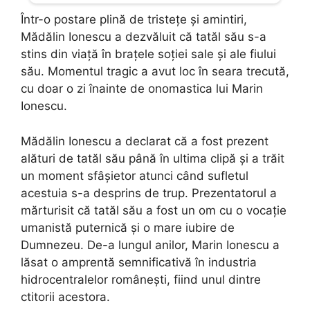
Într-o postare plină de tristețe și amintiri,
Mădălin Ionescu a dezvăluit că tatăl său s-a
stins din viață în brațele soției sale și ale fiului
său. Momentul tragic a avut loc în seara trecută,
cu doar o zi înainte de onomastica lui Marin
Ionescu.
Mădălin Ionescu a declarat că a fost prezent
alături de tatăl său până în ultima clipă și a trăit
un moment sfâșietor atunci când sufletul
acestuia s-a desprins de trup. Prezentatorul a
mărturisit că tatăl său a fost un om cu o vocație
umanistă puternică și o mare iubire de
Dumnezeu. De-a lungul anilor, Marin Ionescu a
lăsat o amprentă semnificativă în industria
hidrocentralelor românești, fiind unul dintre
ctitorii acestora.