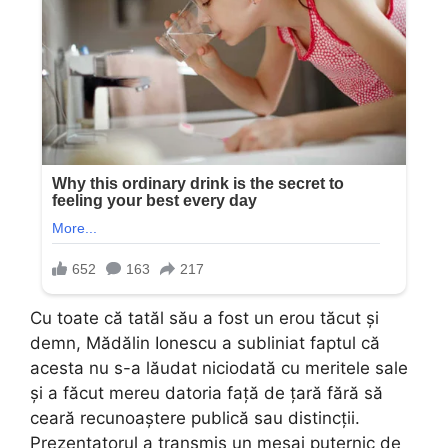
Cu toate că tatăl său a fost un erou tăcut și
demn, Mădălin Ionescu a subliniat faptul că
acesta nu s-a lăudat niciodată cu meritele sale
și a făcut mereu datoria față de țară fără să
ceară recunoaștere publică sau distincții.
Prezentatorul a transmis un mesaj puternic de