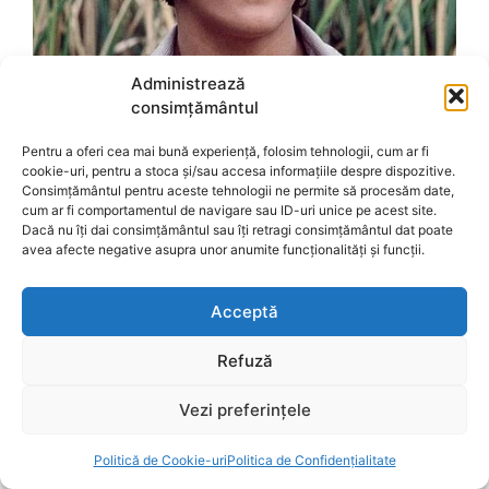
Administrează
consimțământul
Pentru a oferi cea mai bună experiență, folosim tehnologii, cum ar fi
cookie-uri, pentru a stoca și/sau accesa informațiile despre dispozitive.
Consimțământul pentru aceste tehnologii ne permite să procesăm date,
cum ar fi comportamentul de navigare sau ID-uri unice pe acest site.
Dacă nu îți dai consimțământul sau îți retragi consimțământul dat poate
avea afecte negative asupra unor anumite funcționalități și funcții.
Acceptă
Refuză
Vezi preferințele
Politică de Cookie-uri
Politica de Confidențialitate