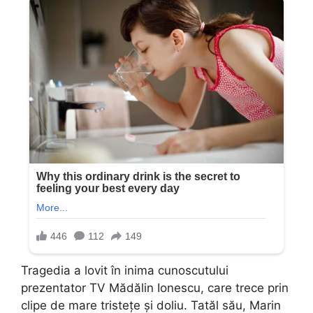
Tragedia a lovit în inima cunoscutului
prezentator TV Mădălin Ionescu, care trece prin
clipe de mare tristețe și doliu. Tatăl său, Marin