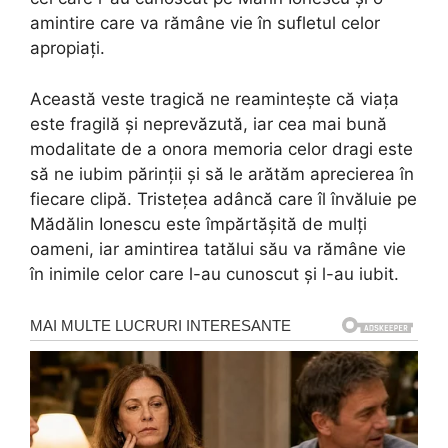
amintire care va rămâne vie în sufletul celor
apropiați.
Această veste tragică ne reamintește că viața
este fragilă și neprevăzută, iar cea mai bună
modalitate de a onora memoria celor dragi este
să ne iubim părinții și să le arătăm aprecierea în
fiecare clipă. Tristețea adâncă care îl învăluie pe
Mădălin Ionescu este împărtășită de mulți
oameni, iar amintirea tatălui său va rămâne vie
în inimile celor care l-au cunoscut și l-au iubit.