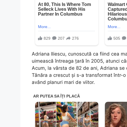
Adriana Iliescu, cunoscută ca fiind cea 
uimească întreaga țară în 2005, atunci cân
Acum, la vârsta de 82 de ani, Adriana se 
Tânăra a crescut și s-a transformat într-
având planuri mari de viitor.