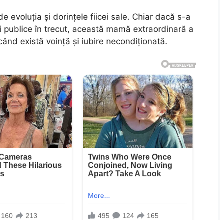
 evoluția și dorințele fiicei sale. Chiar dacă s-a
iei publice în trecut, această mamă extraordinară a
când există voință și iubire necondiționată.