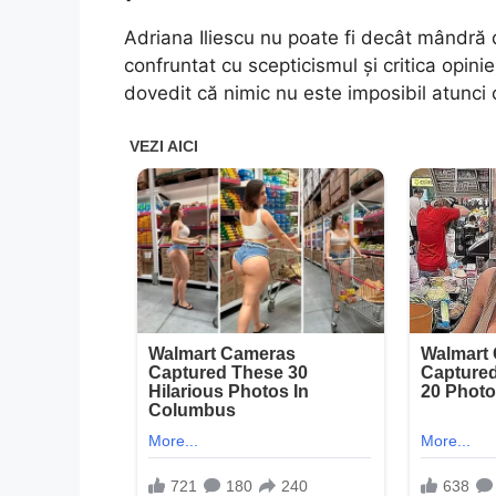
Adriana Iliescu nu poate fi decât mândră de
confruntat cu scepticismul și critica opin
dovedit că nimic nu este imposibil atunci 