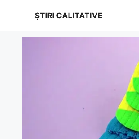
Sari
la
ȘTIRI CALITATIVE
conținut