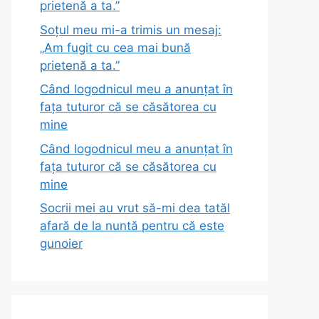
prietenă a ta.”
Soțul meu mi-a trimis un mesaj:
„Am fugit cu cea mai bună
prietenă a ta.”
Când logodnicul meu a anunțat în
fața tuturor că se căsătorea cu
mine
Când logodnicul meu a anunțat în
fața tuturor că se căsătorea cu
mine
Socrii mei au vrut să-mi dea tatăl
afară de la nuntă pentru că este
gunoier