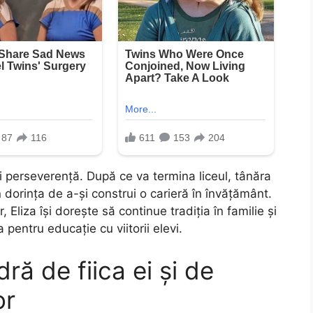
i perseverență. După ce va termina liceul, tânăra
 dorința de a-și construi o carieră în învățământ.
Eliza își dorește să continue tradiția în familie și
pentru educație cu viitorii elevi.
ră de fiica ei și de
or