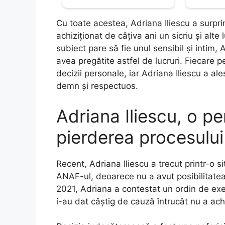
Cu toate acestea, Adriana Iliescu a surpri
achiziționat de câțiva ani un sicriu și alt
subiect pare să fie unul sensibil și intim,
avea pregătite astfel de lucruri. Fiecare p
decizii personale, iar Adriana Iliescu a al
demn și respectuos.
Adriana Iliescu, o pe
pierderea procesulu
Recent, Adriana Iliescu a trecut printr-o s
ANAF-ul, deoarece nu a avut posibilitatea
2021, Adriana a contestat un ordin de exe
i-au dat câștig de cauză întrucât nu a ach