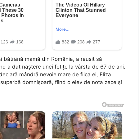
mai bătrână mamă din România, a reușit să
d a dat naștere unei fetițe la vârsta de 67 de ani.
declară mândră nevoie mare de fiica ei, Eliza.
o superbă domnișoară, fiind o elev de nota zece și