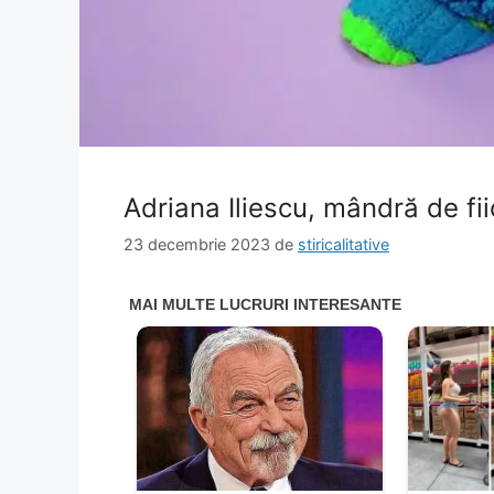
Adriana Iliescu, mândră de fiic
23 decembrie 2023
de
stiricalitative