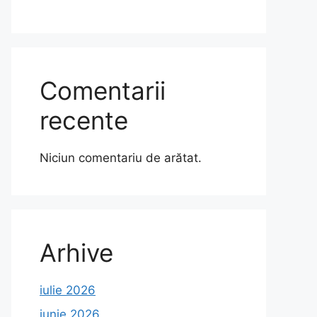
Comentarii
recente
Niciun comentariu de arătat.
Arhive
iulie 2026
iunie 2026