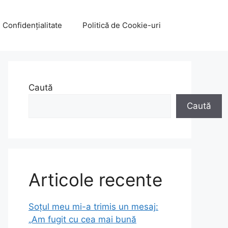
e Confidențialitate
Politică de Cookie-uri
Caută
Caută
Articole recente
Soțul meu mi-a trimis un mesaj:
„Am fugit cu cea mai bună