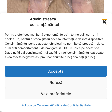
Administrează
consimțământul
Pentru a oferi cea mai bună experiență, folosim tehnologii, cum ar fi
cookie-uri, pentru a stoca și/sau accesa informațiile despre dispozitive.
Consimțământul pentru aceste tehnologii ne permite să procesăm date,
cum ar fi comportamentul de navigare sau ID-uri unice pe acest site.
Dacă nu îți dai consimțământul sau îți retragi consimțământul dat poate
avea afecte negative asupra unor anumite funcționalități și funcții.
Acceptă
Refuză
Vezi preferințele
Politică de Cookie-uri
Politica de Confidențialitate