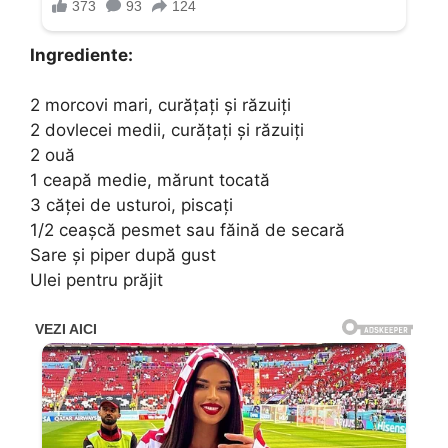
Ingrediente:
2 morcovi mari, curățați și răzuiți
2 dovlecei medii, curățați și răzuiți
2 ouă
1 ceapă medie, mărunt tocată
3 căței de usturoi, piscați
1/2 ceașcă pesmet sau făină de secară
Sare și piper după gust
Ulei pentru prăjit