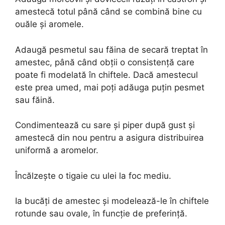
amestecă totul până când se combină bine cu
ouăle și aromele.
Adaugă pesmetul sau făina de secară treptat în
amestec, până când obții o consistență care
poate fi modelată în chiftele. Dacă amestecul
este prea umed, mai poți adăuga puțin pesmet
sau făină.
Condimentează cu sare și piper după gust și
amestecă din nou pentru a asigura distribuirea
uniformă a aromelor.
Încălzește o tigaie cu ulei la foc mediu.
Ia bucăți de amestec și modelează-le în chiftele
rotunde sau ovale, în funcție de preferință.