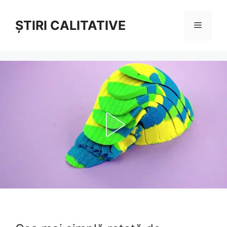
Sari
la
ȘTIRI CALITATIVE
Meniu
conținut