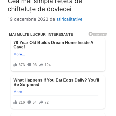
Cea mai simplă rețetă de
chifteluțe de dovlecei
19 decembrie 2023
de
stiricalitative