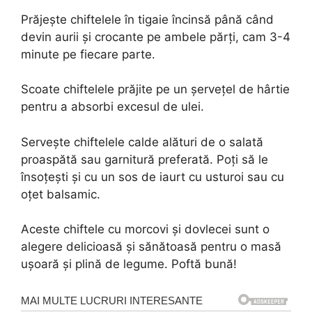
Prăjește chiftelele în tigaie încinsă până când
devin aurii și crocante pe ambele părți, cam 3-4
minute pe fiecare parte.
Scoate chiftelele prăjite pe un șervețel de hârtie
pentru a absorbi excesul de ulei.
Servește chiftelele calde alături de o salată
proaspătă sau garnitură preferată. Poți să le
însoțești și cu un sos de iaurt cu usturoi sau cu
oțet balsamic.
Aceste chiftele cu morcovi și dovlecei sunt o
alegere delicioasă și sănătoasă pentru o masă
ușoară și plină de legume. Poftă bună!