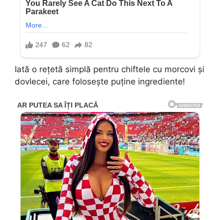
Iată o rețetă simplă pentru chiftele cu morcovi și
dovlecei, care folosește puține ingrediente!