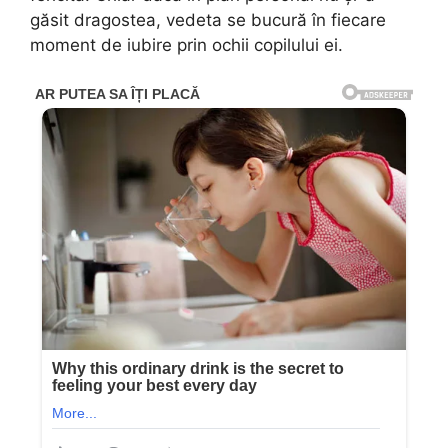
găsit dragostea, vedeta se bucură în fiecare
moment de iubire prin ochii copilului ei.