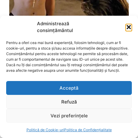
Administrează
consimțământul
Pentru a oferi cea mai bună experiență, folosim tehnologii, cum ar fi
cookie-uri, pentru a stoca și/sau accesa informațiile despre dispozitive.
Consimțământul pentru aceste tehnologii ne permite să procesăm date,
cum ar fi comportamentul de navigare sau ID-uri unice pe acest site.
Dacă nu îți dai consimțământul sau îți retragi consimțământul dat poate
avea afecte negative asupra unor anumite funcționalități și funcții.
Acceptă
Refuză
Vezi preferințele
Politică de Cookie-uri
Politica de Confidențialitate