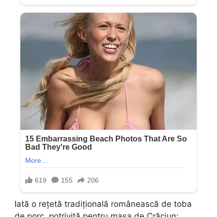
Iată o rețetă tradițională românească de toba
de porc, potrivită pentru masa de Crăciun: