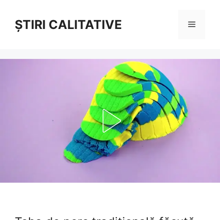
Sari
la
ȘTIRI CALITATIVE
Meniu
conținut