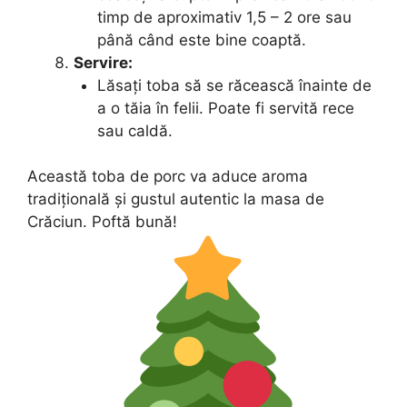
timp de aproximativ 1,5 – 2 ore sau
până când este bine coaptă.
Servire:
Lăsați toba să se răcească înainte de
a o tăia în felii. Poate fi servită rece
sau caldă.
Această toba de porc va aduce aroma
tradițională și gustul autentic la masa de
Crăciun. Poftă bună!