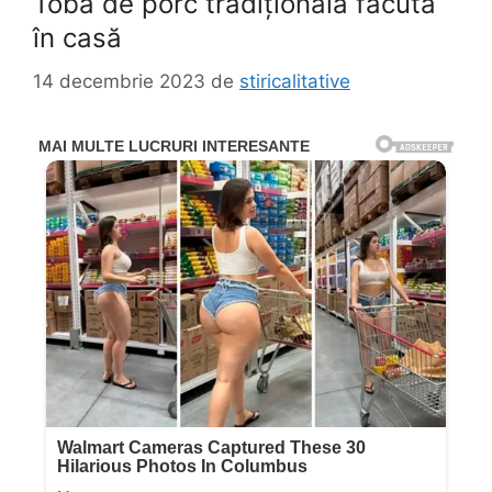
Toba de porc tradițională făcută
în casă
14 decembrie 2023
de
stiricalitative