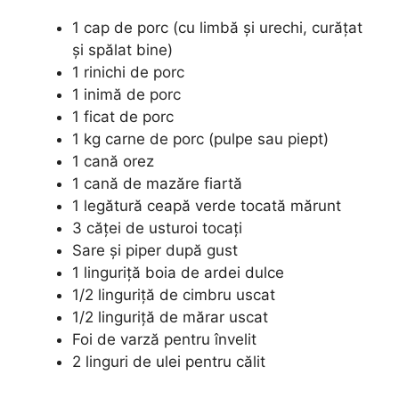
1 cap de porc (cu limbă și urechi, curățat
și spălat bine)
1 rinichi de porc
1 inimă de porc
1 ficat de porc
1 kg carne de porc (pulpe sau piept)
1 cană orez
1 cană de mazăre fiartă
1 legătură ceapă verde tocată mărunt
3 căței de usturoi tocați
Sare și piper după gust
1 linguriță boia de ardei dulce
1/2 linguriță de cimbru uscat
1/2 linguriță de mărar uscat
Foi de varză pentru învelit
2 linguri de ulei pentru călit