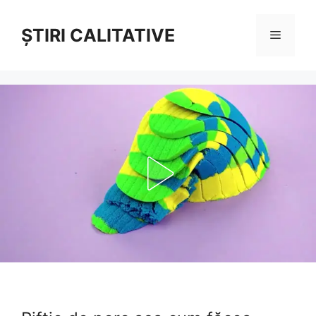
Sari
la
ȘTIRI CALITATIVE
Meniu
conținut