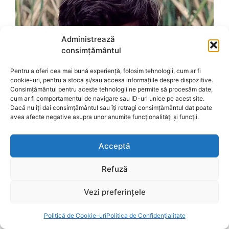
Administrează
consimțământul
Pentru a oferi cea mai bună experiență, folosim tehnologii, cum ar fi
cookie-uri, pentru a stoca și/sau accesa informațiile despre dispozitive.
Consimțământul pentru aceste tehnologii ne permite să procesăm date,
cum ar fi comportamentul de navigare sau ID-uri unice pe acest site.
Dacă nu îți dai consimțământul sau îți retragi consimțământul dat poate
avea afecte negative asupra unor anumite funcționalități și funcții.
Acceptă
Refuză
Vezi preferințele
Politică de Cookie-uri
Politica de Confidențialitate