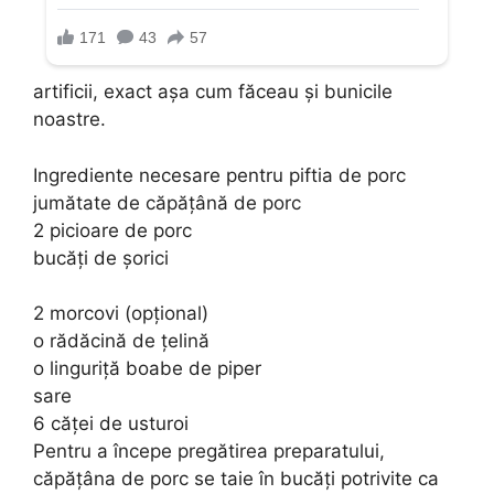
artificii, exact așa cum făceau și bunicile
noastre.
Ingrediente necesare pentru piftia de porc
jumătate de căpăţână de porc
2 picioare de porc
bucăți de șorici
2 morcovi (opțional)
o rădăcină de țelină
o linguriță boabe de piper
sare
6 căței de usturoi
Pentru a începe pregătirea preparatului,
căpățâna de porc se taie în bucăți potrivite ca