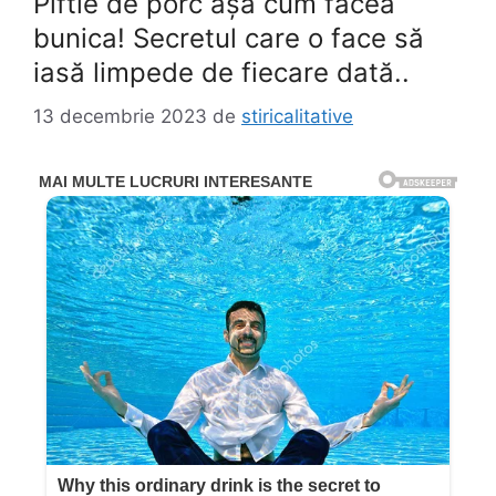
Piftie de porc așa cum făcea
bunica! Secretul care o face să
iasă limpede de fiecare dată..
13 decembrie 2023
de
stiricalitative