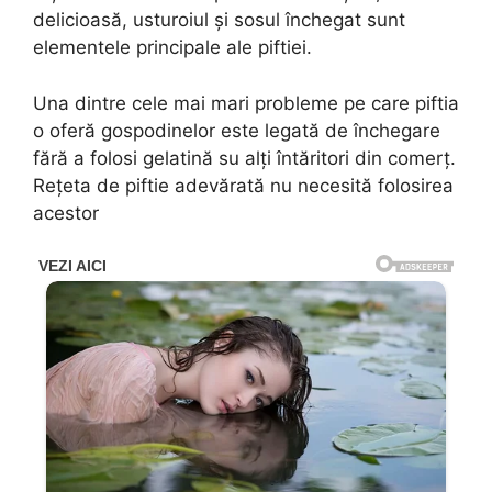
delicioasă, usturoiul și sosul închegat sunt
elementele principale ale piftiei.
Una dintre cele mai mari probleme pe care piftia
o oferă gospodinelor este legată de închegare
fără a folosi gelatină su alți întăritori din comerț.
Rețeta de piftie adevărată nu necesită folosirea
acestor