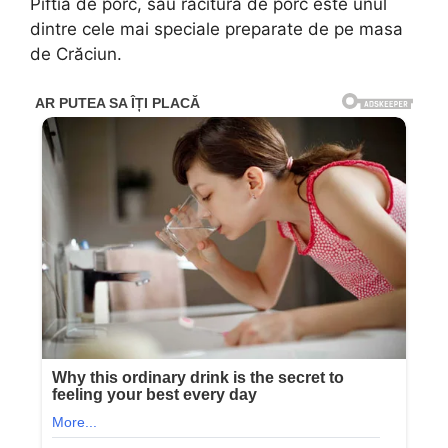
Piftia de porc, sau răcitura de porc este unul
dintre cele mai speciale preparate de pe masa
de Crăciun.