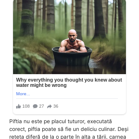
Piftia nu este pe placul tuturor, executată
corect, piftia poate să fie un deliciu culinar. Deși
rețeta diferă de la o parte în alta a țării, carnea