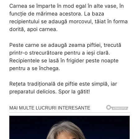
Carnea se împarte în mod egal în alte vase, în
funcție de mărimea acestora. La baza
recipientului se adaugă morcovul, tăiat în forma
dorită, apoi carnea.
Peste carne se adaugă zeama piftiei, trecută
printr-o strecurătoare pentru a ieși clară.
Recipientele se lasă în frigider peste noapte
pentru a se închega.
Rețeta tradițională de piftie este simplă, iar
preparatul delicios. Spor la gătit!