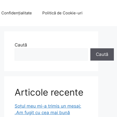
e Confidențialitate
Politică de Cookie-uri
Caută
Caută
Articole recente
Soțul meu mi-a trimis un mesaj:
„Am fugit cu cea mai bună