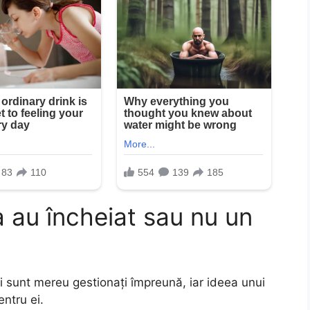
a au încheiat sau nu un
ii sunt mereu gestionați împreună, iar ideea unui
entru ei.