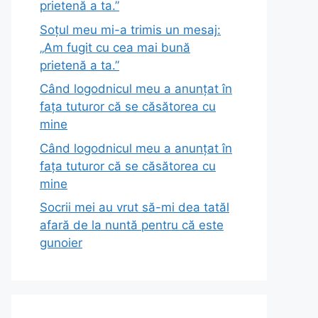
prietenă a ta.”
Soțul meu mi-a trimis un mesaj:
„Am fugit cu cea mai bună
prietenă a ta.”
Când logodnicul meu a anunțat în
fața tuturor că se căsătorea cu
mine
Când logodnicul meu a anunțat în
fața tuturor că se căsătorea cu
mine
Socrii mei au vrut să-mi dea tatăl
afară de la nuntă pentru că este
gunoier