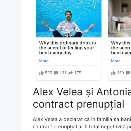
Alex Velea și Antoni
contract prenupțial
Alex Velea a declarat că în familia sa ban
contract prenupțial ar fi total nepotrivită p