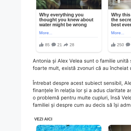
Antonia și Alex Velea sunt o familie unită ș
foarte mult, există zvonuri că au încheiat
Întrebat despre acest subiect sensibil, A
finanțele în relația lor și a adus claritate
o problemă pentru multe cupluri, însă Vele
familiei și despre cum au decis să își admi