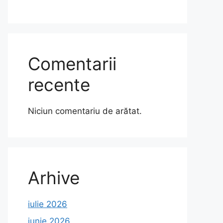
Comentarii
recente
Niciun comentariu de arătat.
Arhive
iulie 2026
iunie 2026