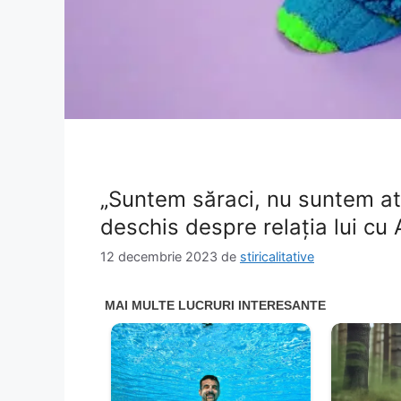
„Suntem săraci, nu suntem atâ
deschis despre relația lui cu
12 decembrie 2023
de
stiricalitative