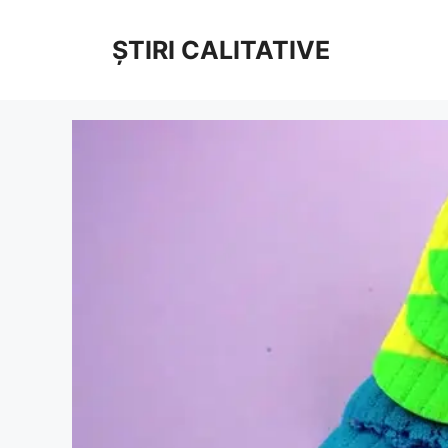
Sari
la
ȘTIRI CALITATIVE
conținut