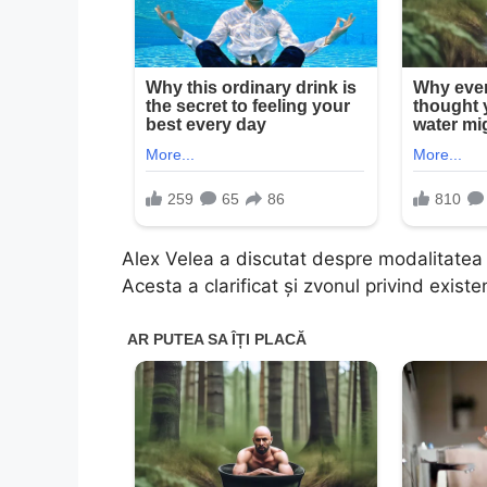
Alex Velea a discutat despre modalitatea p
Acesta a clarificat și zvonul privind exist