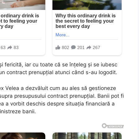
i fericită, iar cu toate că se înțeleg și se iubesc
 un contract prenupțial atunci când s-au logodit.
lex Velea a dezvăluit cum au ales să gestioneze
 asupra presupusului contract prenupțial. Banii pot fi
a a vorbit deschis despre situația financiară a
nistreze banii.