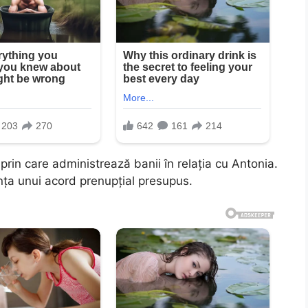
rin care administrează banii în relația cu Antonia.
ența unui acord prenupțial presupus.