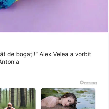
t de bogați!” Alex Velea a vorbit
 Antonia