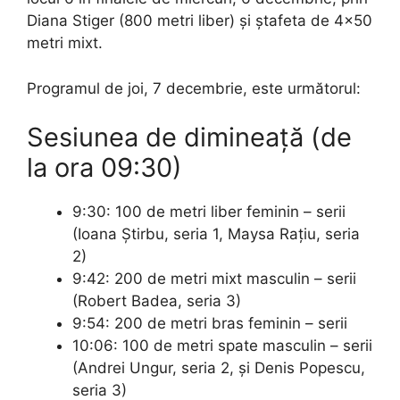
Diana Stiger (800 metri liber) și ștafeta de 4×50
metri mixt.
Programul de joi, 7 decembrie, este următorul:
Sesiunea de dimineaţă (de
la ora 09:30)
9:30: 100 de metri liber feminin – serii
(Ioana Ştirbu, seria 1, Maysa Raţiu, seria
2)
9:42: 200 de metri mixt masculin – serii
(Robert Badea, seria 3)
9:54: 200 de metri bras feminin – serii
10:06: 100 de metri spate masculin – serii
(Andrei Ungur, seria 2, şi Denis Popescu,
seria 3)