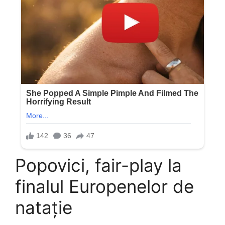
Popovici, fair-play la
finalul Europenelor de
natație