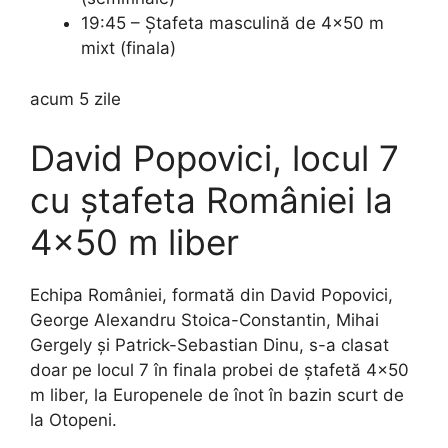
19:45 – Ștafeta masculină de 4×50 m
mixt (finala)
acum 5 zile
David Popovici, locul 7
cu ștafeta României la
4×50 m liber
Echipa României, formată din David Popovici,
George Alexandru Stoica-Constantin, Mihai
Gergely și Patrick-Sebastian Dinu, s-a clasat
doar pe locul 7 în finala probei de ștafetă 4×50
m liber, la Europenele de înot în bazin scurt de
la Otopeni.