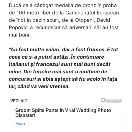
După ce a câștigat medalia de bronz în proba
de 100 metri liber de la Campionatul European
de înot în bazin scurt, de la Otopeni, David
Popovici a recunoscut că adversarii săi au fost
mai buni.
”Au fost multe valuri, dar a fost frumos. E tot
ceea ce s-a putut astăzi. În continuare
italianul şi francezul sunt mai buni decât
mine. Din fericire mai sunt o mulțime de
concursuri și abia aștept să fiu acolo în fața
lor, când va veni vremea.