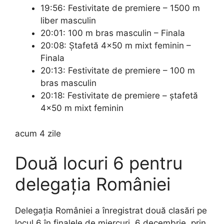
19:56: Festivitate de premiere – 1500 m
liber masculin
20:01: 100 m bras masculin – Finala
20:08: Ştafetă 4×50 m mixt feminin –
Finala
20:13: Festivitate de premiere – 100 m
bras masculin
20:18: Festivitate de premiere – ştafetă
4×50 m mixt feminin
acum 4 zile
Două locuri 6 pentru
delegația României
Delegația României a înregistrat două clasări pe
locul 6 în finalele de miercuri, 6 decembrie, prin