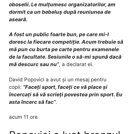
oboselii. Le mulțumesc organizatorilor, am
dormit ca un bebeluș după reuniunea de
aseară.
A fost un public foarte bun, pe care mi-l
doresc la fiecare competiție. Acum trebuie să
mă pun cu burta pe carte pentru examenele
de la facultate. Sesiunile o să-mi spună dacă
mă descurc sau nu”
, a declarat el.
David Popovici a avut şi un mesaj pentru
copii:
”Faceți sport, faceți ce vă place și
încercați să vă scrieți povestea prin sport. Eu
asta încerc să fac”
.
acum 11 ore