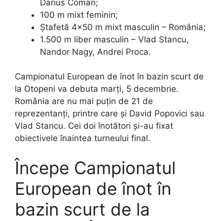
Darius Coman;
100 m mixt feminin;
Ștafetă 4×50 m mixt masculin – România;
1.500 m liber masculin – Vlad Stancu,
Nandor Nagy, Andrei Proca.
Campionatul European de înot în bazin scurt de
la Otopeni va debuta marți, 5 decembrie.
România are nu mai puțin de 21 de
reprezentanți, printre care și David Popovici sau
Vlad Stancu. Cei doi înotători și-au fixat
obiectivele înaintea turneului final.
Începe Campionatul
European de înot în
bazin scurt de la