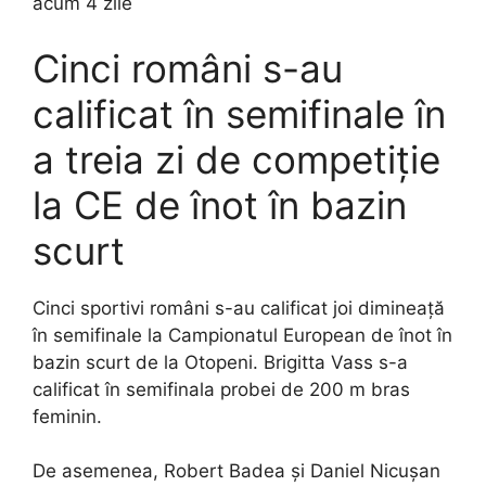
acum 4 zile
Cinci români s-au
calificat în semifinale în
a treia zi de competiție
la CE de înot în bazin
scurt
Cinci sportivi români s-au calificat joi dimineață
în semifinale la Campionatul European de înot în
bazin scurt de la Otopeni. Brigitta Vass s-a
calificat în semifinala probei de 200 m bras
feminin.
De asemenea, Robert Badea și Daniel Nicușan