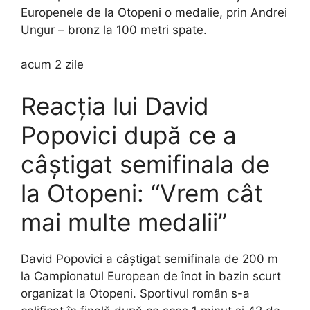
Europenele de la Otopeni o medalie, prin Andrei
Ungur – bronz la 100 metri spate.
acum 2 zile
Reacția lui David
Popovici după ce a
câștigat semifinala de
la Otopeni: “Vrem cât
mai multe medalii”
David Popovici a câștigat semifinala de 200 m
la Campionatul European de înot în bazin scurt
organizat la Otopeni. Sportivul român s-a