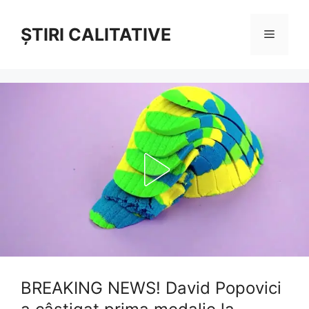
Sari
la
ȘTIRI CALITATIVE
Meniu
conținut
BREAKING NEWS! David Popovici