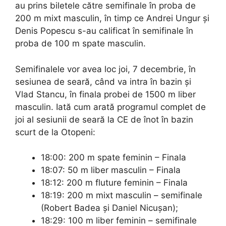
au prins biletele către semifinale în proba de
200 m mixt masculin, în timp ce Andrei Ungur şi
Denis Popescu s-au calificat în semifinale în
proba de 100 m spate masculin.
Semifinalele vor avea loc joi, 7 decembrie, în
sesiunea de seară, când va intra în bazin și
Vlad Stancu, în finala probei de 1500 m liber
masculin. Iată cum arată programul complet de
joi al sesiunii de seară la CE de înot în bazin
scurt de la Otopeni:
18:00: 200 m spate feminin – Finala
18:07: 50 m liber masculin – Finala
18:12: 200 m fluture feminin – Finala
18:19: 200 m mixt masculin – semifinale
(Robert Badea şi Daniel Nicuşan);
18:29: 100 m liber feminin – semifinale