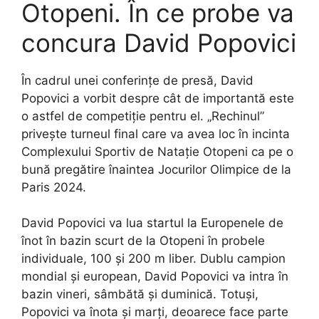
Otopeni. În ce probe va
concura David Popovici
În cadrul unei conferințe de presă, David
Popovici a vorbit despre cât de importantă este
o astfel de competiție pentru el. „Rechinul”
privește turneul final care va avea loc în incinta
Complexului Sportiv de Nataţie Otopeni ca pe o
bună pregătire înaintea Jocurilor Olimpice de la
Paris 2024.
David Popovici va lua startul la Europenele de
înot în bazin scurt de la Otopeni în probele
individuale, 100 și 200 m liber. Dublu campion
mondial și european, David Popovici va intra în
bazin vineri, sâmbătă și duminică. Totuși,
Popovici va înota și marți, deoarece face parte