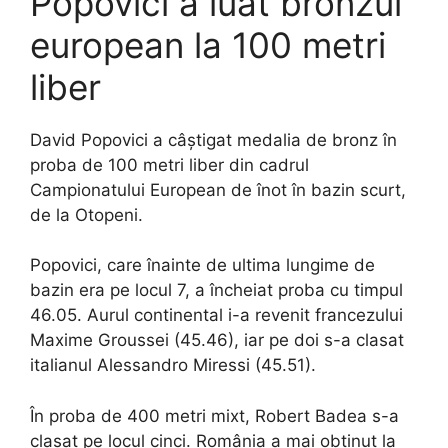
Popovici a luat bronzul
european la 100 metri
liber
David Popovici a câștigat medalia de bronz în
proba de 100 metri liber din cadrul
Campionatului European de înot în bazin scurt,
de la Otopeni.
Popovici, care înainte de ultima lungime de
bazin era pe locul 7, a încheiat proba cu timpul
46.05. Aurul continental i-a revenit francezului
Maxime Groussei (45.46), iar pe doi s-a clasat
italianul Alessandro Miressi (45.51).
În proba de 400 metri mixt, Robert Badea s-a
clasat pe locul cinci. România a mai obținut la