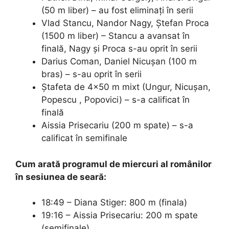
(50 m liber) – au fost eliminați în serii
Vlad Stancu, Nandor Nagy, Ștefan Proca
(1500 m liber) – Stancu a avansat în
finală, Nagy și Proca s-au oprit în serii
Darius Coman, Daniel Nicușan (100 m
bras) – s-au oprit în serii
Ștafeta de 4×50 m mixt (Ungur, Nicușan,
Popescu , Popovici) – s-a calificat în
finală
Aissia Prisecariu (200 m spate) – s-a
calificat în semifinale
Cum arată programul de miercuri al românilor
în sesiunea de seară:
18:49 – Diana Stiger: 800 m (finala)
19:16 – Aissia Prisecariu: 200 m spate
(semifinale)