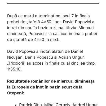
După ce marți a terminat pe locul 7 în finala
probei de ștafetă 4×50 liber, David Popovici a
intrat din nou în bazin o zi mai târziu. Miercuri
dimineață, Popovici s-a calificat în finala probei
de ștafetă de 4×50 m mixt.
David Popovici a înotat alături de Daniel
Nicușan, Denis Popescu și Adrian Ungur.
„Tricolorii” au acces în finală cu al cincilea timp,
1:35.10.
Rezultatele românilor de miercuri dimineață
la Europele de înot în bazin scurt de la
Otopeni:
Patrick Dinu, Mihai Gergely, Andrei Ungur