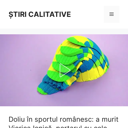
Sari
la
ȘTIRI CALITATIVE
Meniu
conținut
Doliu în sportul românesc: a murit