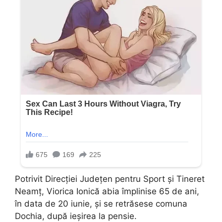
Potrivit Direcției Județen pentru Sport și Tineret
Neamț, Viorica Ionică abia împlinise 65 de ani,
în data de 20 iunie, și se retrăsese comuna
Dochia, după ieșirea la pensie.