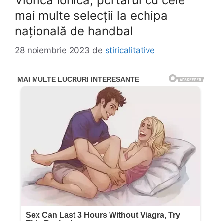
Viorica Ionică, portarul cu cele
mai multe selecții la echipa
națională de handbal
28 noiembrie 2023
de
stiricalitative