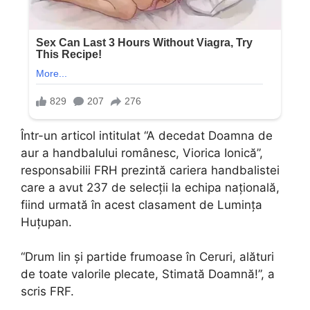
Într-un articol intitulat “A decedat Doamna de
aur a handbalului românesc, Viorica Ionică”,
responsabilii FRH prezintă cariera handbalistei
care a avut 237 de selecții la echipa națională,
fiind urmată în acest clasament de Lumința
Huțupan.
“Drum lin și partide frumoase în Ceruri, alături
de toate valorile plecate, Stimată Doamnă!”, a
scris FRF.