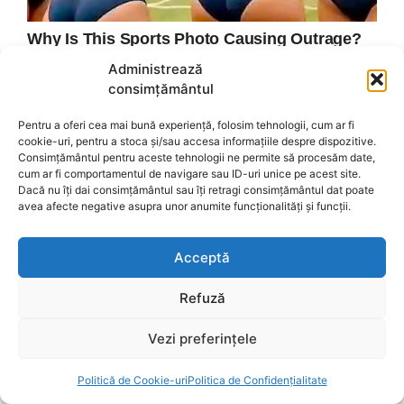
Administrează
consimțământul
Pentru a oferi cea mai bună experiență, folosim tehnologii, cum ar fi
cookie-uri, pentru a stoca și/sau accesa informațiile despre dispozitive.
Consimțământul pentru aceste tehnologii ne permite să procesăm date,
cum ar fi comportamentul de navigare sau ID-uri unice pe acest site.
Dacă nu îți dai consimțământul sau îți retragi consimțământul dat poate
avea afecte negative asupra unor anumite funcționalități și funcții.
Acceptă
Refuză
Vezi preferințele
Politică de Cookie-uri
Politica de Confidențialitate