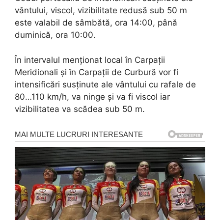
vântului, viscol, vizibilitate redusă sub 50 m
este valabil de sâmbătă, ora 14:00, până
duminică, ora 10:00.
În intervalul menționat local în Carpații
Meridionali și în Carpații de Curbură vor fi
intensificări susținute ale vântului cu rafale de
80…110 km/h, va ninge și va fi viscol iar
vizibilitatea va scădea sub 50 m.