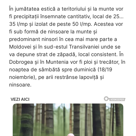
În jumătatea estică a teritoriului și la munte vor
fi precipitații însemnate cantitativ, local de 25…
35 l/mp și izolat de peste 50 l/mp. Acestea vor
fi sub formă de ninsoare la munte și
predominant ninsori în cea mai mare parte a
Moldovei și în sud-estul Transilvaniei unde se
va depune strat de zăpadă, local consistent. În
Dobrogea și în Muntenia vor fi ploi și trecător, în
noaptea de sâmbătă spre duminică (18/19
noiembrie), pe arii restrânse lapoviță și
ninsoare.