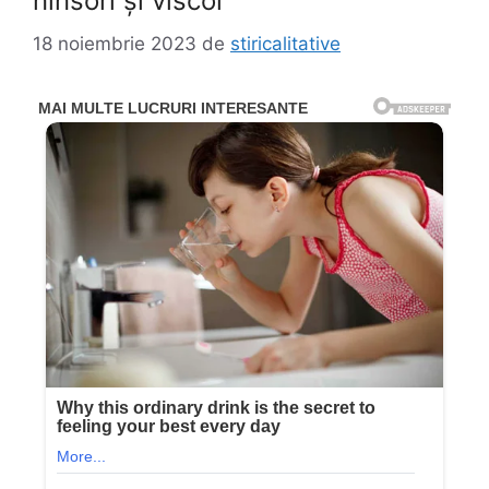
ninsori și viscol
18 noiembrie 2023
de
stiricalitative