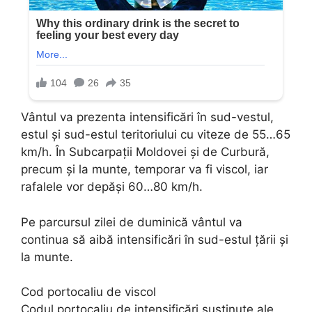
Vântul va prezenta intensificări în sud-vestul,
estul și sud-estul teritoriului cu viteze de 55…65
km/h. În Subcarpații Moldovei și de Curbură,
precum și la munte, temporar va fi viscol, iar
rafalele vor depăși 60…80 km/h.
Pe parcursul zilei de duminică vântul va
continua să aibă intensificări în sud-estul țării și
la munte.
Cod portocaliu de viscol
Codul portocaliu de intensificări susținute ale