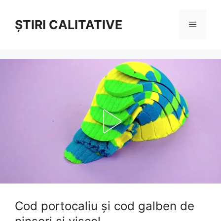
Sari
la
ȘTIRI CALITATIVE
Meniu
conținut
Cod portocaliu și cod galben de