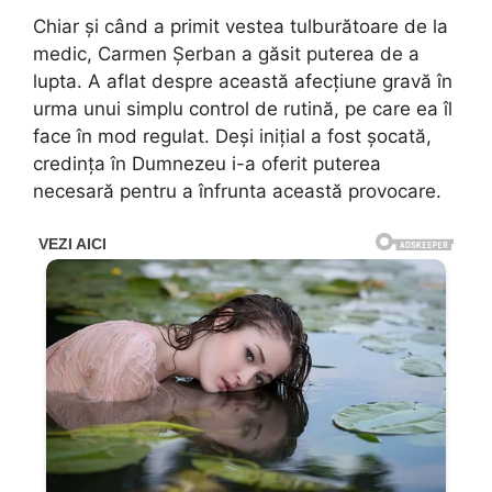
Chiar și când a primit vestea tulburătoare de la
medic, Carmen Șerban a găsit puterea de a
lupta. A aflat despre această afecțiune gravă în
urma unui simplu control de rutină, pe care ea îl
face în mod regulat. Deși inițial a fost șocată,
credința în Dumnezeu i-a oferit puterea
necesară pentru a înfrunta această provocare.