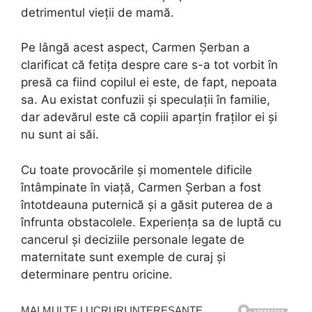
detrimentul vieții de mamă.
Pe lângă acest aspect, Carmen Șerban a
clarificat că fetița despre care s-a tot vorbit în
presă ca fiind copilul ei este, de fapt, nepoata
sa. Au existat confuzii și speculații în familie,
dar adevărul este că copiii aparțin fraților ei și
nu sunt ai săi.
Cu toate provocările și momentele dificile
întâmpinate în viață, Carmen Șerban a fost
întotdeauna puternică și a găsit puterea de a
înfrunta obstacolele. Experiența sa de luptă cu
cancerul și deciziile personale legate de
maternitate sunt exemple de curaj și
determinare pentru oricine.