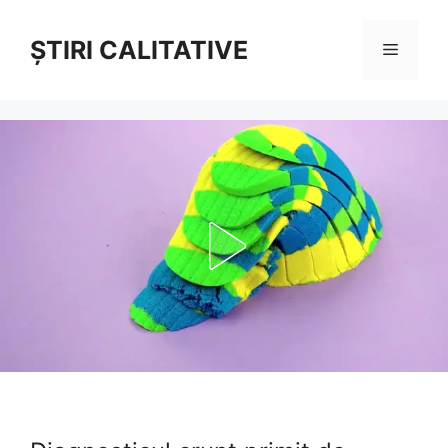
Sari
la
ȘTIRI CALITATIVE
Meniu
conținut