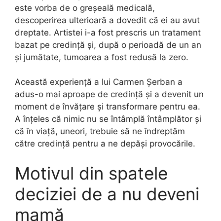
este vorba de o greșeală medicală,
descoperirea ulterioară a dovedit că ei au avut
dreptate. Artistei i-a fost prescris un tratament
bazat pe credință și, după o perioadă de un an
și jumătate, tumoarea a fost redusă la zero.
Această experiență a lui Carmen Șerban a
adus-o mai aproape de credință și a devenit un
moment de învățare și transformare pentru ea.
A înțeles că nimic nu se întâmplă întâmplător și
că în viață, uneori, trebuie să ne îndreptăm
către credință pentru a ne depăși provocările.
Motivul din spatele
deciziei de a nu deveni
mamă