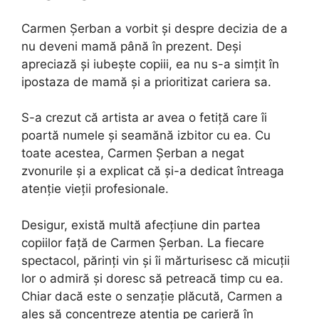
Carmen Șerban a vorbit și despre decizia de a
nu deveni mamă până în prezent. Deși
apreciază și iubește copiii, ea nu s-a simțit în
ipostaza de mamă și a prioritizat cariera sa.
S-a crezut că artista ar avea o fetiță care îi
poartă numele și seamănă izbitor cu ea. Cu
toate acestea, Carmen Șerban a negat
zvonurile și a explicat că și-a dedicat întreaga
atenție vieții profesionale.
Desigur, există multă afecțiune din partea
copiilor față de Carmen Șerban. La fiecare
spectacol, părinți vin și îi mărturisesc că micuții
lor o admiră și doresc să petreacă timp cu ea.
Chiar dacă este o senzație plăcută, Carmen a
ales să concentreze atenția pe carieră în