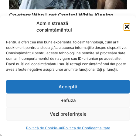
Administrează
consimțământul
Pentru a oferi cea mai bună experiență, folosim tehnologii, cum ar fi
cookie-uri, pentru a stoca și/sau accesa informațiile despre dispozitive.
Consimțământul pentru aceste tehnologii ne permite să procesăm date,
cum ar fi comportamentul de navigare sau ID-uri unice pe acest site.
Dacă nu îți dai consimțământul sau îți retragi consimțământul dat poate
avea afecte negative asupra unor anumite funcționalități și funcții.
Acceptă
Refuză
Vezi preferințele
Politică de Cookie-uri
Politica de Confidențialitate