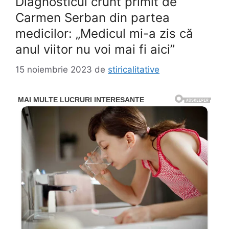
Diagnosticul crunt primit de
Carmen Serban din partea
medicilor: „Medicul mi-a zis că
anul viitor nu voi mai fi aici”
15 noiembrie 2023
de
stiricalitative