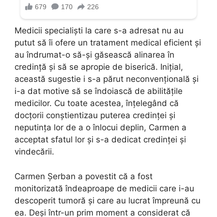
Medicii specialiști la care s-a adresat nu au
putut să îi ofere un tratament medical eficient și
au îndrumat-o să-și găsească alinarea în
credință și să se apropie de biserică. Inițial,
această sugestie i s-a părut neconvențională și
i-a dat motive să se îndoiască de abilitățile
medicilor. Cu toate acestea, înțelegând că
docțorii conștientizau puterea credinței și
neputința lor de a o înlocui deplin, Carmen a
acceptat sfatul lor și s-a dedicat credinței și
vindecării.
Carmen Șerban a povestit că a fost
monitorizată îndeaproape de medicii care i-au
descoperit tumoră și care au lucrat împreună cu
ea. Deși într-un prim moment a considerat că