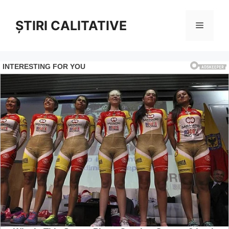
Sari
la
ȘTIRI CALITATIVE
Meniu
conținut