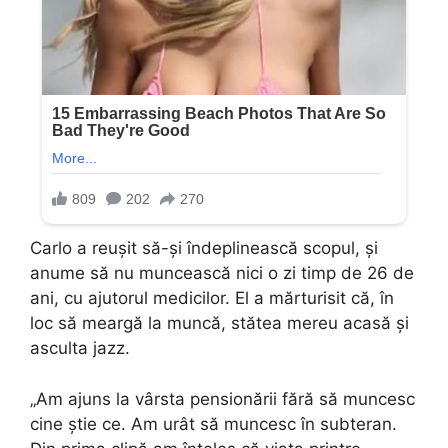
Carlo a reușit să-și îndeplinească scopul, și
anume să nu muncească nici o zi timp de 26 de
ani, cu ajutorul medicilor. El a mărturisit că, în
loc să meargă la muncă, stătea mereu acasă și
asculta jazz.
„Am ajuns la vârsta pensionării fără să muncesc
cine știe ce. Am urât să muncesc în subteran.