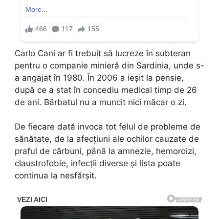
Carlo Cani ar fi trebuit să lucreze în subteran
pentru o companie minieră din Sardinia, unde s-
a angajat în 1980. În 2006 a ieșit la pensie,
după ce a stat în concediu medical timp de 26
de ani. Bărbatul nu a muncit nici măcar o zi.
De fiecare dată invoca tot felul de probleme de
sănătate, de la afecțiuni ale ochilor cauzate de
praful de cărbuni, până la amnezie, hemoroizi,
claustrofobie, infecții diverse și lista poate
continua la nesfărșit.