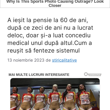
A ieșit la pensie la 60 de ani,
după ce zeci de ani nu a lucrat
deloc, doar și-a luat concediu
medical unul după altul.Cum a
reuşit să fenteze sistemul
13 noiembrie 2023
de
stiricalitative