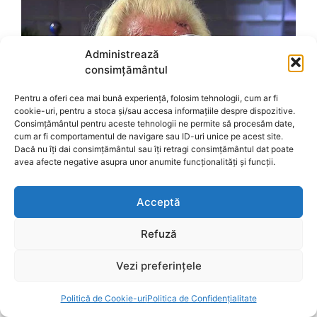
Administrează
consimțământul
Pentru a oferi cea mai bună experiență, folosim tehnologii, cum ar fi
cookie-uri, pentru a stoca și/sau accesa informațiile despre dispozitive.
Consimțământul pentru aceste tehnologii ne permite să procesăm date,
cum ar fi comportamentul de navigare sau ID-uri unice pe acest site.
Dacă nu îți dai consimțământul sau îți retragi consimțământul dat poate
avea afecte negative asupra unor anumite funcționalități și funcții.
Acceptă
Refuză
Vezi preferințele
Politică de Cookie-uri
Politica de Confidențialitate