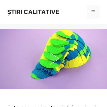
Sari
la
ȘTIRI CALITATIVE
Meniu
conținut