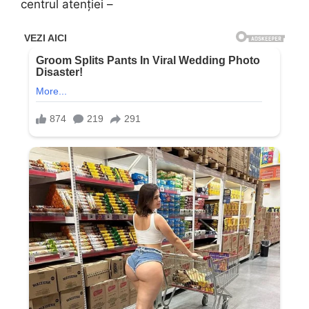
centrul atenției –