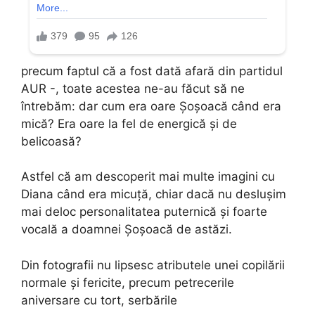
precum faptul că a fost dată afară din partidul
AUR -, toate acestea ne-au făcut să ne
întrebăm: dar cum era oare Șoșoacă când era
mică? Era oare la fel de energică și de
belicoasă?
Astfel că am descoperit mai multe imagini cu
Diana când era micuță, chiar dacă nu deslușim
mai deloc personalitatea puternică și foarte
vocală a doamnei Șoșoacă de astăzi.
Din fotografii nu lipsesc atributele unei copilării
normale și fericite, precum petrecerile
aniversare cu tort, serbările