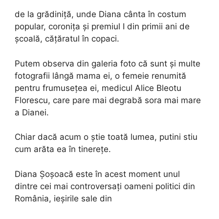
de la grădiniță, unde Diana cânta în costum
popular, coronița și premiul I din primii ani de
școală, cățăratul în copaci.
Putem observa din galeria foto că sunt și multe
fotografii lângă mama ei, o femeie renumită
pentru frumusețea ei, medicul Alice Bleotu
Florescu, care pare mai degrabă sora mai mare
a Dianei.
Chiar dacă acum o știe toată lumea, putini stiu
cum arăta ea în tinerețe.
Diana Șoșoacă este în acest moment unul
dintre cei mai controversați oameni politici din
România, ieșirile sale din