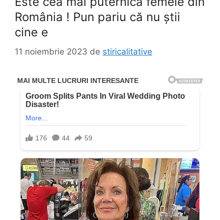
Este cea mai puternică femeie din
România ! Pun pariu că nu știi
cine e
11 noiembrie 2023
de
stiricalitative