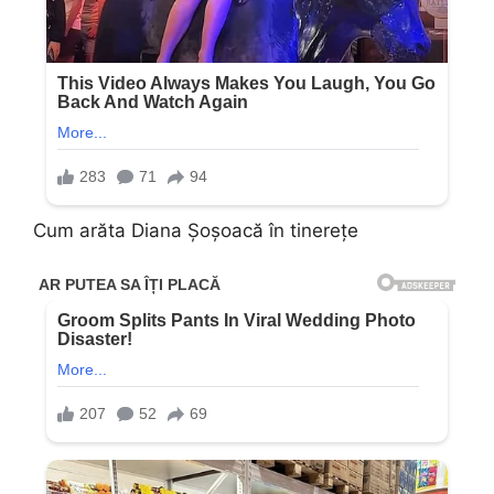
Cum arăta Diana Șoșoacă în tinerețe