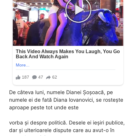
De câteva luni, numele Dianei Șoșoacă, pe
numele ei de fată Diana Iovanovici, se rostește
aproape peste tot unde este
vorba și despre politică. Desele ei ieșiri publice,
dar și ulterioarele dispute care au avut-o în