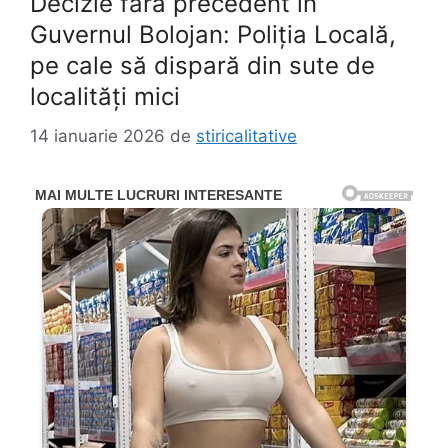
Decizie fără precedent în
Guvernul Bolojan: Poliția Locală,
pe cale să dispară din sute de
localități mici
14 ianuarie 2026
de
stiricalitative