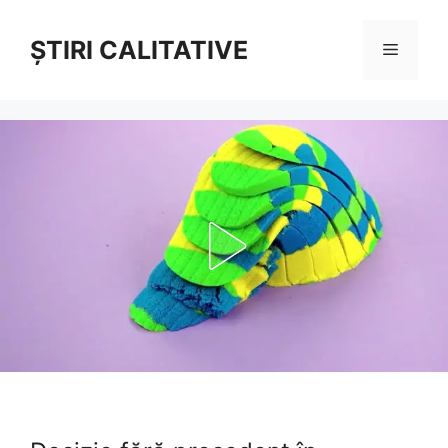
Sari
la
ȘTIRI CALITATIVE
Meniu
conținut