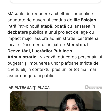
Măsurile de reducere a cheltuielilor publice
anunțate de guvernul condus de
Ilie Bolojan
intră într-o nouă etapă, odată cu lansarea în
dezbatere publică a unui proiect de lege cu
impact major asupra administrației centrale și
locale. Documentul, inițiat de
Ministerul
Dezvoltării, Lucrărilor Publice și
Administrației
, vizează reducerea personalului
bugetar și impunerea unor plafoane stricte de
cheltuieli, în contextul presiunilor tot mai mari
asupra bugetului public.