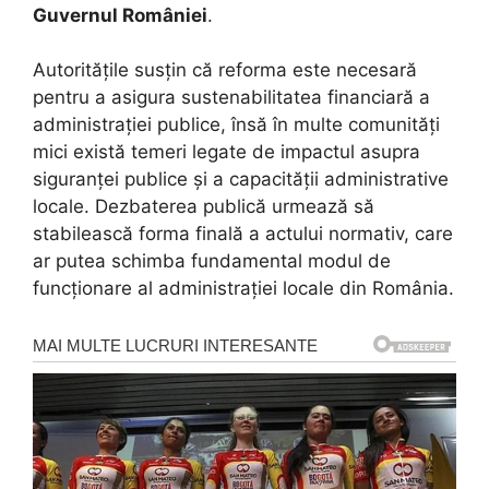
Guvernul României
.
Autoritățile susțin că reforma este necesară
pentru a asigura sustenabilitatea financiară a
administrației publice, însă în multe comunități
mici există temeri legate de impactul asupra
siguranței publice și a capacității administrative
locale. Dezbaterea publică urmează să
stabilească forma finală a actului normativ, care
ar putea schimba fundamental modul de
funcționare al administrației locale din România.