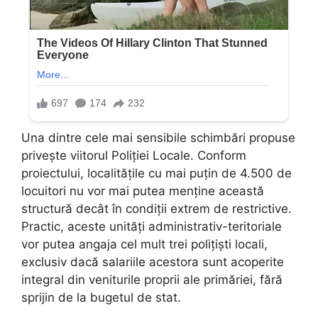
Una dintre cele mai sensibile schimbări propuse
privește viitorul Poliției Locale. Conform
proiectului, localitățile cu mai puțin de 4.500 de
locuitori nu vor mai putea menține această
structură decât în condiții extrem de restrictive.
Practic, aceste unități administrativ-teritoriale
vor putea angaja cel mult trei polițiști locali,
exclusiv dacă salariile acestora sunt acoperite
integral din veniturile proprii ale primăriei, fără
sprijin de la bugetul de stat.