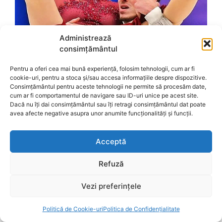
Administrează
consimțământul
Pentru a oferi cea mai bună experiență, folosim tehnologii, cum ar fi
cookie-uri, pentru a stoca și/sau accesa informațiile despre dispozitive.
Consimțământul pentru aceste tehnologii ne permite să procesăm date,
cum ar fi comportamentul de navigare sau ID-uri unice pe acest site.
Dacă nu îți dai consimțământul sau îți retragi consimțământul dat poate
avea afecte negative asupra unor anumite funcționalități și funcții.
Acceptă
Refuză
Vezi preferințele
Politică de Cookie-uri
Politica de Confidențialitate