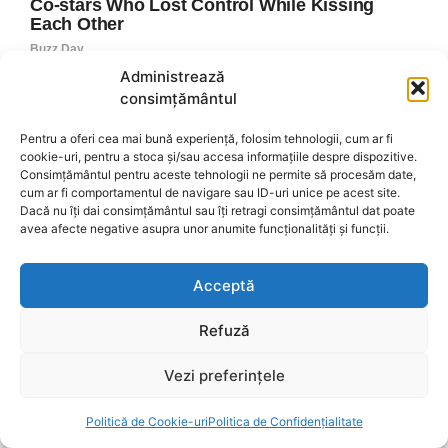
Administrează
consimțământul
Pentru a oferi cea mai bună experiență, folosim tehnologii, cum ar fi
cookie-uri, pentru a stoca și/sau accesa informațiile despre dispozitive.
Consimțământul pentru aceste tehnologii ne permite să procesăm date,
cum ar fi comportamentul de navigare sau ID-uri unice pe acest site.
Dacă nu îți dai consimțământul sau îți retragi consimțământul dat poate
avea afecte negative asupra unor anumite funcționalități și funcții.
Acceptă
Refuză
Vezi preferințele
Politică de Cookie-uri
Politica de Confidențialitate