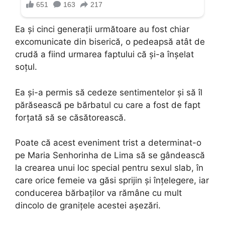
Ea și cinci generații următoare au fost chiar
excomunicate din biserică, o pedeapsă atât de
crudă a fiind urmarea faptului că și-a înșelat
soțul.
Ea și-a permis să cedeze sentimentelor și să îl
părăsească pe bărbatul cu care a fost de fapt
forțată să se căsătorească.
Poate că acest eveniment trist a determinat-o
pe Maria Senhorinha de Lima să se gândească
la crearea unui loc special pentru sexul slab, în
care orice femeie va găsi sprijin și înțelegere, iar
conducerea bărbaților va rămâne cu mult
dincolo de granițele acestei așezări.