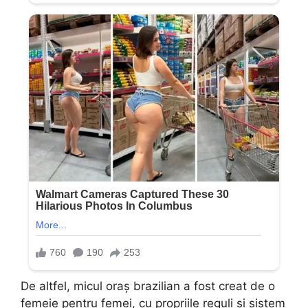
De altfel, micul oraș brazilian a fost creat de o
femeie pentru femei, cu propriile reguli și sistem