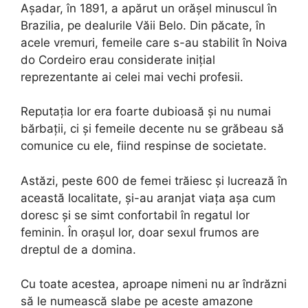
Așadar, în 1891, a apărut un orășel minuscul în
Brazilia, pe dealurile Văii Belo. Din păcate, în
acele vremuri, femeile care s-au stabilit în Noiva
do Cordeiro erau considerate inițial
reprezentante ai celei mai vechi profesii.
Reputația lor era foarte dubioasă și nu numai
bărbații, ci și femeile decente nu se grăbeau să
comunice cu ele, fiind respinse de societate.
Astăzi, peste 600 de femei trăiesc și lucrează în
această localitate, și-au aranjat viața așa cum
doresc și se simt confortabil în regatul lor
feminin. În orașul lor, doar sexul frumos are
dreptul de a domina.
Cu toate acestea, aproape nimeni nu ar îndrăzni
să le numească slabe pe aceste amazone