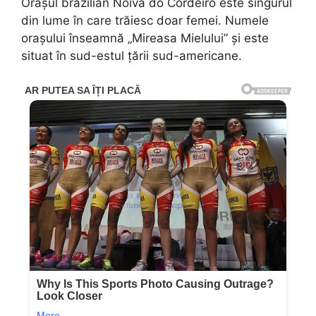
Orașul brazilian Noiva do Cordeiro este singurul
din lume în care trăiesc doar femei. Numele
orașului înseamnă „Mireasa Mielului” și este
situat în sud-estul țării sud-americane.