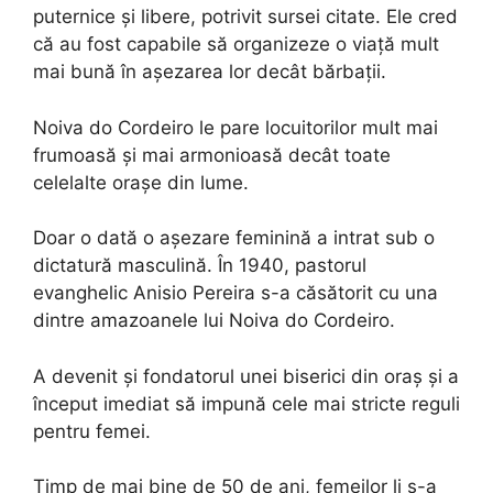
puternice și libere, potrivit sursei citate. Ele cred
că au fost capabile să organizeze o viață mult
mai bună în așezarea lor decât bărbații.
Noiva do Cordeiro le pare locuitorilor mult mai
frumoasă și mai armonioasă decât toate
celelalte orașe din lume.
Doar o dată o așezare feminină a intrat sub o
dictatură masculină. În 1940, pastorul
evanghelic Anisio Pereira s-a căsătorit cu una
dintre amazoanele lui Noiva do Cordeiro.
A devenit și fondatorul unei biserici din oraș și a
început imediat să impună cele mai stricte reguli
pentru femei.
Timp de mai bine de 50 de ani, femeilor li s-a