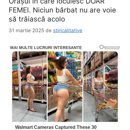
Orașul în care locuiesc DOAR
FEMEI. Niciun bărbat nu are voie
să trăiască acolo
31 martie 2025
de
stiricalitative