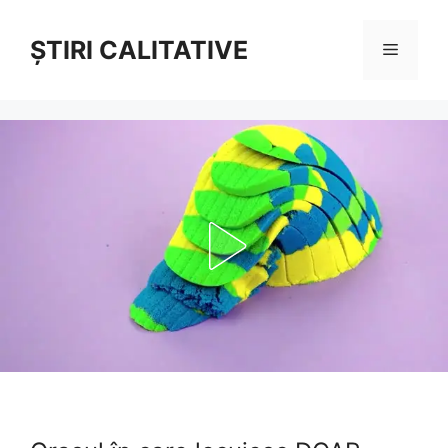
Sari
la
ȘTIRI CALITATIVE
Meniu
conținut