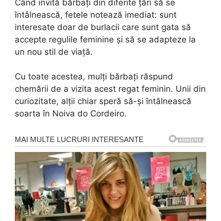
Când invită bărbați din diferite țări să se
întâlnească, fetele notează imediat: sunt
interesate doar de burlacii care sunt gata să
accepte regulile feminine și să se adapteze la
un nou stil de viață.
Cu toate acestea, mulți bărbați răspund
chemării de a vizita acest regat feminin. Unii din
curiozitate, alții chiar speră să-și întâlnească
soarta în Noiva do Cordeiro.