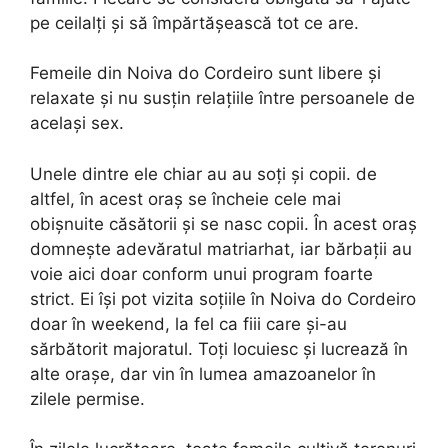
pe ceilalți și să împărtășească tot ce are.
Femeile din Noiva do Cordeiro sunt libere și
relaxate și nu susțin relațiile între persoanele de
același sex.
Unele dintre ele chiar au au soți și copii. de
altfel, în acest oraș se încheie cele mai
obișnuite căsătorii și se nasc copii. În acest oraș
domnește adevăratul matriarhat, iar bărbații au
voie aici doar conform unui program foarte
strict. Ei își pot vizita soțiile în Noiva do Cordeiro
doar în weekend, la fel ca fiii care și-au
sărbătorit majoratul. Toți locuiesc și lucrează în
alte orașe, dar vin în lumea amazoanelor în
zilele permise.