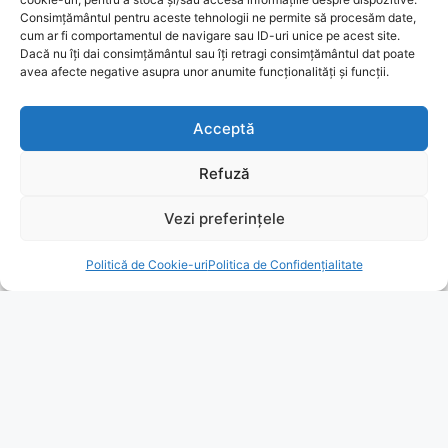
Consimțământul pentru aceste tehnologii ne permite să procesăm date,
cum ar fi comportamentul de navigare sau ID-uri unice pe acest site.
Dacă nu îți dai consimțământul sau îți retragi consimțământul dat poate
avea afecte negative asupra unor anumite funcționalități și funcții.
Acceptă
Refuză
Vezi preferințele
Politică de Cookie-uri
Politica de Confidențialitate