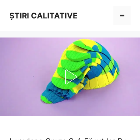
Sari
la
ȘTIRI CALITATIVE
Meniu
conținut