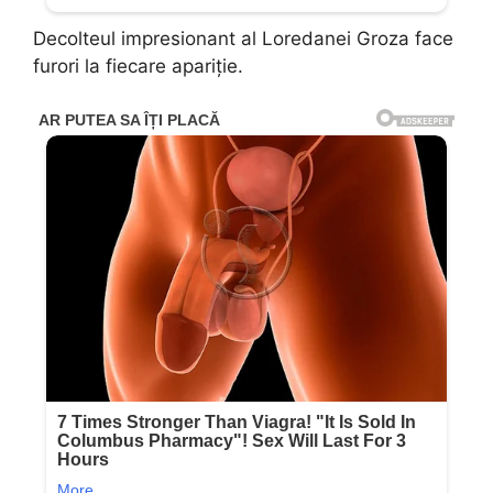
Decolteul impresionant al Loredanei Groza face
furori la fiecare apariție.