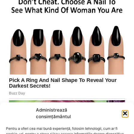
Administrează
consimțământul
Pentru a oferi cea mai bună experiență, folosim tehnologii, cum ar fi
cookie-uri, pentru a stoca și/sau accesa informațiile despre dispozitive.