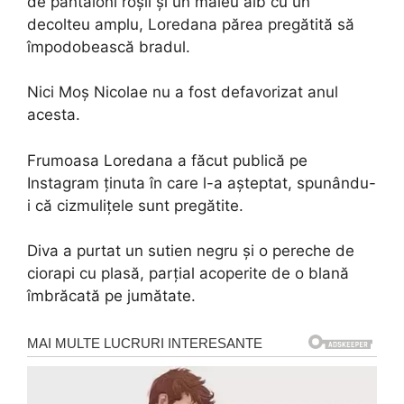
de pantaloni roșii și un maieu alb cu un
decolteu amplu, Loredana părea pregătită să
împodobească bradul.
Nici Moș Nicolae nu a fost defavorizat anul
acesta.
Frumoasa Loredana a făcut publică pe
Instagram ținuta în care l-a așteptat, spunându-
i că cizmulițele sunt pregătite.
Diva a purtat un sutien negru și o pereche de
ciorapi cu plasă, parțial acoperite de o blană
îmbrăcată pe jumătate.