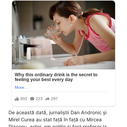
De această dată, jurnaliștii Dan Andronic și
Mirel Curea au stat față în față cu Mircea
Diaconu, actor, om politic și fost profesor la