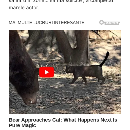
să intru în zone… să mă solicite”, a completat
marele actor.