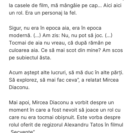
la casele de film, mă mângâie pe cap… Aici aici
un rol. Era un personaj la fel.
Sigur, nu era în epoca aia, era în epoca
modernă. (…) Am zis: Nu, nu pot să joc. (…)
Tocmai de aia nu vreau, că după rămân pe
culoarea aia. Ce să mai scot din mine? Am scos
pe subiectul ăsta.
Acum aștept alte lucruri, să mă duc în alte părți.
Să explorez, să mai fac ceva”, a relatat Mircea
Diaconu.
Mai apoi, Mircea Diaconu a vorbit despre un
moment în care a fost nevoit să joace un rol cu
care nu era tocmai obișnuit. Este vorba despre
rolul oferit de regizorul Alexandru Tatos în filmul
„Secvențe”.