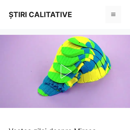
Sari
la
ȘTIRI CALITATIVE
Meniu
conținut