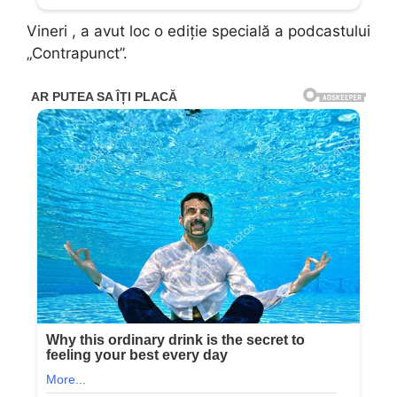
Vineri , a avut loc o ediție specială a podcastului
„Contrapunct”.