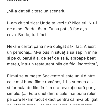
„Mi-a dat să citesc un scenariu.
L-am citit și zice: Unde te vezi tu? Nicăieri. Nu-i
de mine. Ba da, ăsta. Eu nu pot să fac așa
ceva. Ba da, tu-l faci.
Ne-am certat până m-a obligat să-l fac. A ieșit
un personaj… M-a pus în situația să sap în mine
și pe culoarul ăla, de șef de sală, aproape beat
mereu, într-un restaurant plin de frig, îngrozitor.\
Filmul se numește Secvențe și este unul dintre
cele mai bune filme românești. La vremea aia…
și formula de film în film era revoluționară pur și
simplu. (…) Este unul dintre cele mai bune roluri
pe care le-am făcut exact pentru că m-a obligat