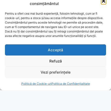
consimțământul
Pentru a oferi cea mai bună experiență, folosim tehnologii, cum ar fi
cookie-uri, pentru a stoca și/sau accesa informațiile despre dispozitive.
Consimțământul pentru aceste tehnologii ne permite să procesăm date,
cum ar fi comportamentul de navigare sau ID-uri unice pe acest site.
Dacă nu îți dai consimțământul sau îți retragi consimțământul dat poate
avea afecte negative asupra unor anumite funcționalități și funcții.
Acceptă
Refuză
Vezi preferințele
Politică de Cookie-uri
Politica de Confidențialitate