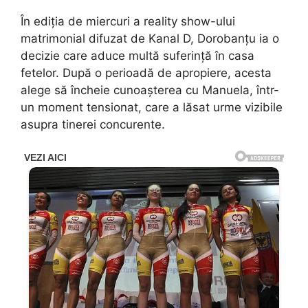
În ediția de miercuri a reality show-ului
matrimonial difuzat de Kanal D, Dorobanțu ia o
decizie care aduce multă suferință în casa
fetelor. După o perioadă de apropiere, acesta
alege să încheie cunoașterea cu Manuela, într-
un moment tensionat, care a lăsat urme vizibile
asupra tinerei concurente.