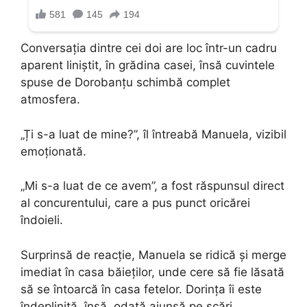
Conversația dintre cei doi are loc într-un cadru
aparent liniștit, în grădina casei, însă cuvintele
spuse de Dorobanțu schimbă complet
atmosfera.
„Ți s-a luat de mine?”, îl întreabă Manuela, vizibil
emoționată.
„Mi s-a luat de ce avem”, a fost răspunsul direct
al concurentului, care a pus punct oricărei
îndoieli.
Surprinsă de reacție, Manuela se ridică și merge
imediat în casa băieților, unde cere să fie lăsată
să se întoarcă în casa fetelor. Dorința îi este
îndeplinită, însă, odată ajunsă pe scări,