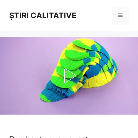
Sari
la
ȘTIRI CALITATIVE
Meniu
conținut