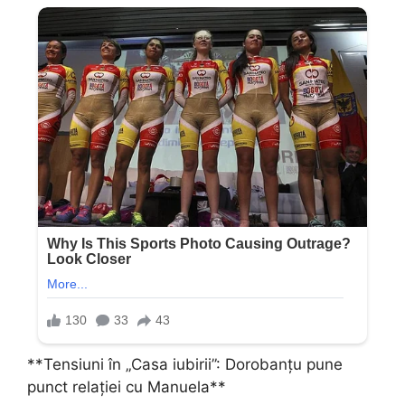
**Tensiuni în „Casa iubirii”: Dorobanțu pune
punct relației cu Manuela**