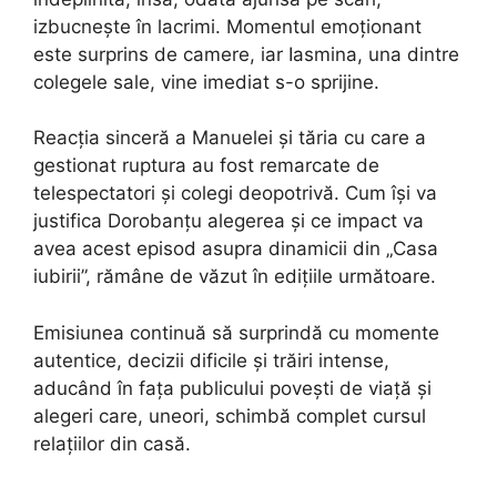
izbucnește în lacrimi. Momentul emoționant
este surprins de camere, iar Iasmina, una dintre
colegele sale, vine imediat s-o sprijine.
Reacția sinceră a Manuelei și tăria cu care a
gestionat ruptura au fost remarcate de
telespectatori și colegi deopotrivă. Cum își va
justifica Dorobanțu alegerea și ce impact va
avea acest episod asupra dinamicii din „Casa
iubirii”, rămâne de văzut în edițiile următoare.
Emisiunea continuă să surprindă cu momente
autentice, decizii dificile și trăiri intense,
aducând în fața publicului povești de viață și
alegeri care, uneori, schimbă complet cursul
relațiilor din casă.