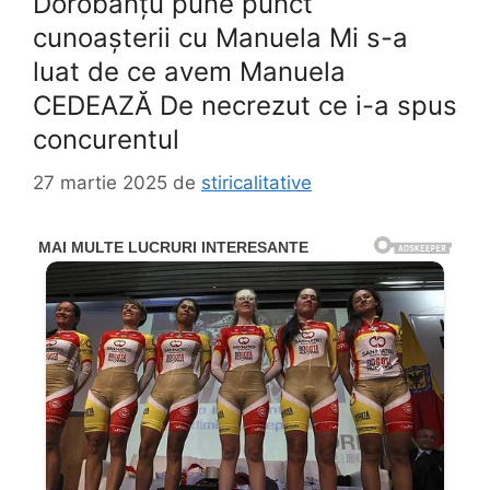
Dorobanțu pune punct
cunoașterii cu Manuela Mi s-a
luat de ce avem Manuela
CEDEAZĂ De necrezut ce i-a spus
concurentul
27 martie 2025
de
stiricalitative