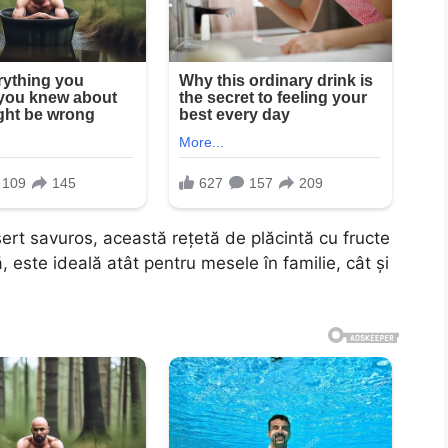
sert savuros, această rețetă de plăcintă cu fructe
 este ideală atât pentru mesele în familie, cât și