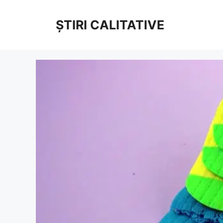
Sari
la
ȘTIRI CALITATIVE
conținut