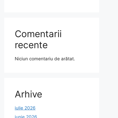
Comentarii
recente
Niciun comentariu de arătat.
Arhive
iulie 2026
iunie 2026