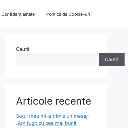
e Confidențialitate
Politică de Cookie-uri
Caută
Caută
Articole recente
Soțul meu mi-a trimis un mesaj:
„Am fugit cu cea mai bună