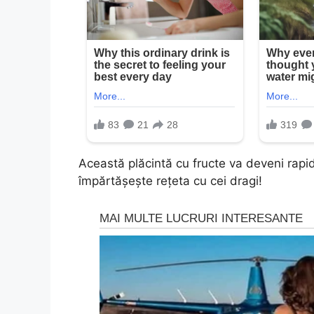
Această plăcintă cu fructe va deveni rapid 
împărtășește rețeta cu cei dragi!