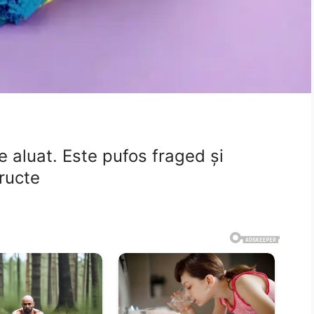
 aluat. Este pufos fraged și
fructe