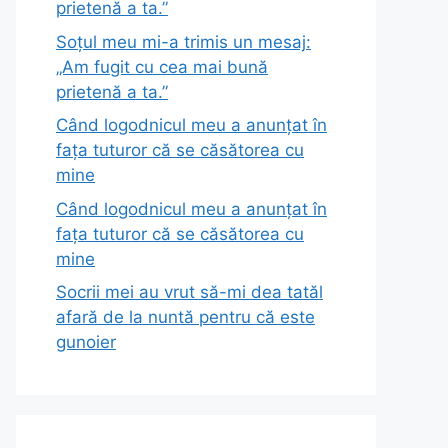
prietenă a ta.”
Soțul meu mi-a trimis un mesaj:
„Am fugit cu cea mai bună
prietenă a ta.”
Când logodnicul meu a anunțat în
fața tuturor că se căsătorea cu
mine
Când logodnicul meu a anunțat în
fața tuturor că se căsătorea cu
mine
Socrii mei au vrut să-mi dea tatăl
afară de la nuntă pentru că este
gunoier