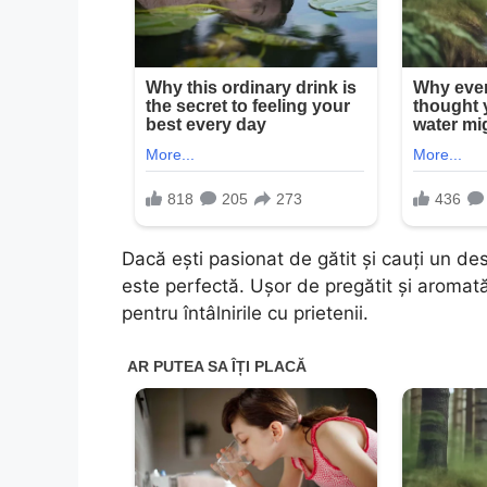
Dacă ești pasionat de gătit și cauți un de
este perfectă. Ușor de pregătit și aromată,
pentru întâlnirile cu prietenii.