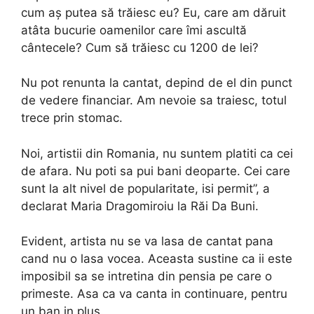
cum aş putea să trăiesc eu? Eu, care am dăruit
atâta bucurie oamenilor care îmi ascultă
cântecele? Cum să trăiesc cu 1200 de lei?
Nu pot renunta la cantat, depind de el din punct
de vedere financiar. Am nevoie sa traiesc, totul
trece prin stomac.
Noi, artistii din Romania, nu suntem platiti ca cei
de afara. Nu poti sa pui bani deoparte. Cei care
sunt la alt nivel de popularitate, isi permit”, a
declarat Maria Dragomiroiu la Răi Da Buni.
Evident, artista nu se va lasa de cantat pana
cand nu o lasa vocea. Aceasta sustine ca ii este
imposibil sa se intretina din pensia pe care o
primeste. Asa ca va canta in continuare, pentru
un ban in plus.