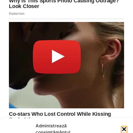
Administrează
consimțământul