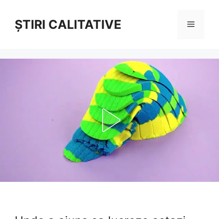
Sari
la
ȘTIRI CALITATIVE
Meniu
conținut