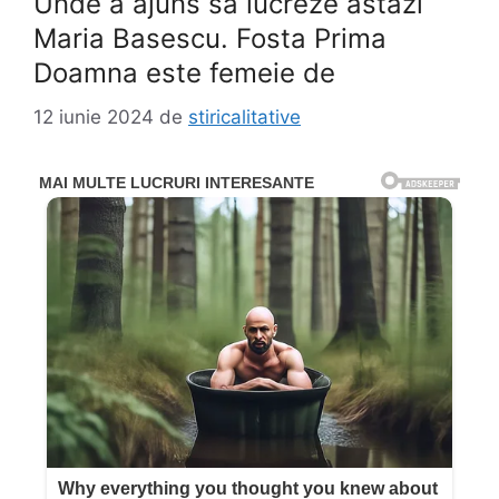
Unde a ajuns sa lucreze astazi
Maria Basescu. Fosta Prima
Doamna este femeie de
12 iunie 2024
de
stiricalitative