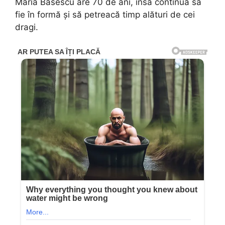
Maria Băsescu are 70 de ani, însă continuă să
fie în formă și să petreacă timp alături de cei
dragi.