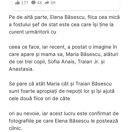
Pe de altă parte, Elena Băsescu, fiica cea mică
a fostului șef de stat este cea care își ține la
curent urmăritorii cu
ceea ce face, iar recent, a postat o imagine în
care apare și mama sa, Maria Băsescu, alături
de cei trei copii, Sofia Anais, Traian Jr. şi
Anastasia.
Se pare că atât Maria cât și Traian Băsescu
sunt foarte apropiați de nepoții lor și își ajută
cele două fiice ori de câte
ori au nevoie, iar acest lucru este confirmat de
fotografiile pe care Elena Băsescu le postează
cilnic.