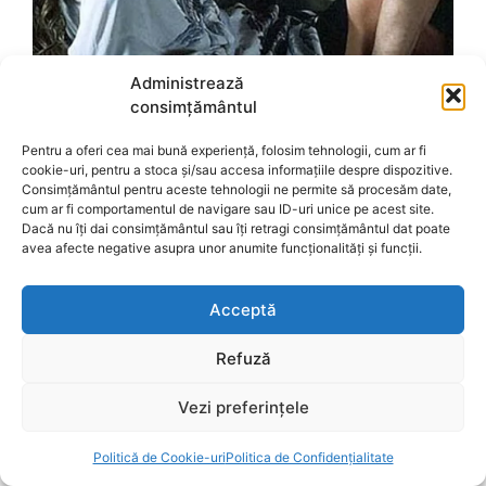
Administrează
consimțământul
Pentru a oferi cea mai bună experiență, folosim tehnologii, cum ar fi
cookie-uri, pentru a stoca și/sau accesa informațiile despre dispozitive.
Consimțământul pentru aceste tehnologii ne permite să procesăm date,
cum ar fi comportamentul de navigare sau ID-uri unice pe acest site.
Dacă nu îți dai consimțământul sau îți retragi consimțământul dat poate
avea afecte negative asupra unor anumite funcționalități și funcții.
Acceptă
Refuză
Vezi preferințele
Politică de Cookie-uri
Politica de Confidențialitate