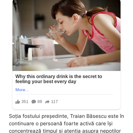
Soția fostului președinte, Traian Băsescu este în
continuare o persoană foarte activă care își
concentrează timpul și atenția asupra nepoților