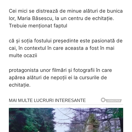
Cei mici se distrează de minue alături de bunica
lor, Maria Băsescu, la un centru de echitație.
Trebuie menționat faptul
că și soția fostului președinte este pasionată de
cai, în contextul în care aceasta a fost în mai
multe ocazii
protagonista unor filmări și fotografii în care
apărea alături de nepoții ei la cursurile de
echitație.