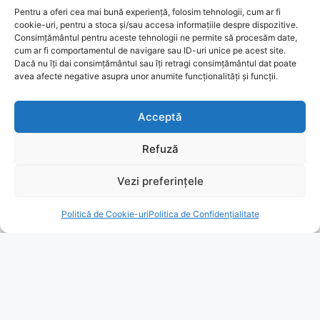
Pentru a oferi cea mai bună experiență, folosim tehnologii, cum ar fi
cookie-uri, pentru a stoca și/sau accesa informațiile despre dispozitive.
Consimțământul pentru aceste tehnologii ne permite să procesăm date,
cum ar fi comportamentul de navigare sau ID-uri unice pe acest site.
Dacă nu îți dai consimțământul sau îți retragi consimțământul dat poate
avea afecte negative asupra unor anumite funcționalități și funcții.
Acceptă
Refuză
Vezi preferințele
Politică de Cookie-uri
Politica de Confidențialitate