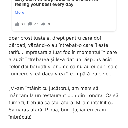
doar prostituatele, drept pentru care doi
bărbați, văzând-o au întrebat-o care îi este
tariful. Impresara a luat foc în momentul în care
a auzit întrebarea și le-a dat un răspuns acid
celor doi bărbați și anume că nu au ei bani să o
cumpere și că daca vrea îi cumpără ea pe ei.
„M-am întâlnit cu jucătorul, am mers să
mâncăm la un restaurant bun din Londra. Ca să
fumezi, trebuia să stai afară. M-am întâlnit cu
Samaras afară. Ploua, burnița, iar eu eram
îmbrăcată