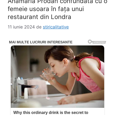
Anamaria Prodan confundată cu o
femeie usoara în fața unui
restaurant din Londra
11 iunie 2024
de
stiricalitative