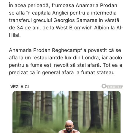
În acea perioadă, frumoasa Anamaria Prodan
se afla în capitala Angliei pentru a intermedia
transferul grecului Georgios Samaras în vârstă
de 34 de ani, de la West Bromwich Albion la Al-
Hilal.
Anamaria Prodan Reghecampf a povestit că se
afla la un restaurantde lux din Londra, iar acolo
pentru a fuma ești nevoit să stai afară. Tot ea a
precizat că în general afară la fumat stăteau