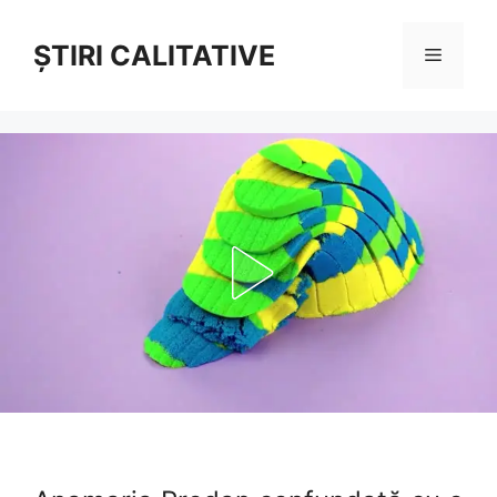
Sari
la
ȘTIRI CALITATIVE
Meniu
conținut