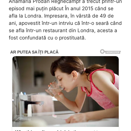
Anamaria Prodan Reghecampf a trecut printr-un
episod mai puțin plăcut În anul 2015 când se
afla la Londra. Impresara, în vârstă de 49 de
ani, apovestit într-un intrviu că într-o seară când
se afla într-un restaurant din Londra, acesta a
fost confundată cu o prostituată.