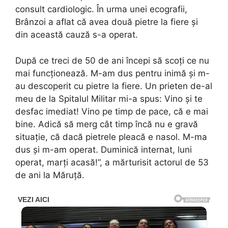
consult cardiologic. În urma unei ecografii,
Brânzoi a aflat că avea două pietre la fiere și
din această cauză s-a operat.
După ce treci de 50 de ani începi să scoți ce nu
mai funcționează. M-am dus pentru inimă și m-
au descoperit cu pietre la fiere. Un prieten de-al
meu de la Spitalul Militar mi-a spus: Vino și te
desfac imediat! Vino pe timp de pace, că e mai
bine. Adică să merg cât timp încă nu e gravă
situație, că dacă pietrele pleacă e nasol. M-ma
dus și m-am operat. Duminică internat, luni
operat, marți acasă!”, a mărturisit actorul de 53
de ani la Măruță.