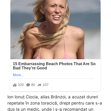
Ion Ionuț Ciocia, alias Brânzoi, a acuzat dureri
repetate în zona toracică, drept pentru care s-a
dus la un medic, unde i s-a recomandat un