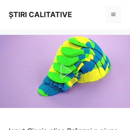
Sari
la
ȘTIRI CALITATIVE
Meniu
conținut