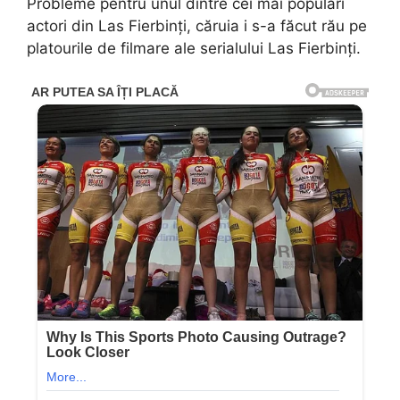
Probleme pentru unul dintre cei mai populari
actori din Las Fierbinți, căruia i s-a făcut rău pe
platourile de filmare ale serialului Las Fierbinți.