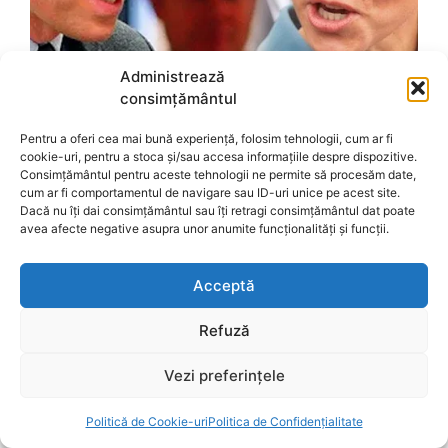
Administrează
consimțământul
Pentru a oferi cea mai bună experiență, folosim tehnologii, cum ar fi
cookie-uri, pentru a stoca și/sau accesa informațiile despre dispozitive.
Consimțământul pentru aceste tehnologii ne permite să procesăm date,
cum ar fi comportamentul de navigare sau ID-uri unice pe acest site.
Dacă nu îți dai consimțământul sau îți retragi consimțământul dat poate
avea afecte negative asupra unor anumite funcționalități și funcții.
Acceptă
Refuză
Vezi preferințele
Politică de Cookie-uri
Politica de Confidențialitate