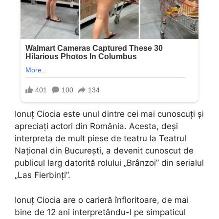
Ionuț Ciocia este unul dintre cei mai cunoscuți și
apreciați actori din România. Acesta, deși
interpreta de mult piese de teatru la Teatrul
Național din București, a devenit cunoscut de
publicul larg datorită rolului „Brânzoi” din serialul
„Las Fierbinți”.
Ionuț Ciocia are o carieră înfloritoare, de mai
bine de 12 ani interpretându-l pe simpaticul