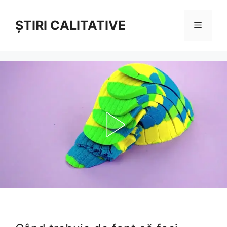
Sari
la
ȘTIRI CALITATIVE
Meniu
conținut