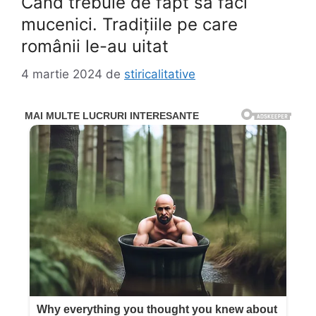
Când trebuie de fapt să faci
mucenici. Tradițiile pe care
românii le-au uitat
4 martie 2024
de
stiricalitative