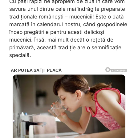
Cu pași rapizi ne apropiem de ziua în care vom
savura unul dintre cele mai îndrăgite preparate
tradiționale românești – mucenicii! Este o dată
marcată în calendarul nostru, când gospodinele
încep pregătirile pentru acești delicioși
mucenici. Însă, mai mult decât o rețetă de
primăvară, această tradiție are o semnificație
specială.