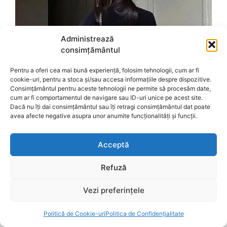
Administrează
consimțământul
Pentru a oferi cea mai bună experiență, folosim tehnologii, cum ar fi
cookie-uri, pentru a stoca și/sau accesa informațiile despre dispozitive.
Consimțământul pentru aceste tehnologii ne permite să procesăm date,
cum ar fi comportamentul de navigare sau ID-uri unice pe acest site.
Dacă nu îți dai consimțământul sau îți retragi consimțământul dat poate
avea afecte negative asupra unor anumite funcționalități și funcții.
Acceptă
Refuză
Vezi preferințele
Politică de Cookie-uri
Politica de Confidențialitate