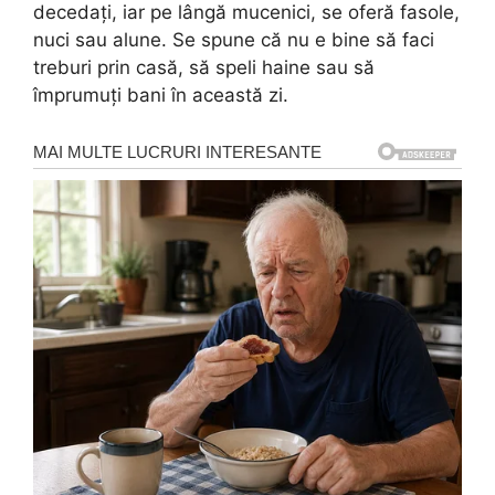
decedați, iar pe lângă mucenici, se oferă fasole,
nuci sau alune. Se spune că nu e bine să faci
treburi prin casă, să speli haine sau să
împrumuți bani în această zi.