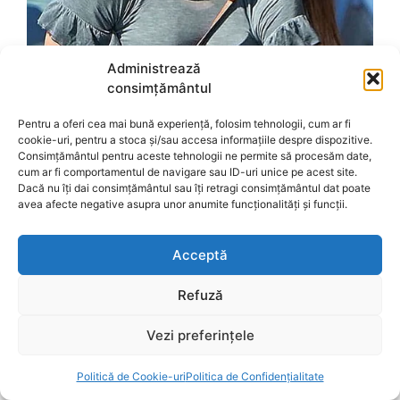
Administrează
consimțământul
Pentru a oferi cea mai bună experiență, folosim tehnologii, cum ar fi
cookie-uri, pentru a stoca și/sau accesa informațiile despre dispozitive.
Consimțământul pentru aceste tehnologii ne permite să procesăm date,
cum ar fi comportamentul de navigare sau ID-uri unice pe acest site.
Dacă nu îți dai consimțământul sau îți retragi consimțământul dat poate
avea afecte negative asupra unor anumite funcționalități și funcții.
Acceptă
Refuză
Vezi preferințele
Politică de Cookie-uri
Politica de Confidențialitate