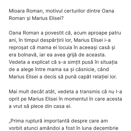
Mioara Roman, motivul certurilor dintre Oana
Roman și Marius Elisei?
Oana Roman a povestit că, acum aproape patru
ani, în timpul despărțirii lor, Marius Elisei i-a
reproșat că mama ei locuia în aceeași casă și
era bolnavă, iar ea avea grijă de aceasta.
Vedeta a explicat că s-a simțit pusă în situația
de a alege între mama sa și căsnicie, când
Marius Elisei a decis să pună capăt relației lor.
Mai mult decât atât, vedeta a transmis că nu l-a
oprit pe Marius Elisei în momentul în care acesta
a vrut să plece din casa ei.
„Prima ruptură importantă despre care am
vorbit atunci amândoi a fost în luna decembrie