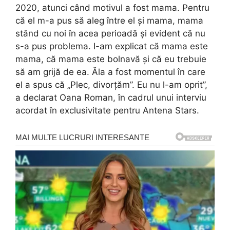
2020, atunci când motivul a fost mama. Pentru
că el m-a pus să aleg între el și mama, mama
stând cu noi în acea perioadă și evident că nu
s-a pus problema. I-am explicat că mama este
mama, că mama este bolnavă și că eu trebuie
să am grijă de ea. Ăla a fost momentul în care
el a spus că „Plec, divorțăm”. Eu nu l-am oprit”,
a declarat Oana Roman, în cadrul unui interviu
acordat în exclusivitate pentru Antena Stars.