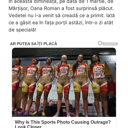
În această dimineață, pe data de 1 martie, de
Mărțișor, Oana Roman a fost surprinsă plăcut.
Vedetei nu i-a venit să creadă ce a primit. Iată
ce a găsit ea în fața porții astăzi, într-o zi atât
de specială!