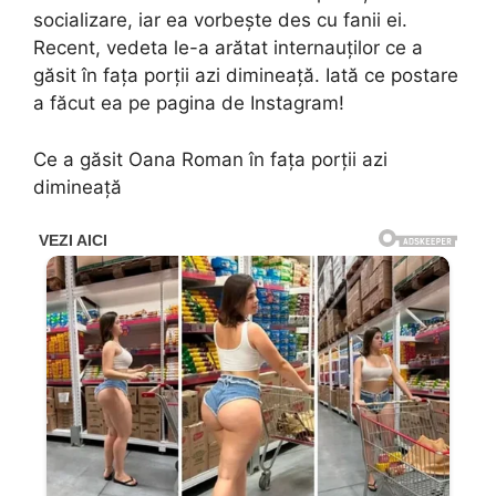
socializare, iar ea vorbește des cu fanii ei.
Recent, vedeta le-a arătat internauților ce a
găsit în fața porții azi dimineață. Iată ce postare
a făcut ea pe pagina de Instagram!
Ce a găsit Oana Roman în fața porții azi
dimineață