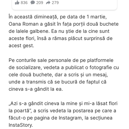
În această dimineață, pe data de 1 martie,
Oana Roman a găsit în fața porții două buchete
de lalele galbene. Ea nu știe de la cine sunt
aceste flori, însă a rămas plăcut surprinsă de
acest gest.
Pe conturile sale personale de pe platformele
de socializare, vedeta a publicat o fotografie cu
cele două buchete, dar a scris și un mesaj,
unde a transmis că se bucură de faptul că
cineva s-a gândit la ea.
„Azi s-a gândit cineva la mine și mi-a lăsat flori
la poartă”, a scris vedeta la postarea pe care a
făcut-o pe pagina de Instagram, la secțiunea
InstaStory.