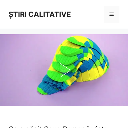
Sari
la
ȘTIRI CALITATIVE
Meniu
conținut