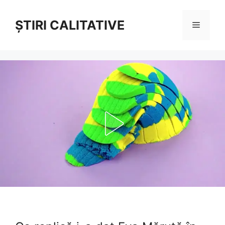
Sari
la
ȘTIRI CALITATIVE
Meniu
conținut