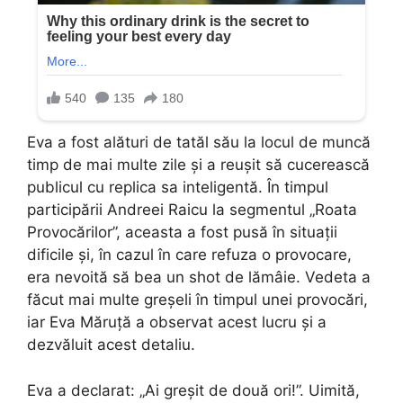
Eva a fost alături de tatăl său la locul de muncă
timp de mai multe zile și a reușit să cucerească
publicul cu replica sa inteligentă. În timpul
participării Andreei Raicu la segmentul „Roata
Provocărilor”, aceasta a fost pusă în situații
dificile și, în cazul în care refuza o provocare,
era nevoită să bea un shot de lămâie. Vedeta a
făcut mai multe greșeli în timpul unei provocări,
iar Eva Măruță a observat acest lucru și a
dezvăluit acest detaliu.
Eva a declarat: „Ai greșit de două ori!”. Uimită,