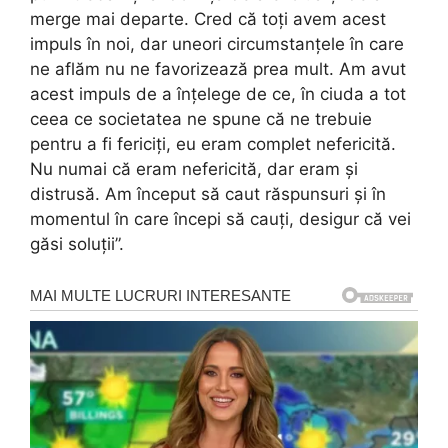
merge mai departe. Cred că toți avem acest
impuls în noi, dar uneori circumstanțele în care
ne aflăm nu ne favorizează prea mult. Am avut
acest impuls de a înțelege de ce, în ciuda a tot
ceea ce societatea ne spune că ne trebuie
pentru a fi fericiți, eu eram complet nefericită.
Nu numai că eram nefericită, dar eram și
distrusă. Am început să caut răspunsuri și în
momentul în care începi să cauți, desigur că vei
găsi soluții”.