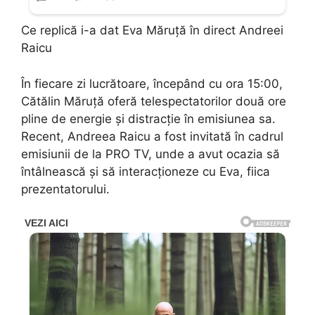
Ce replică i-a dat Eva Măruță în direct Andreei
Raicu
În fiecare zi lucrătoare, începând cu ora 15:00,
Cătălin Măruță oferă telespectatorilor două ore
pline de energie și distracție în emisiunea sa.
Recent, Andreea Raicu a fost invitată în cadrul
emisiunii de la PRO TV, unde a avut ocazia să
întâlnească și să interacționeze cu Eva, fiica
prezentatorului.