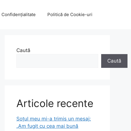
e Confidențialitate
Politică de Cookie-uri
Caută
Caută
Articole recente
Soțul meu mi-a trimis un mesaj:
„Am fugit cu cea mai bună