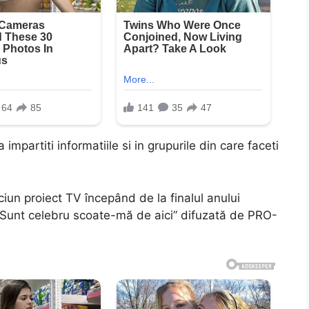
impartiti informatiile si in grupurile din care faceti
iun proiect TV începând de la finalul anului
 „Sunt celebru scoate-mă de aici” difuzată de PRO-