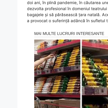
doi ani, în plină pandemie, în căutarea un
dezvolta profesional în domeniul teatrului
bagajele și să părăsească țara natală. Ace
a provocat o suferință adâncă în sufletul t