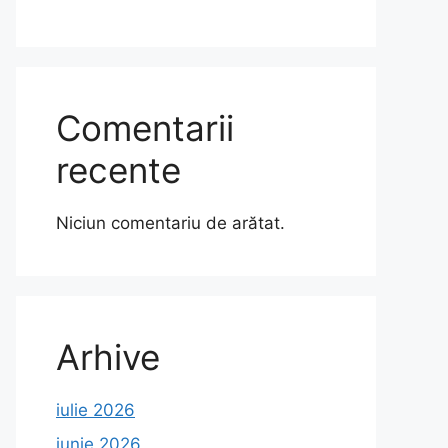
Comentarii
recente
Niciun comentariu de arătat.
Arhive
iulie 2026
iunie 2026