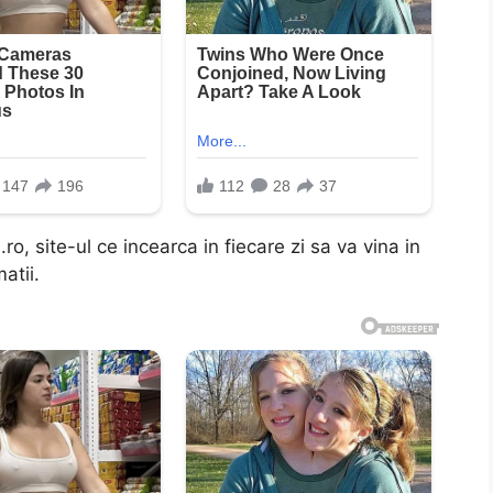
ro, site-ul ce incearca in fiecare zi sa va vina in
atii.