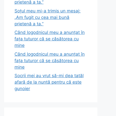
prietenă a ta.”
Soțul meu mi-a trimis un mesaj:
„Am fugit cu cea mai bună
prietenă a ta.”
Când logodnicul meu a anunțat în
fața tuturor că se căsătorea cu
mine
Când logodnicul meu a anunțat în
fața tuturor că se căsătorea cu
mine
Socrii mei au vrut să-mi dea tatăl
afară de la nuntă pentru că este
gunoier