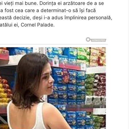
ei vieți mai bune. Dorința ei arzătoare de a se
 a fost cea care a determinat-o să își facă
astă decizie, deși i-a adus împlinirea personală,
atălui ei, Cornel Palade.