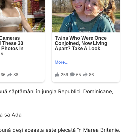
două săptămâni în jungla Republicii Dominicane,
ica sa Ada
 bună deși aceasta este plecată în Marea Britanie.