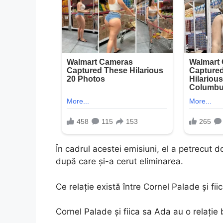
În cadrul acestei emisiuni, el a petrecut 
după care și-a cerut eliminarea.
Ce relație există între Cornel Palade și fi
Cornel Palade și fiica sa Ada au o relație