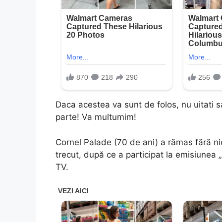
Daca acestea va sunt de folos, nu uitati sa 
parte! Va multumim!
Cornel Palade (70 de ani) a rămas fără nic
trecut, după ce a participat la emisiunea
TV.