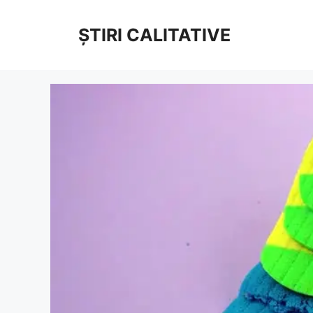
Sari
la
ȘTIRI CALITATIVE
conținut