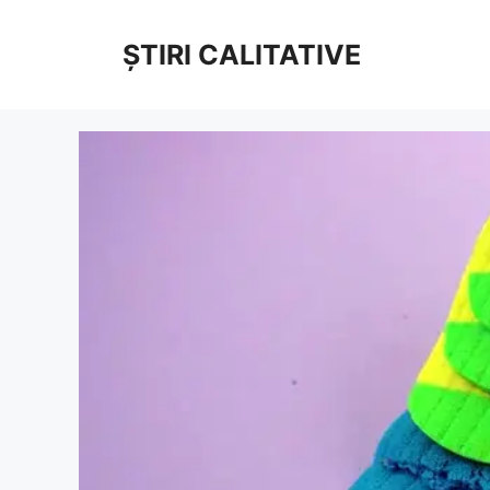
Sari
la
ȘTIRI CALITATIVE
conținut