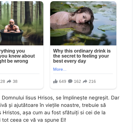
 Domnului Iisus Hrisos, se împlinește negreșit. Dar
ă și ajutătoare în viețile noastre, trebuie să
Hristos, așa cum au fost sfătuiți si cei de la
i tot ceea ce vă va spune El!