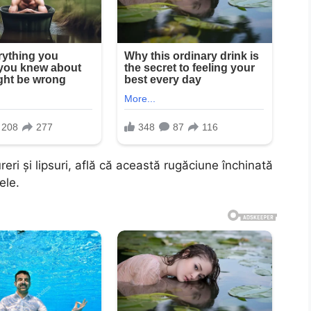
reri și lipsuri, află că această rugăciune închinată
ele.