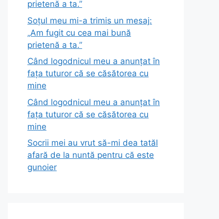
prietenă a ta.”
Soțul meu mi-a trimis un mesaj:
„Am fugit cu cea mai bună
prietenă a ta.”
Când logodnicul meu a anunțat în
fața tuturor că se căsătorea cu
mine
Când logodnicul meu a anunțat în
fața tuturor că se căsătorea cu
mine
Socrii mei au vrut să-mi dea tatăl
afară de la nuntă pentru că este
gunoier