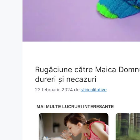
Rugăciune către Maica Domnu
dureri și necazuri
22 februarie 2024
de
stiricalitative