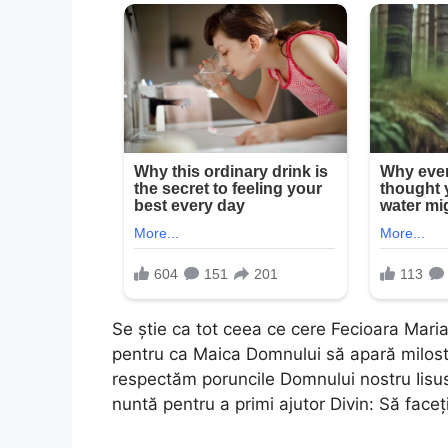
Se știe ca tot ceea ce cere Fecioara Maria
pentru ca Maica Domnului să apară milostiv
respectăm poruncile Domnului nostru Iisus 
nuntă pentru a primi ajutor Divin: Să faceț