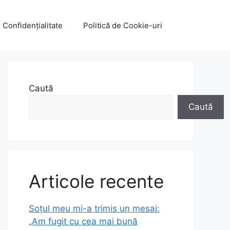
e Confidențialitate
Politică de Cookie-uri
Caută
Caută
Articole recente
Soțul meu mi-a trimis un mesaj:
„Am fugit cu cea mai bună