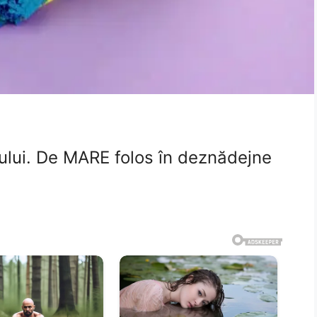
lui. De MARE folos în deznădejne