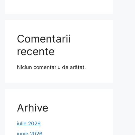
Comentarii
recente
Niciun comentariu de arătat.
Arhive
iulie 2026
iunie 2026