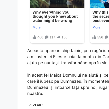
Aceasta apare în chip tainic, prin rugăciu
a milosteniei Ei este chiar la nunta din Cana
ajuta pe nuntași, transformând apa în vin.
În acest fel Maica Domnului ne ajută și pe 
care îl iubesc pe Dumnezeu. În momentel
Dumnezeu își întoarce fața spre noi, rugâ
noastre.