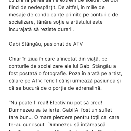
fiind de nedespărțit. De altfel, în miile de
mesaje de condoleanțe primite pe conturile de
socializare, tânăra soție a artistului este
încurajată să reziste durerii.
Gabi Stângău, pasionat de ATV
Chiar în ziua în care a încetat din viață, pe
conturile de socializare ale lui Gabi Stângău a
fost postată o fotografie. Poza în arată pe artist,
călare pe ATV, fericit că își urmează pasiunea și
că se bucură de o porție de adrenalină.
”Nu poate fi real! Efectiv nu pot să cred!
Dumnezeu sa te ierte, Gabi!Ai fost un suflet
tare bun… O mare pierdere pentru toții cei care
te-au cunoscut. Dumnezeu să întărească