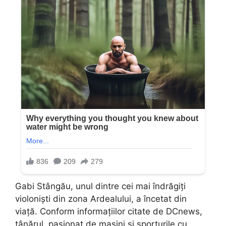
Gabi Stângău, unul dintre cei mai îndrăgiți
violoniști din zona Ardealului, a încetat din
viață. Conform informațiilor citate de DCnews,
tânărul, pasionat de mașini și sporturile cu