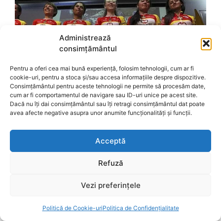
Administrează
consimțământul
Pentru a oferi cea mai bună experiență, folosim tehnologii, cum ar fi
cookie-uri, pentru a stoca și/sau accesa informațiile despre dispozitive.
Consimțământul pentru aceste tehnologii ne permite să procesăm date,
cum ar fi comportamentul de navigare sau ID-uri unice pe acest site.
Dacă nu îți dai consimțământul sau îți retragi consimțământul dat poate
avea afecte negative asupra unor anumite funcționalități și funcții.
Acceptă
Refuză
Vezi preferințele
Politică de Cookie-uri
Politica de Confidențialitate