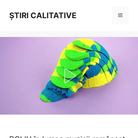
Sari
la
ȘTIRI CALITATIVE
Meniu
conținut