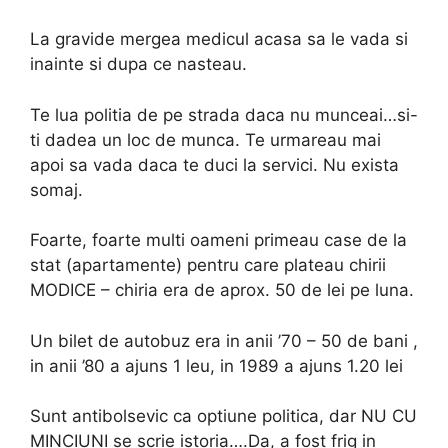
La gravide mergea medicul acasa sa le vada si
inainte si dupa ce nasteau.
Te lua politia de pe strada daca nu munceai…si-
ti dadea un loc de munca. Te urmareau mai
apoi sa vada daca te duci la servici. Nu exista
somaj.
Foarte, foarte multi oameni primeau case de la
stat (apartamente) pentru care plateau chirii
MODICE – chiria era de aprox. 50 de lei pe luna.
Un bilet de autobuz era in anii ’70 – 50 de bani ,
in anii ’80 a ajuns 1 leu, in 1989 a ajuns 1.20 lei
Sunt antibolsevic ca optiune politica, dar NU CU
MINCIUNI se scrie istoria….Da, a fost frig in