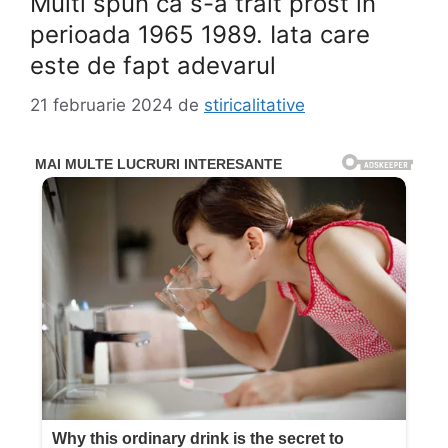
Multi spun ca s-a trait prost in
perioada 1965 1989. Iata care
este de fapt adevarul
21 februarie 2024
de
stiricalitative