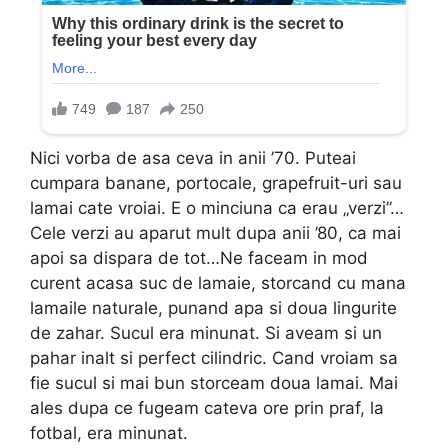
Nici vorba de asa ceva in anii ’70. Puteai
cumpara banane, portocale, grapefruit-uri sau
lamai cate vroiai. E o minciuna ca erau „verzi”…
Cele verzi au aparut mult dupa anii ’80, ca mai
apoi sa dispara de tot…Ne faceam in mod
curent acasa suc de lamaie, storcand cu mana
lamaile naturale, punand apa si doua lingurite
de zahar. Sucul era minunat. Si aveam si un
pahar inalt si perfect cilindric. Cand vroiam sa
fie sucul si mai bun storceam doua lamai. Mai
ales dupa ce fugeam cateva ore prin praf, la
fotbal, era minunat.