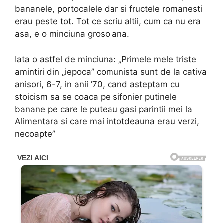
bananele, portocalele dar si fructele romanesti
erau peste tot. Tot ce scriu altii, cum ca nu era
asa, e o minciuna grosolana.
Iata o astfel de minciuna: „Primele mele triste
amintiri din „iepoca” comunista sunt de la cativa
anisori, 6-7, in anii ’70, cand asteptam cu
stoicism sa se coaca pe sifonier putinele
banane pe care le puteau gasi parintii mei la
Alimentara si care mai intotdeauna erau verzi,
necoapte”