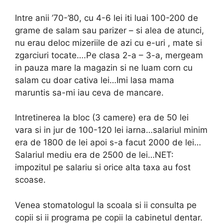
Intre anii ’70-’80, cu 4-6 lei iti luai 100-200 de
grame de salam sau parizer – si alea de atunci,
nu erau deloc mizeriile de azi cu e-uri , mate si
zgarciuri tocate….Pe clasa 2-a – 3-a, mergeam
in pauza mare la magazin si ne luam corn cu
salam cu doar cativa lei…Imi lasa mama
maruntis sa-mi iau ceva de mancare.
Intretinerea la bloc (3 camere) era de 50 lei
vara si in jur de 100-120 lei iarna…salariul minim
era de 1800 de lei apoi s-a facut 2000 de lei…
Salariul mediu era de 2500 de lei…NET:
impozitul pe salariu si orice alta taxa au fost
scoase.
Venea stomatologul la scoala si ii consulta pe
copii si ii programa pe copii la cabinetul dentar.