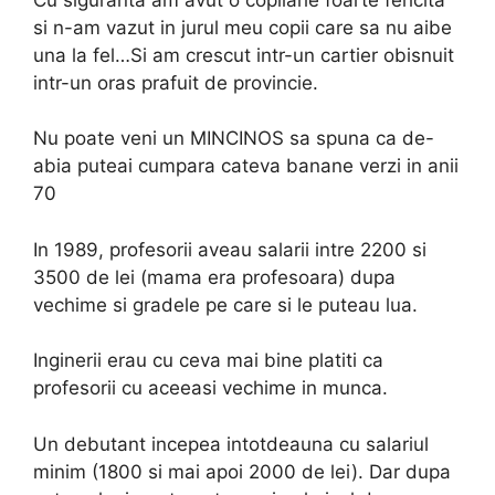
si n-am vazut in jurul meu copii care sa nu aibe
una la fel…Si am crescut intr-un cartier obisnuit
intr-un oras prafuit de provincie.
Nu poate veni un MINCINOS sa spuna ca de-
abia puteai cumpara cateva banane verzi in anii
70
In 1989, profesorii aveau salarii intre 2200 si
3500 de lei (mama era profesoara) dupa
vechime si gradele pe care si le puteau lua.
Inginerii erau cu ceva mai bine platiti ca
profesorii cu aceeasi vechime in munca.
Un debutant incepea intotdeauna cu salariul
minim (1800 si mai apoi 2000 de lei). Dar dupa