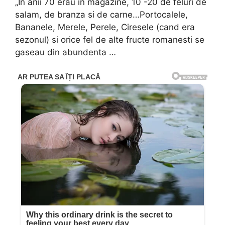
„In anii 70 erau in magazine, 10 -20 de feluri de
salam, de branza si de carne…Portocalele,
Bananele, Merele, Perele, Ciresele (cand era
sezonul) si orice fel de alte fructe romanesti se
gaseau din abundenta …