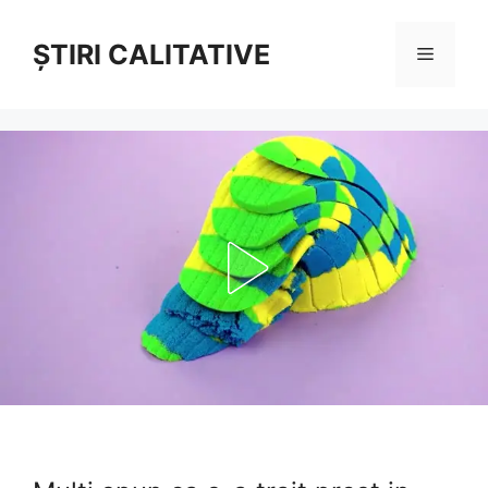
Sari
la
ȘTIRI CALITATIVE
Meniu
conținut