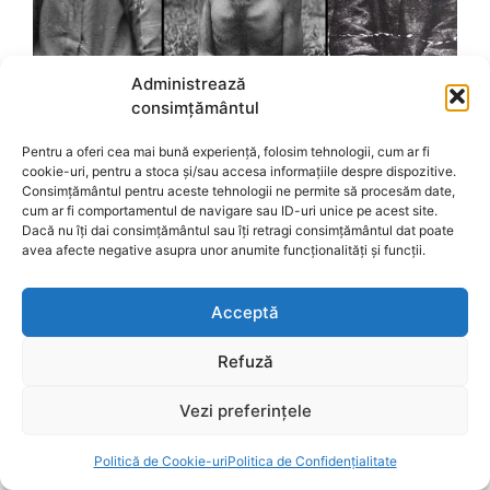
Administrează
consimțământul
Pentru a oferi cea mai bună experiență, folosim tehnologii, cum ar fi
cookie-uri, pentru a stoca și/sau accesa informațiile despre dispozitive.
Consimțământul pentru aceste tehnologii ne permite să procesăm date,
cum ar fi comportamentul de navigare sau ID-uri unice pe acest site.
Dacă nu îți dai consimțământul sau îți retragi consimțământul dat poate
avea afecte negative asupra unor anumite funcționalități și funcții.
Acceptă
Refuză
Vezi preferințele
Politică de Cookie-uri
Politica de Confidențialitate