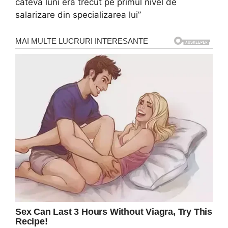
cateva luni era trecut pe primul nivel de
salarizare din specializarea lui”