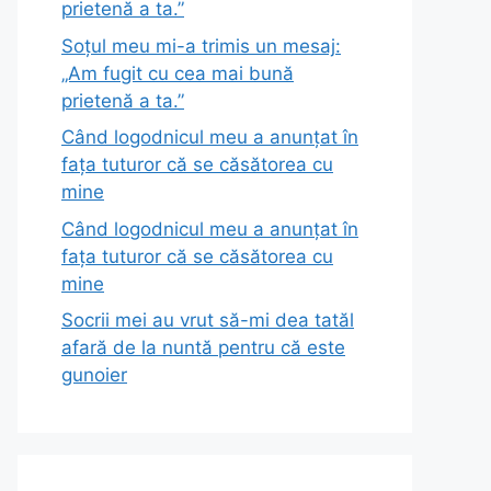
prietenă a ta.”
Soțul meu mi-a trimis un mesaj:
„Am fugit cu cea mai bună
prietenă a ta.”
Când logodnicul meu a anunțat în
fața tuturor că se căsătorea cu
mine
Când logodnicul meu a anunțat în
fața tuturor că se căsătorea cu
mine
Socrii mei au vrut să-mi dea tatăl
afară de la nuntă pentru că este
gunoier