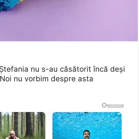
Ștefania nu s-au căsătorit încă deși
 Noi nu vorbim despre asta