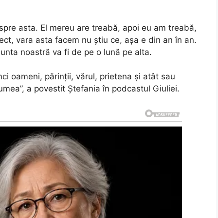
spre asta. El mereu are treabă, apoi eu am treabă,
ct, vara asta facem nu știu ce, așa e din an în an.
nunta noastră va fi de pe o lună pe alta.
ci oameni, părinții, vărul, prietena și atât sau
mea”, a povestit Ștefania în podcastul Giuliei.