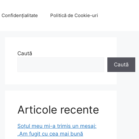
e Confidențialitate
Politică de Cookie-uri
Caută
Caută
Articole recente
Soțul meu mi-a trimis un mesaj:
„Am fugit cu cea mai bună