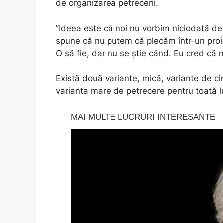
de organizarea petrecerii.
”Ideea este că noi nu vorbim niciodată de
spune că nu putem că plecăm într-un proie
O să fie, dar nu se știe când. Eu cred că 
Există două variante, mică, variante de cin
varianta mare de petrecere pentru toată lu