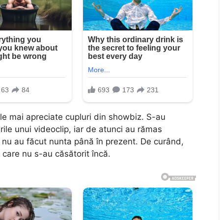
le mai apreciate cupluri din showbiz. S-au
rile unui videoclip, iar de atunci au rămas
ă nu au făcut nunta până în prezent. De curând,
 care nu s-au căsătorit încă.