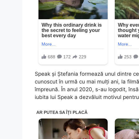
Speak și Ștefania formează unul dintre ce
cunoscut în urmă cu mai mulți ani, la filmă
împreună. În anul 2020, s-au logodit, îns
iubita lui Speak a dezvăluit motivul pentru