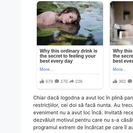
Chiar dacă logodna a avut loc în plină pan
restricțiilor, cei doi să facă nunta. Au tre
eveniment nu a avut loc încă. Invitată rec
dezvăluit motivul pentru care nu s-a căsă
programul extrem de încărcat pe care îl a