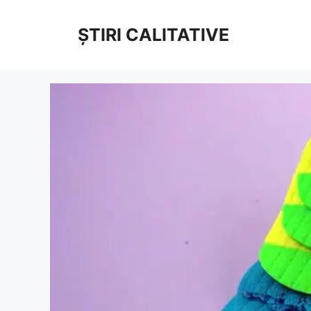
Sari
la
ȘTIRI CALITATIVE
conținut