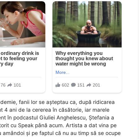
demie, fanii lor se așteptau ca, după ridicarea
cut 4 ani de la cererea în căsătorie, iar marele
ent în podcastul Giuliei Anghelescu, Ștefania a
torit cu Speak până acum. Artista a dat vina pe
u amândoi și pe faptul că nu au timp să se ocupe