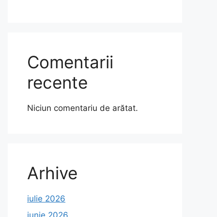
Comentarii
recente
Niciun comentariu de arătat.
Arhive
iulie 2026
iunie 2026