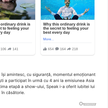
ia își amintesc, cu siguranță, momentul emoționant
iști a participat în urmă cu 4 ani la emisiunea Asia
tima etapă a show-ului, Speak i-a oferit iubitei lui
 în căsătorie.