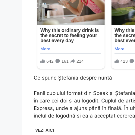
Ce spune Ștefania despre nuntă
Fanii cuplului format din Speak și Ștefan
în care cei doi s-au logodit. Cuplul de art
Express, unde a ajuns până în finală. În ul
inelul de logodnă și ea a acceptat cererea