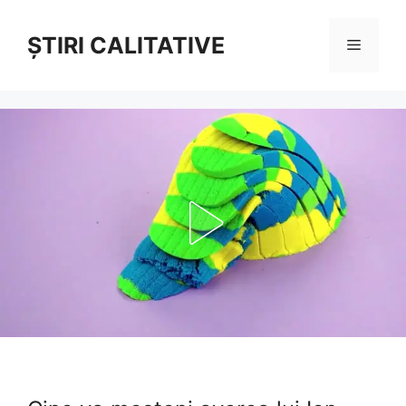
Sari
la
ȘTIRI CALITATIVE
Meniu
conținut