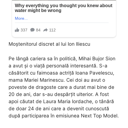
Moștenitorul discret al lui Ion Iliescu
Pe lângă cariera sa în politică, Mihai Bujor Sion
a avut și o viață personală interesantă. S-a
căsătorit cu faimoasa actriță Ioana Pavelescu,
mama Mariei Marinescu. Cei doi au avut o
poveste de dragoste care a durat mai bine de
20 de ani, dar s-au despărțit ulterior. A fost
apoi căutat de Laura Maria Iordache, o tânără
de doar 24 de ani care a devenit cunoscută
după participarea în emisiunea Next Top Model.