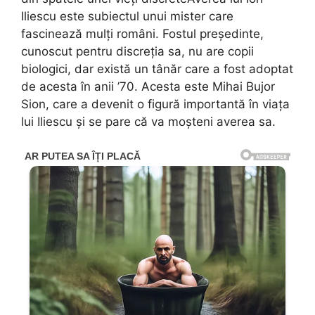
Iliescu este subiectul unui mister care
fascinează mulți români. Fostul președinte,
cunoscut pentru discreția sa, nu are copii
biologici, dar există un tânăr care a fost adoptat
de acesta în anii ’70. Acesta este Mihai Bujor
Sion, care a devenit o figură importantă în viața
lui Iliescu și se pare că va moșteni averea sa.