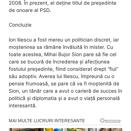
2008. În prezent, el deține titlul de președinte
de onoare al PSD.
Concluzie
Ion Iliescu a fost mereu un politician discret, iar
moștenirea sa rămâne învăluită în mister. Cu
toate acestea, Mihai Bujor Sion pare să fie cel
care se bucură de încrederea și afecțiunea
fostului președinte, fiind considerat drept “fiul”
său adoptiv. Averea lui Iliescu, împreună cu o
pensie frumoasă, se pare că va fi moștenită de
Sion, un tânăr care a avut o carieră de succes în
politică și diplomatia și a avut o viață personală
interesantă.