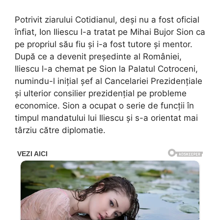
Potrivit ziarului Cotidianul, deși nu a fost oficial
înfiat, Ion Iliescu l-a tratat pe Mihai Bujor Sion ca
pe propriul său fiu și i-a fost tutore și mentor.
După ce a devenit președinte al României,
Iliescu l-a chemat pe Sion la Palatul Cotroceni,
numindu-l inițial șef al Cancelariei Prezidențiale
și ulterior consilier prezidențial pe probleme
economice. Sion a ocupat o serie de funcții în
timpul mandatului lui Iliescu și s-a orientat mai
târziu către diplomatie.