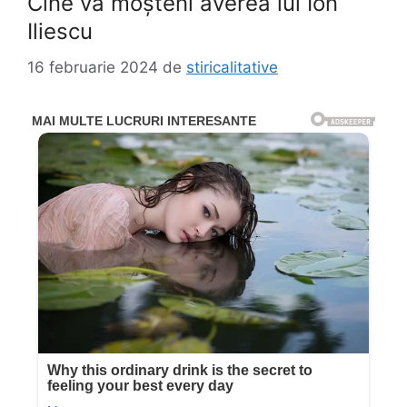
Cine va moșteni averea lui Ion
Iliescu
16 februarie 2024
de
stiricalitative