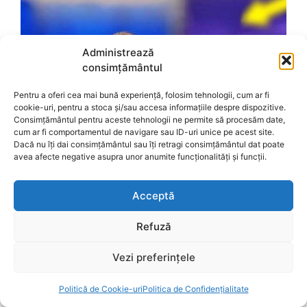
Administrează
consimțământul
Pentru a oferi cea mai bună experiență, folosim tehnologii, cum ar fi
cookie-uri, pentru a stoca și/sau accesa informațiile despre dispozitive.
Consimțământul pentru aceste tehnologii ne permite să procesăm date,
cum ar fi comportamentul de navigare sau ID-uri unice pe acest site.
Dacă nu îți dai consimțământul sau îți retragi consimțământul dat poate
avea afecte negative asupra unor anumite funcționalități și funcții.
Acceptă
Refuză
Vezi preferințele
Politică de Cookie-uri
Politica de Confidențialitate