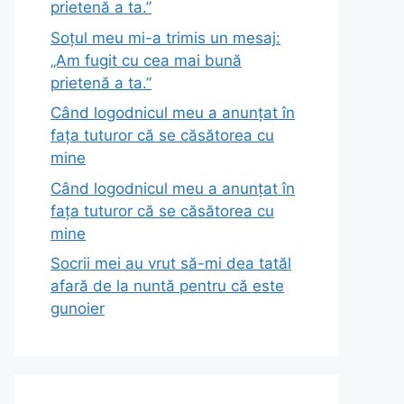
prietenă a ta.”
Soțul meu mi-a trimis un mesaj:
„Am fugit cu cea mai bună
prietenă a ta.”
Când logodnicul meu a anunțat în
fața tuturor că se căsătorea cu
mine
Când logodnicul meu a anunțat în
fața tuturor că se căsătorea cu
mine
Socrii mei au vrut să-mi dea tatăl
afară de la nuntă pentru că este
gunoier