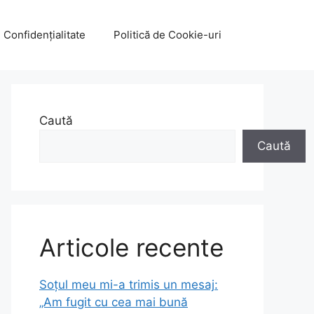
e Confidențialitate
Politică de Cookie-uri
Caută
Caută
Articole recente
Soțul meu mi-a trimis un mesaj:
„Am fugit cu cea mai bună