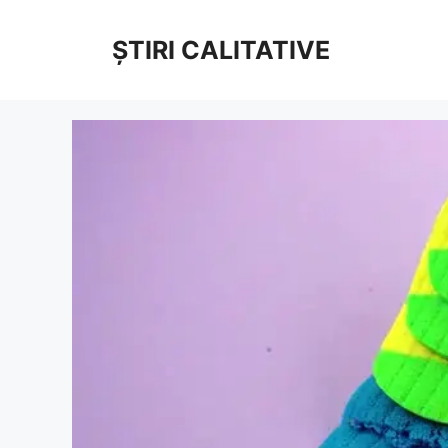
Sari
la
ȘTIRI CALITATIVE
conținut