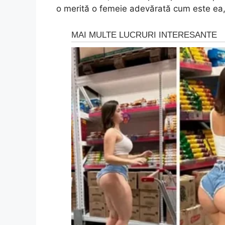
o merită o femeie adevărată cum este ea, v