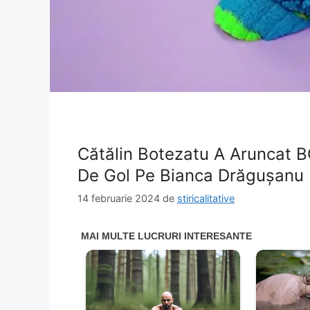
Cătălin Botezatu A Aruncat 
De Gol Pe Bianca Drăguşanu
14 februarie 2024
de
stiricalitative