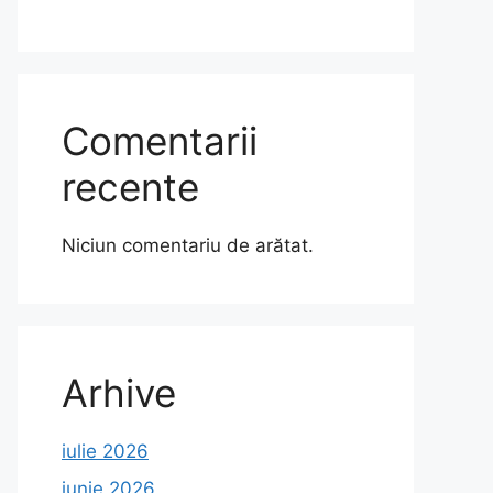
Comentarii
recente
Niciun comentariu de arătat.
Arhive
iulie 2026
iunie 2026