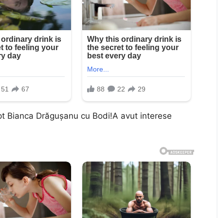
pt Bianca Drăguşanu cu Bodi!A avut interese